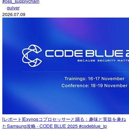
#oss_supplychain
quiver
2026.07.09
[レポート]Exynosコプロセッサーと踊る：趣味と実益を兼ね
たSamsung攻略 - CODE BLUE 2025 #codeblue_jp