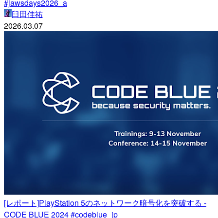
#jawsdays2026_a
臼田佳祐
2026.03.07
[レポート]PlayStation 5のネットワーク暗号化を突破する -
CODE BLUE 2024 #codeblue_jp