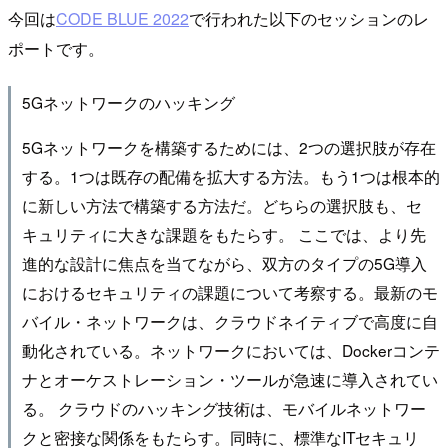
今回は
CODE BLUE 2022
で行われた以下のセッションのレ
ポートです。
5Gネットワークのハッキング
5Gネットワークを構築するためには、2つの選択肢が存在
する。1つは既存の配備を拡大する方法。もう1つは根本的
に新しい方法で構築する方法だ。どちらの選択肢も、セ
キュリティに大きな課題をもたらす。 ここでは、より先
進的な設計に焦点を当てながら、双方のタイプの5G導入
におけるセキュリティの課題について考察する。最新のモ
バイル・ネットワークは、クラウドネイティブで高度に自
動化されている。ネットワークにおいては、Dockerコンテ
ナとオーケストレーション・ツールが急速に導入されてい
る。 クラウドのハッキング技術は、モバイルネットワー
クと密接な関係をもたらす。同時に、標準なITセキュリ