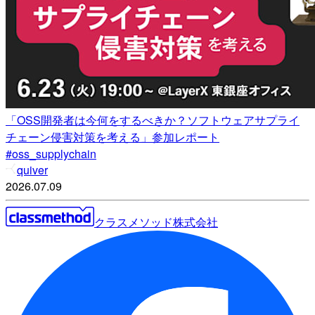
「OSS開発者は今何をするべきか？ソフトウェアサプライ
チェーン侵害対策を考える」参加レポート
#oss_supplychain
quiver
2026.07.09
クラスメソッド株式会社