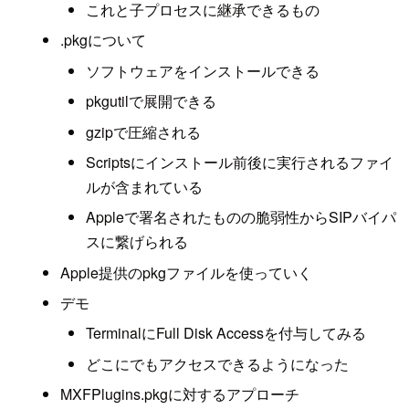
これと子プロセスに継承できるもの
.pkgについて
ソフトウェアをインストールできる
pkgutilで展開できる
gzipで圧縮される
Scriptsにインストール前後に実行されるファイ
ルが含まれている
Appleで署名されたものの脆弱性からSIPバイパ
スに繋げられる
Apple提供のpkgファイルを使っていく
デモ
TerminalにFull Disk Accessを付与してみる
どこにでもアクセスできるようになった
MXFPlugins.pkgに対するアプローチ