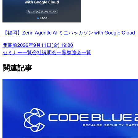
【福岡】Zenn Agentic AI ミニハッカソン with Google Cloud
開催前
2026年9月11日(金) 19:00
セミナー一覧
会社説明会一覧
勉強会一覧
関連記事