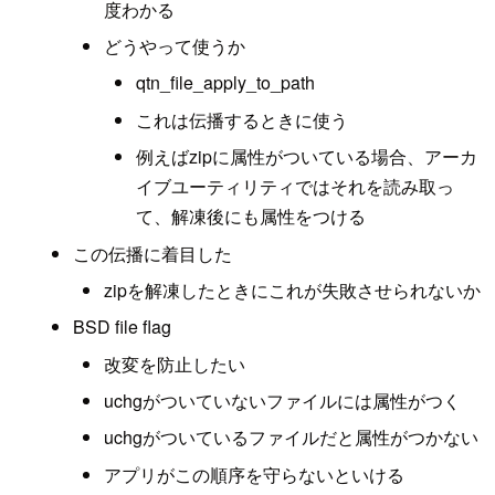
度わかる
どうやって使うか
qtn_file_apply_to_path
これは伝播するときに使う
例えばzipに属性がついている場合、アーカ
イブユーティリティではそれを読み取っ
て、解凍後にも属性をつける
この伝播に着目した
zipを解凍したときにこれが失敗させられないか
BSD file flag
改変を防止したい
uchgがついていないファイルには属性がつく
uchgがついているファイルだと属性がつかない
アプリがこの順序を守らないといける