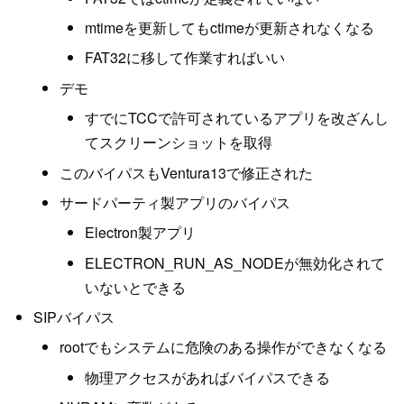
mtimeを更新してもctimeが更新されなくなる
FAT32に移して作業すればいい
デモ
すでにTCCで許可されているアプリを改ざんし
てスクリーンショットを取得
このバイパスもVentura13で修正された
サードパーティ製アプリのバイパス
Electron製アプリ
ELECTRON_RUN_AS_NODEが無効化されて
いないとできる
SIPバイパス
rootでもシステムに危険のある操作ができなくなる
物理アクセスがあればバイパスできる