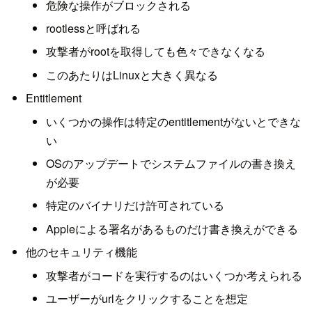
危険な操作がブロックされる
rootlessと呼ばれる
攻撃者がrootを取得しても色々できなくなる
このあたりはLinuxと大きく異なる
Entitlement
いくつかの操作は特定のentitlementがないとできな
い
OSのアップデートでシステムファイルの書き換え
が必要
特定のバイナリだけ許可されている
Appleによる署名があるものだけ書き換えができる
他のセキュリティ機能
攻撃者がコードを実行するのはいくつか考えられる
ユーザーがurlをクリックすることを想定