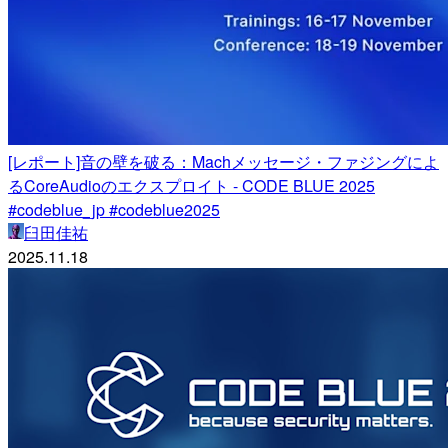
[レポート]音の壁を破る：Machメッセージ・ファジングによ
るCoreAudioのエクスプロイト - CODE BLUE 2025
#codeblue_jp #codeblue2025
臼田佳祐
2025.11.18