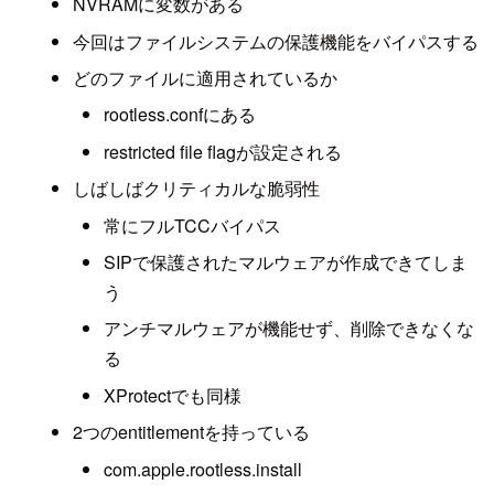
NVRAMに変数がある
今回はファイルシステムの保護機能をバイパスする
どのファイルに適用されているか
rootless.confにある
restricted file flagが設定される
しばしばクリティカルな脆弱性
常にフルTCCバイパス
SIPで保護されたマルウェアが作成できてしま
う
アンチマルウェアが機能せず、削除できなくな
る
XProtectでも同様
2つのentitlementを持っている
com.apple.rootless.install