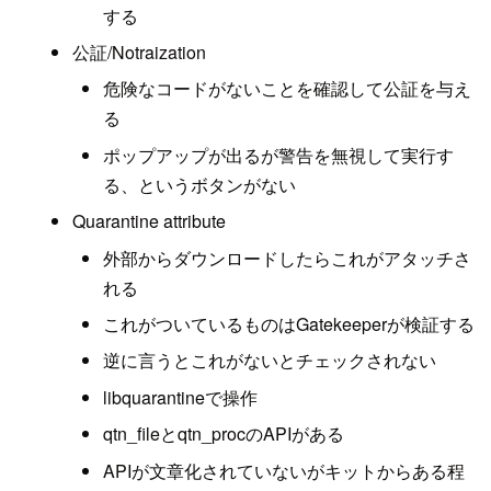
する
公証/Notraization
危険なコードがないことを確認して公証を与え
る
ポップアップが出るが警告を無視して実行す
る、というボタンがない
Quarantine attribute
外部からダウンロードしたらこれがアタッチさ
れる
これがついているものはGatekeeperが検証する
逆に言うとこれがないとチェックされない
libquarantineで操作
qtn_fileとqtn_procのAPIがある
APIが文章化されていないがキットからある程