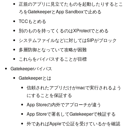
正規のアプリに見立てたものを起動したりするとこ
ろをGatekeeperとApp Sandboxで止める
TCCもとめる
別のものを持ってくるのはXProtectでとめる
システムファイルなどに対してはSIPがブロック
多層防御となっていて攻略が困難
これらをバイパスすることが目標
Gatekeeperバイパス
Gatekeeperとは
信頼されたアプリだけがmacで実行されるよう
にすることを保証する
App Storeの内外でアプローチが違う
App Storeで署名してGatekeeperで検証する
外であればAppleで公証を受けているかを確認