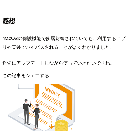
感想
macOSの保護機能で多層防御されていても、利用するアプ
リや実装でバイパスされることがよくわかりました。
適切にアップデートしながら使っていきたいですね。
この記事をシェアする