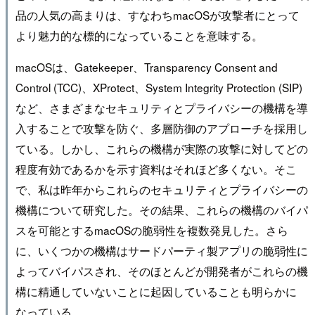
品の人気の高まりは、すなわちmacOSが攻撃者にとって
より魅力的な標的になっていることを意味する。
macOSは、Gatekeeper、Transparency Consent and
Control (TCC)、XProtect、System Integrity Protection (SIP)
など、さまざまなセキュリティとプライバシーの機構を導
入することで攻撃を防ぐ、多層防御のアプローチを採用し
ている。しかし、これらの機構が実際の攻撃に対してどの
程度有効であるかを示す資料はそれほど多くない。そこ
で、私は昨年からこれらのセキュリティとプライバシーの
機構について研究した。その結果、これらの機構のバイパ
スを可能とするmacOSの脆弱性を複数発見した。さら
に、いくつかの機構はサードパーティ製アプリの脆弱性に
よってバイパスされ、そのほとんどが開発者がこれらの機
構に精通していないことに起因していることも明らかに
なっている。