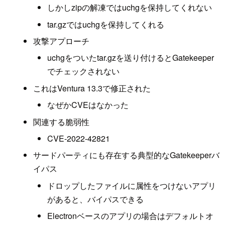
しかしzipの解凍ではuchgを保持してくれない
tar.gzではuchgを保持してくれる
攻撃アプローチ
uchgをついたtar.gzを送り付けるとGatekeeper
でチェックされない
これはVentura 13.3で修正された
なぜかCVEはなかった
関連する脆弱性
CVE-2022-42821
サードパーティにも存在する典型的なGatekeeperバ
イパス
ドロップしたファイルに属性をつけないアプリ
があると、バイパスできる
Electronベースのアプリの場合はデフォルトオ