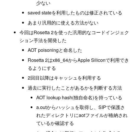
少ない
saved stateを利用したものは修正されている
あまり汎用的に使える方法がない
今回はRosetta 2を使った汎用的なコードインジェク
ション手法を開発した
AOT poisoningと命名した
Rosetta 2はx86_64からApple Siliconで利用でき
るようにする
2回目以降はキャッシュを利用する
過去に実行したことがあるかを判断する方法
AOT lookup hash(独自命名)を持っている
a.outからハッシュを取得し、SIPで保護さ
れたディレクトリにaotファイルが格納され
ているか確認する