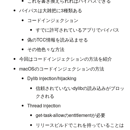
これを書き換えられればバイパスできる
バイパスは大雑把に3種類ある
コードインジェクション
すでに許可されているアプリでバイパス
偽のTCC情報を読み込ませる
その他色々な方法
今回はコードインジェクションの方法を紹介
macOSのコードインジェクションの方法
Dylib injection/hijacking
信頼されていないdylibの読み込みがブロッ
クされる
Thread injection
get-task-allowのentitlementが必要
リリースビルドでこれを持っていることは