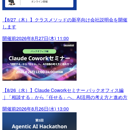
【8/27（木）】クラスメソッドの新卒向け会社説明会を開催
します
開催前
2026年8月27日(木) 11:00
【8/26（水）】Claude Coworkセミナー バックオフィス編
｜「相談する」から「任せる」へ、AI活用の考え方と進め方
開催前
2026年8月26日(水) 13:00