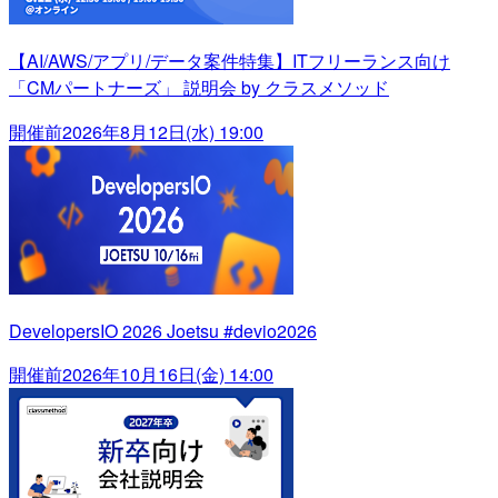
【AI/AWS/アプリ/データ案件特集】ITフリーランス向け
「CMパートナーズ」 説明会 by クラスメソッド
開催前
2026年8月12日(水) 19:00
DevelopersIO 2026 Joetsu #devio2026
開催前
2026年10月16日(金) 14:00