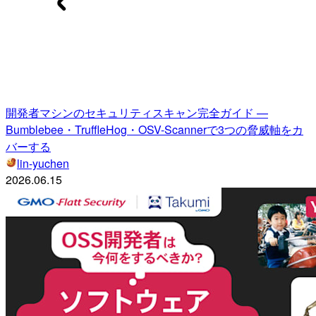
開発者マシンのセキュリティスキャン完全ガイド —
Bumblebee・TruffleHog・OSV-Scannerで3つの脅威軸をカ
バーする
lin-yuchen
2026.06.15