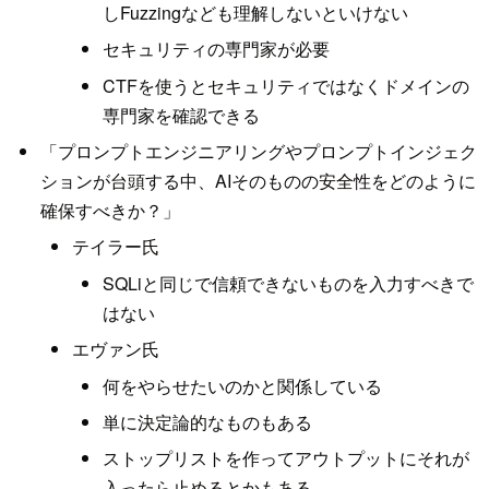
しFuzzingなども理解しないといけない
セキュリティの専門家が必要
CTFを使うとセキュリティではなくドメインの
専門家を確認できる
「プロンプトエンジニアリングやプロンプトインジェク
ションが台頭する中、AIそのものの安全性をどのように
確保すべきか？」
テイラー氏
SQLiと同じで信頼できないものを入力すべきで
はない
エヴァン氏
何をやらせたいのかと関係している
単に決定論的なものもある
ストップリストを作ってアウトプットにそれが
入ったら止めるとかもある