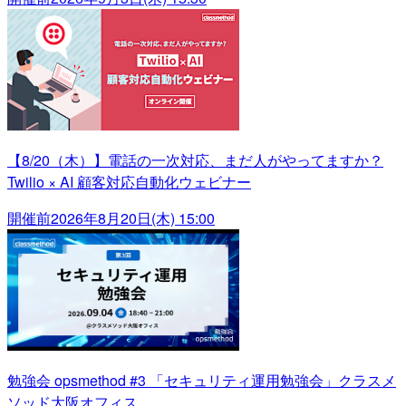
【8/20（木）】電話の一次対応、まだ人がやってますか？
Twilio × AI 顧客対応自動化ウェビナー
開催前
2026年8月20日(木) 15:00
勉強会 opsmethod #3 「セキュリティ運用勉強会」クラスメ
ソッド大阪オフィス