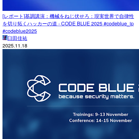
[レポート]基調講演：機械をねじ伏せろ：現実世界で自律性
を切り拓くハッカーの道 - CODE BLUE 2025 #codeblue_jp
#codeblue2025
臼田佳祐
2025.11.18