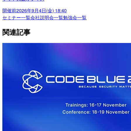
開催前
2026年9月4日(金) 18:40
セミナー一覧
会社説明会一覧
勉強会一覧
関連記事