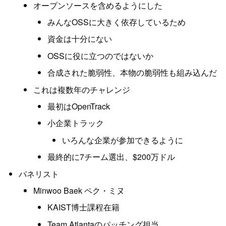
オープンソースを含めるようにした
みんなOSSに大きく依存しているため
資金は十分にない
OSSに役に立つのではないか
合成された脆弱性、本物の脆弱性も組み込んだ
これは複数年のチャレンジ
最初はOpenTrack
小企業トラック
いろんな企業が参加できるように
最終的に7チーム選出、$200万ドル
パネリスト
Minwoo Baek ペク・ミヌ
KAIST博士課程在籍
Team Atlantaのパッチング担当