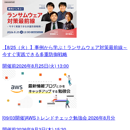
【8/25（火）】事例から学ぶ！ランサムウェア対策最前線～
今すぐ実践できる多重防御戦略
開催前
2026年8月25日(火) 13:00
[09/03開催]AWSトレンドチェック勉強会 2026年8月分
開催前
2026年9月3日(木) 15:30