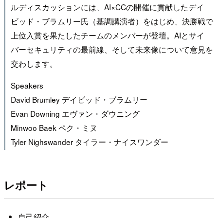
ルディスカッションには、AI×CCの開催に貢献したデイ
ビッド・ブラムリー氏（基調講演者）をはじめ、決勝戦で
上位入賞を果たしたチームのメンバーが登壇。AIとサイ
バーセキュリティの最前線、そして未来像について意見を
交わします。
Speakers
David Brumley デイビッド・ブラムリー
Evan Downing エヴァン・ダウニング
Minwoo Baek ペク・ミヌ
Tyler Nighswander タイラー・ナイスワンダー
レポート
自己紹介