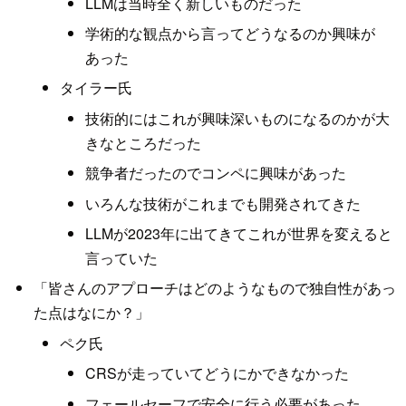
LLMは当時全く新しいものだった
学術的な観点から言ってどうなるのか興味が
あった
タイラー氏
技術的にはこれが興味深いものになるのかが大
きなところだった
競争者だったのでコンペに興味があった
いろんな技術がこれまでも開発されてきた
LLMが2023年に出てきてこれが世界を変えると
言っていた
「皆さんのアプローチはどのようなもので独自性があっ
た点はなにか？」
ペク氏
CRSが走っていてどうにかできなかった
フェールセーフで安全に行う必要があった