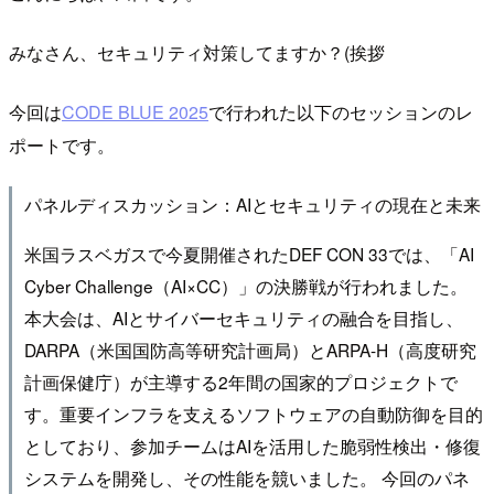
みなさん、セキュリティ対策してますか？(挨拶
今回は
CODE BLUE 2025
で行われた以下のセッションのレ
ポートです。
パネルディスカッション：AIとセキュリティの現在と未来
米国ラスベガスで今夏開催されたDEF CON 33では、「AI
Cyber Challenge（AI×CC）」の決勝戦が行われました。
本大会は、AIとサイバーセキュリティの融合を目指し、
DARPA（米国国防高等研究計画局）とARPA-H（高度研究
計画保健庁）が主導する2年間の国家的プロジェクトで
す。重要インフラを支えるソフトウェアの自動防御を目的
としており、参加チームはAIを活用した脆弱性検出・修復
システムを開発し、その性能を競いました。 今回のパネ