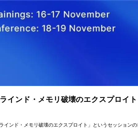
・メモリ破壊のエクスプロイト - CODE B
けるブラインド・メモリ破壊のエクスプロイト」というセッション