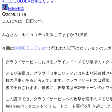
CODE BLUE
セキュリティ
臼田佳祐
2025.11.19
こんにちは、臼田です。
みなさん、セキュリティ対策してますか？(挨拶
今回は
CODE BLUE 2025
で行われた以下のセッションのレポ
クラウドサービスにおけるブラインド・メモリ破壊のエク
メモリ破損は、クラウドセキュリティとはあまり関連付け
数の理由があると考えています。クラウドサービスは通常
後で実行されます。最後に、攻撃者はROPチェーンのオフ
この講演では、クラウドサービスへの攻撃が従来のメモリ破損の標
Analysisバックエンドでリモートコード実行を引き起