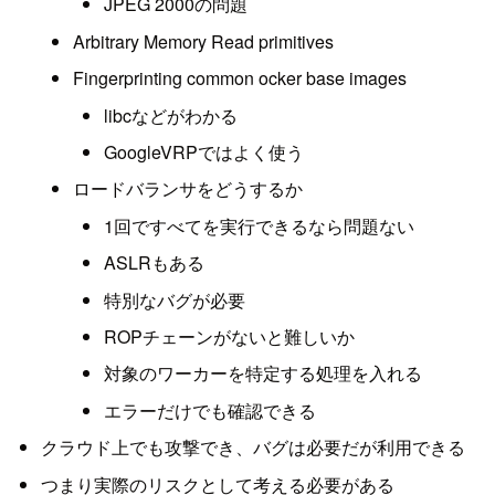
JPEG 2000の問題
Arbitrary Memory Read primitives
Fingerprinting common ocker base images
libcなどがわかる
GoogleVRPではよく使う
ロードバランサをどうするか
1回ですべてを実行できるなら問題ない
ASLRもある
特別なバグが必要
ROPチェーンがないと難しいか
対象のワーカーを特定する処理を入れる
エラーだけでも確認できる
クラウド上でも攻撃でき、バグは必要だが利用できる
つまり実際のリスクとして考える必要がある