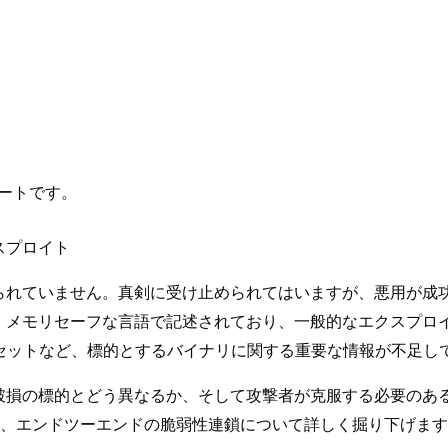
ートです。
スプロイト
られていません。真剣に受け止められてはいますが、悪用が成
、メモリセーフな言語で記述されており、一般的なエクスプロ
セットなど、標的とするバイナリに関する重要な情報が不足し
的とどう異なるか、そして攻撃者が克服する必要のある課題について説
こした、エンドツーエンドの脆弱性連鎖について詳しく掘り下げま