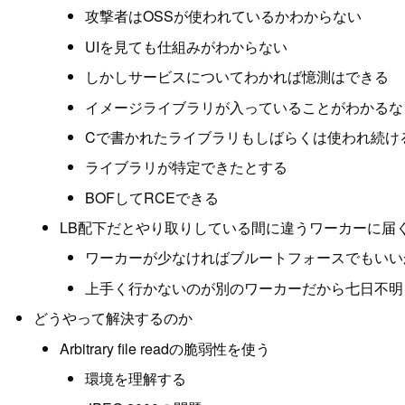
攻撃者はOSSが使われているかわからない
UIを見ても仕組みがわからない
しかしサービスについてわかれば憶測はできる
イメージライブラリが入っていることがわかるな
Cで書かれたライブラリもしばらくは使われ続け
ライブラリが特定できたとする
BOFしてRCEできる
LB配下だとやり取りしている間に違うワーカーに届
ワーカーが少なければブルートフォースでもいい
上手く行かないのが別のワーカーだから七日不明
どうやって解決するのか
Arbitrary file readの脆弱性を使う
環境を理解する