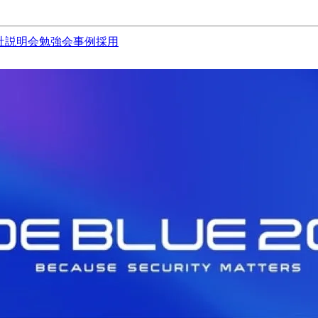
社説明会
勉強会
事例
採用