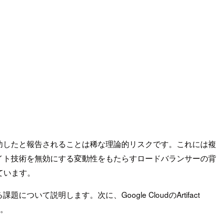
功したと報告されることは稀な理論的リスクです。これには複
イト技術を無効にする変動性をもたらすロードバランサーの背
ています。
明します。次に、Google CloudのArtifact
す。