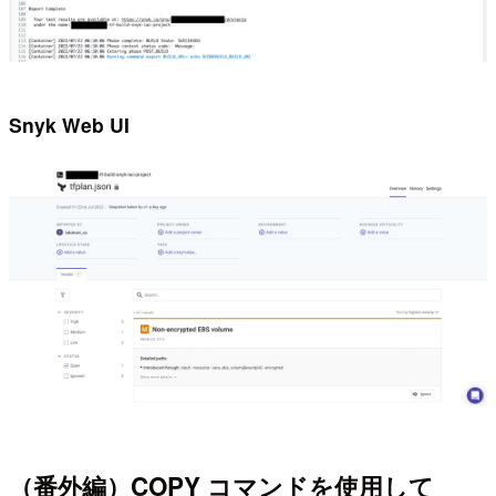
Snyk Web UI
（番外編）COPY コマンドを使用して