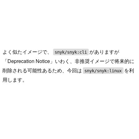
よく似たイメージで、
がありますが
snyk/snyk:cli
「Deprecation Notice」いわく、非推奨イメージで将来的に
削除される可能性あるため、今回は
を利
snyk/snyk:linux
用します。