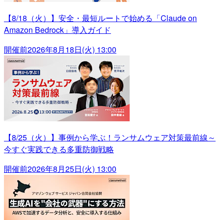
【8/18（火）】安全・最短ルートで始める「Claude on
Amazon Bedrock」導入ガイド
開催前
2026年8月18日(火) 13:00
【8/25（火）】事例から学ぶ！ランサムウェア対策最前線～
今すぐ実践できる多重防御戦略
開催前
2026年8月25日(火) 13:00