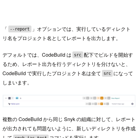
「
」オプションでは、実行しているディレクト
--report
リ名をプロジェクト名としてレポートを出力します。
デフォルトでは、CodeBuild は
配下でビルドを開始す
src
るため、レポート出力を行うディレクトリを分けないと、
CodeBuild で実行したプロジェクト名は全て
になって
src
しまいます。
複数の CodeBuild から同じ Snyk の組織に対して、レポート
が出力されても問題ないように、新しいディレクトリを作成
して
コマンドを実行します。
snyk iac test