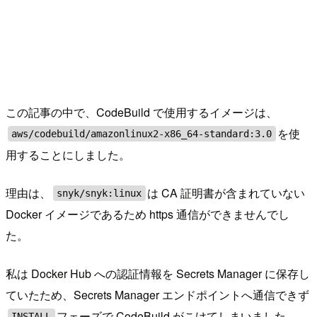
この記事の中で、CodeBuild で使用するイメージは、
を使
aws/codebuild/amazonlinux2-x86_64-standard:3.0
用することにしました。
理由は、
は CA 証明書が含まれていない
snyk/snyk:linux
Docker イメージであるため https 通信ができませんでし
た。
私は Docker Hub への認証情報を Secrets Manager に保存し
ていたため、Secrets Manager エンドポイントへ通信できず
フェーズで CodeBuild がこけてしまいました。
INSTALL