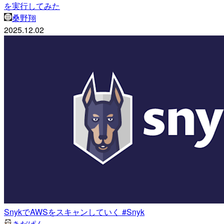
を実行してみた
桑野翔
2025.12.02
SnykでAWSをスキャンしていく #Snyk
きだぱん