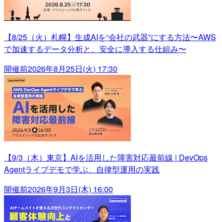
【8/25（火）札幌】生成AIを“会社の武器”にする方法〜AWS
で加速するデータ分析と、安全に導入する仕組み〜
開催前
2026年8月25日(火) 17:30
【9/3（木）東京】AIを活用した障害対応最前線 | DevOps
Agentライブデモで学ぶ、自律型運用の実践
開催前
2026年9月3日(木) 16:00