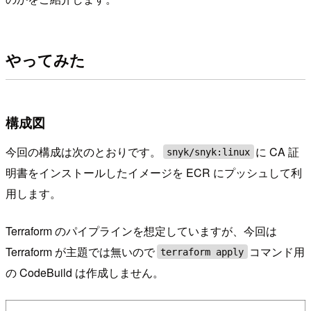
やってみた
構成図
今回の構成は次のとおりです。
に CA 証
snyk/snyk:linux
明書をインストールしたイメージを ECR にプッシュして利
用します。
Terraform のパイプラインを想定していますが、今回は
Terraform が主題では無いので
コマンド用
terraform apply
の CodeBuild は作成しません。