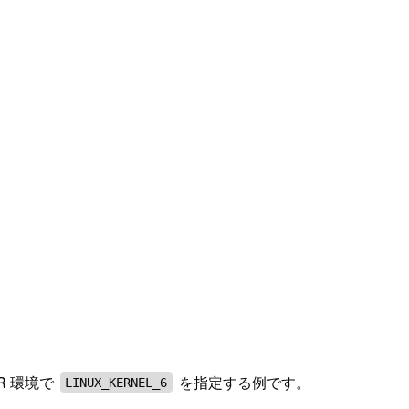
R 環境で
を指定する例です。
LINUX_KERNEL_6