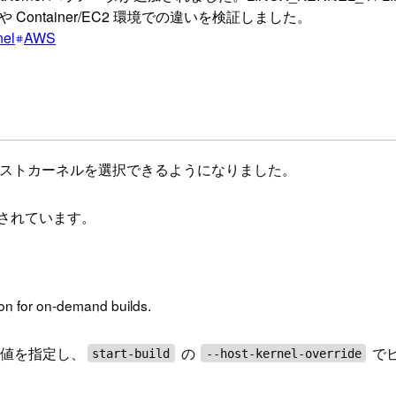
ontainer/EC2 環境での違いを検証しました。
nel
AWS
ビルドでホストカーネルを選択できるようになりました。
されています。
ion for on-demand builds.
値を指定し、
の
で
start-build
--host-kernel-override