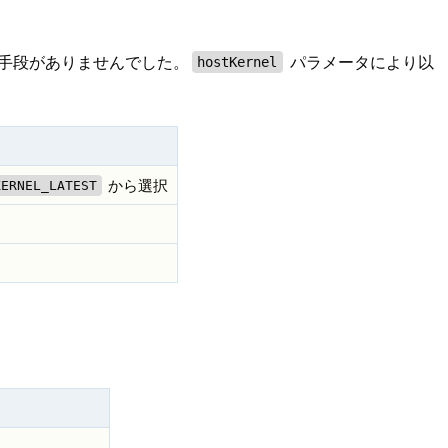
する手段がありませんでした。
パラメータにより以
hostKernel
から選択
KERNEL_LATEST