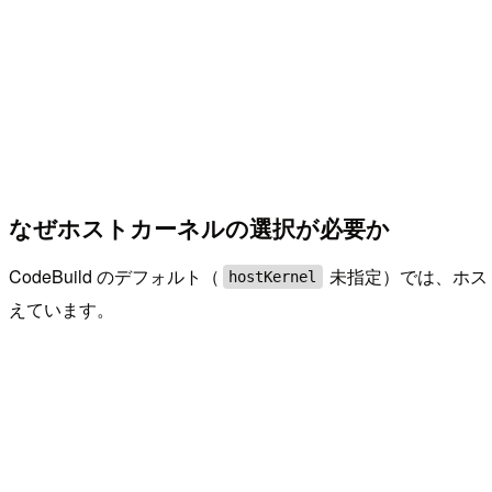
なぜホストカーネルの選択が必要か
CodeBuild のデフォルト（
未指定）では、ホストカーネ
hostKernel
えています。