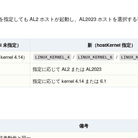
を指定しても AL2 ホストが起動し、AL2023 ホストを選択
el 未指定）
新（hostKernel 指定）
rnel 4.14）
/
/
LINUX_KERNEL_4
LINUX_KERNEL_6
LINUX_
指定に応じて AL2 または AL2023
指定に応じて kernel 4.14 または 6.1
備考
従来動作と同一