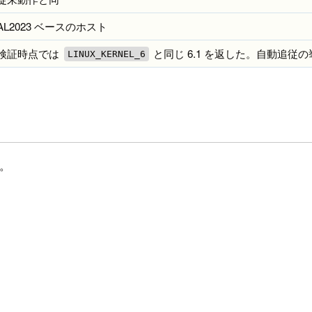
AL2023 ベースのホスト
検証時点では
と同じ 6.1 を返した。自動追従
LINUX_KERNEL_6
た。