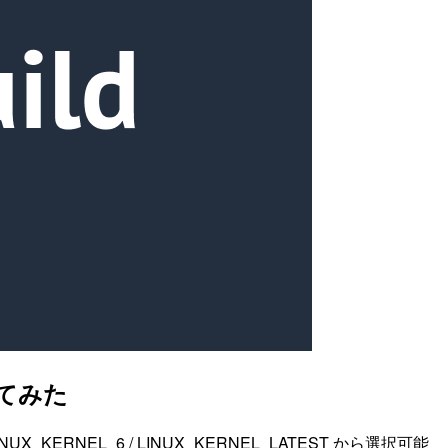
してみた
INUX_KERNEL_6 / LINUX_KERNEL_LATEST から選択可能