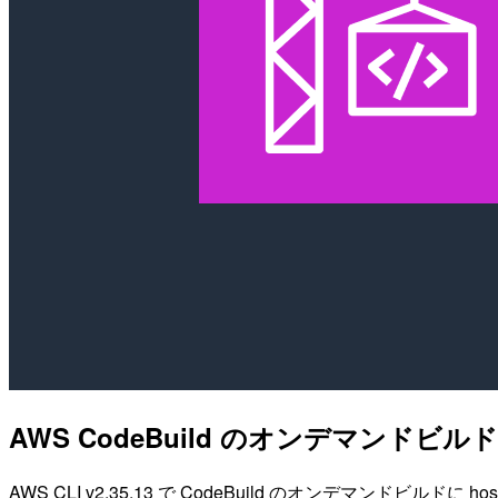
AWS CodeBuild のオンデマン
AWS CLI v2.35.13 で CodeBuild のオンデマンドビルドに h