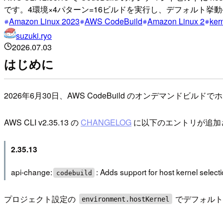
です。4環境×4パターン=16ビルドを実行し、デフォルト挙動や C
Amazon Linux 2023
AWS CodeBuild
Amazon Linux 2
ker
suzuki.ryo
2026.07.03
はじめに
2026年6月30日、AWS CodeBuild のオンデマンド
AWS CLI v2.35.13 の
CHANGELOG
に以下のエントリが追加
2.35.13
api-change:
: Adds support for host kernel select
codebuild
プロジェクト設定の
でデフォルト
environment.hostKernel