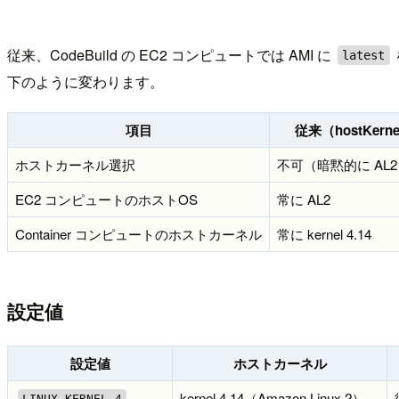
従来、CodeBuild の EC2 コンピュートでは AMI に
latest
下のように変わります。
項目
従来（hostKern
ホストカーネル選択
不可（暗黙的に AL2 ke
EC2 コンピュートのホストOS
常に AL2
Container コンピュートのホストカーネル
常に kernel 4.14
設定値
設定値
ホストカーネル
kernel 4.14（Amazon Linux 2）
LINUX_KERNEL_4