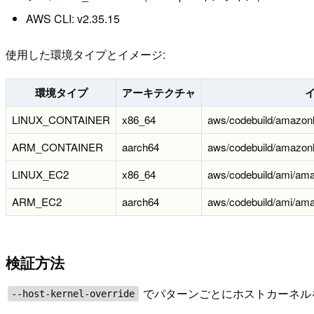
AWS CLI: v2.35.15
使用した環境タイプとイメージ:
環境タイプ
アーキテクチャ
LINUX_CONTAINER
x86_64
aws/codebuild/amazonl
ARM_CONTAINER
aarch64
aws/codebuild/amazonl
LINUX_EC2
x86_64
aws/codebuild/ami/ama
ARM_EC2
aarch64
aws/codebuild/ami/ama
検証方法
でパターンごとにホストカーネルを指
--host-kernel-override