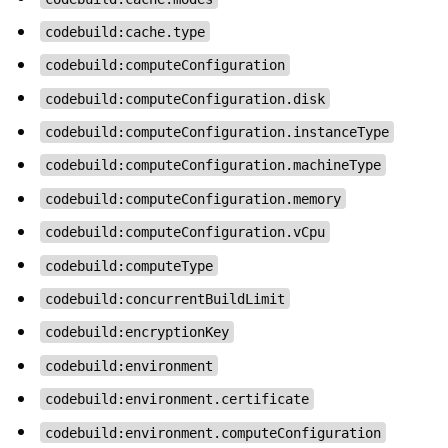
codebuild:cache.type
codebuild:computeConfiguration
codebuild:computeConfiguration.disk
codebuild:computeConfiguration.instanceType
codebuild:computeConfiguration.machineType
codebuild:computeConfiguration.memory
codebuild:computeConfiguration.vCpu
codebuild:computeType
codebuild:concurrentBuildLimit
codebuild:encryptionKey
codebuild:environment
codebuild:environment.certificate
codebuild:environment.computeConfiguration