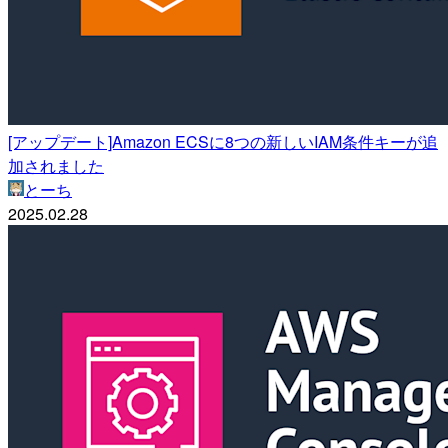
[アップデート]Amazon ECSに8つの新しいIAM条件キーが追
加されました
とーち
2025.02.28