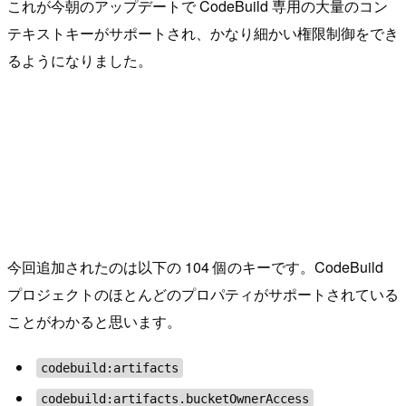
これが今朝のアップデートで CodeBuild 専用の大量のコン
テキストキーがサポートされ、かなり細かい権限制御をでき
るようになりました。
今回追加されたのは以下の 104 個のキーです。CodeBuild
プロジェクトのほとんどのプロパティがサポートされている
ことがわかると思います。
codebuild:artifacts
codebuild:artifacts.bucketOwnerAccess