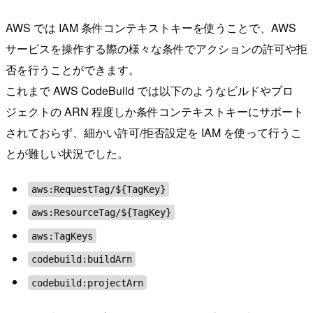
AWS では IAM 条件コンテキストキーを使うことで、AWS
サービスを操作する際の様々な条件でアクションの許可や拒
否を行うことができます。
これまで AWS CodeBuild では以下のようなビルドやプロ
ジェクトの ARN 程度しか条件コンテキストキーにサポート
されておらず、細かい許可/拒否設定を IAM を使って行うこ
とが難しい状況でした。
aws:RequestTag/${TagKey}
aws:ResourceTag/${TagKey}
aws:TagKeys
codebuild:buildArn
codebuild:projectArn