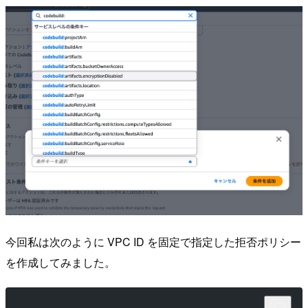
今回私は次のように VPC ID を固定で指定した拒否ポリシー
を作成してみました。