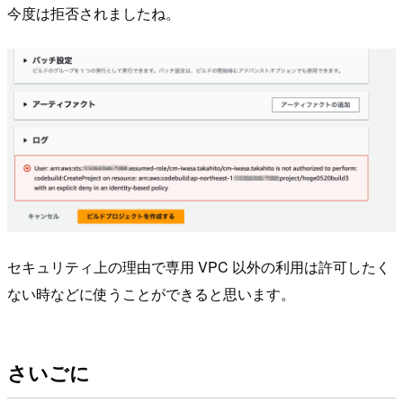
今度は拒否されましたね。
セキュリティ上の理由で専用 VPC 以外の利用は許可したく
ない時などに使うことができると思います。
さいごに