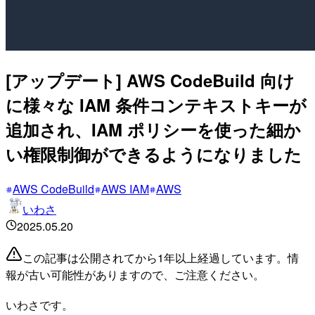
[アップデート] AWS CodeBuild 向け
に様々な IAM 条件コンテキストキーが
追加され、IAM ポリシーを使った細か
い権限制御ができるようになりました
AWS CodeBuild
AWS IAM
AWS
いわさ
2025.05.20
この記事は公開されてから1年以上経過しています。情
報が古い可能性がありますので、ご注意ください。
いわさです。