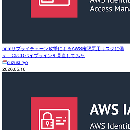
npmサプライチェーン攻撃によるAWS権限悪用リスクに備
え、CI/CDパイプラインを見直してみた
suzuki.ryo
2026.05.16