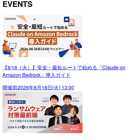
EVENTS
【8/18（火）】安全・最短ルートで始める「Claude on
Amazon Bedrock」導入ガイド
開催前
2026年8月18日(火) 13:00