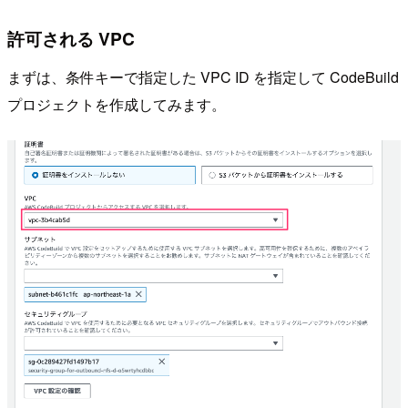
許可される VPC
まずは、条件キーで指定した VPC ID を指定して CodeBuild
プロジェクトを作成してみます。