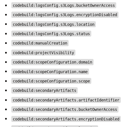
codebuild:logsConfig.s3Logs.bucketOwnerAccess
codebuild:logsConfig.s3Logs.encryptionDisabled
codebuild:logsConfig.s3Logs.location
codebuild:logsConfig.s3Logs.status
codebuild:manualCreation
codebuild:projectVisibility
codebuild:scopeConfiguration.domain
codebuild:scopeConfiguration.name
codebuild:scopeConfiguration.scope
codebuild:secondaryArtifacts
codebuild:secondaryArtifacts.artifactIdentifier
codebuild:secondaryArtifacts.bucketOwnerAccess
codebuild:secondaryArtifacts.encryptionDisabled