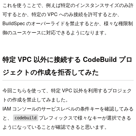
これを使うことで、例えば特定のインスタンスサイズのみ許
可するとか、特定の VPC へのみ接続を許可するとか、
BuildSpec のオーバーライドを禁止するとか、様々な権限制
御のユースケースに対応できるようになります。
特定 VPC 以外に接続する CodeBuild プロ
ジェクトの作成を拒否してみた
今回こちらを使って、特定 VPC 以外を利用するプロジェク
トの作成を禁止してみました。
IAM コンソールのサービスレベルの条件キーを確認してみる
と、
プレフィックスで様々なキーが選択できる
codebuild
ようになっていることが確認できると思います。