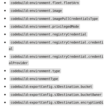
codebuild:environment.fleet.fleetArn
codebuild:environment.image
codebuild:environment.imagePullCredentialsType
codebuild:environment.privilegedMode
codebuild:environment.registryCredential
codebuild:environment.registryCredential.credenti
al
codebuild:environment.registryCredential.credenti
alProvider
codebuild:environment.type
codebuild:environmentType
codebuild:exportConfig.s3Destination.bucket
codebuild:exportConfig.s3Destination.bucketOwner
codebuild:exportConfig.s3Destination.encryptionDi