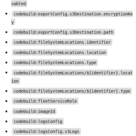
sabled
codebuild:exportConfig.s3Destination.encryptionKe
y
codebuild:exportConfig.s3Destination.path
codebuild:fileSystemLocations.identifier
codebuild:fileSystemLocations.location
codebuild:fileSystemLocations.type
codebuild:fileSystemLocations/${identifier}.locat
ion
codebuild:fileSystemLocations/${identifier}.type
codebuild:fleetServiceRole
codebuild:imageId
codebuild:logsConfig
codebuild:logsConfig.s3Logs