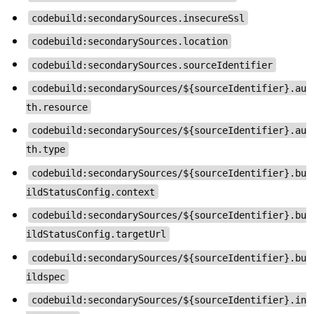
codebuild:secondarySources.insecureSsl
codebuild:secondarySources.location
codebuild:secondarySources.sourceIdentifier
codebuild:secondarySources/${sourceIdentifier}.au
th.resource
codebuild:secondarySources/${sourceIdentifier}.au
th.type
codebuild:secondarySources/${sourceIdentifier}.bu
ildStatusConfig.context
codebuild:secondarySources/${sourceIdentifier}.bu
ildStatusConfig.targetUrl
codebuild:secondarySources/${sourceIdentifier}.bu
ildspec
codebuild:secondarySources/${sourceIdentifier}.in