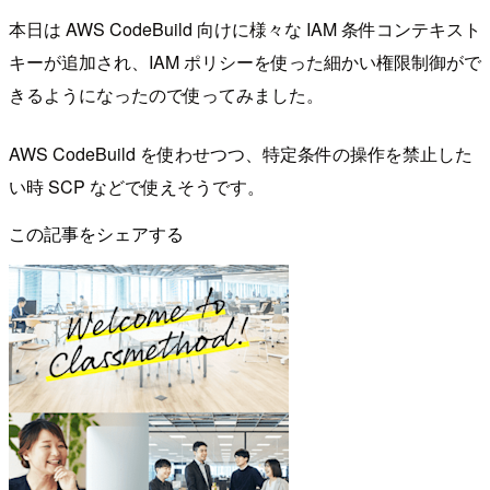
本日は AWS CodeBuild 向けに様々な IAM 条件コンテキスト
キーが追加され、IAM ポリシーを使った細かい権限制御がで
きるようになったので使ってみました。
AWS CodeBuild を使わせつつ、特定条件の操作を禁止した
い時 SCP などで使えそうです。
この記事をシェアする