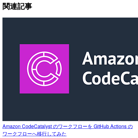
関連記事
Amazon CodeCatalyst のワークフローを GitHub Actions の
ワークフローへ移行してみた