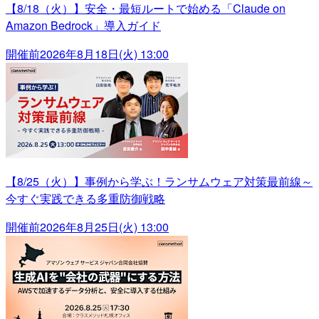
【8/18（火）】安全・最短ルートで始める「Claude on
Amazon Bedrock」導入ガイド
開催前
2026年8月18日(火) 13:00
【8/25（火）】事例から学ぶ！ランサムウェア対策最前線～
今すぐ実践できる多重防御戦略
開催前
2026年8月25日(火) 13:00