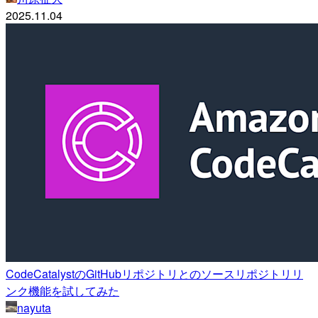
2025.11.04
CodeCatalystのGitHubリポジトリとのソースリポジトリリ
ンク機能を試してみた
nayuta