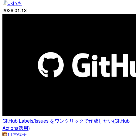
いわさ
2026.01.13
GitHub Labels/Issues をワンクリックで作成したい(GitHub
Actions活用)
川原征大