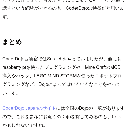
話すという経験ができるのも、CoderDojoの特徴だと思いま
す。
まとめ
CoderDojo西新宿ではScratchをやっていましたが、他にも
raspberry piを使ったプログラミングや、Mine CraftのMOD
導入やハック、LEGO MIND STORMを使ったロボットプロ
グラミングなど、Dojoによってはいろいろなことをやって
います。
CoderDojo Japanのサイト
には全国のDojoの一覧があります
ので、これを参考にお近くのDojoを探してみるのも、いい
かもしれないですね。