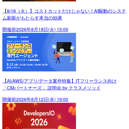
【8/18（火）】コストカットだけじゃない！AI駆動のシステ
ム刷新がもたらす本当の効果
開催前
2026年8月18日(火) 15:00
【AI/AWS/アプリ/データ案件特集】ITフリーランス向け
「CMパートナーズ」 説明会 by クラスメソッド
開催前
2026年8月12日(水) 19:00