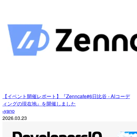
【イベント開催レポート】『Zenncafe#6日比谷 - AIコーデ
ィングの現在地』を開催しました
yano
y
2026.03.23