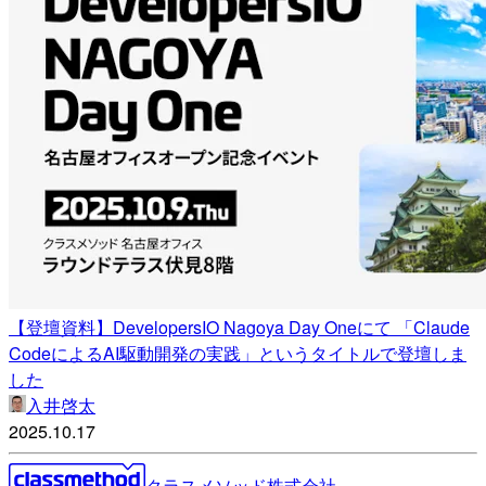
【登壇資料】DevelopersIO Nagoya Day Oneにて 「Claude
CodeによるAI駆動開発の実践」というタイトルで登壇しま
した
入井啓太
2025.10.17
クラスメソッド株式会社