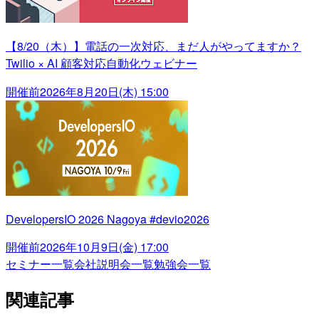
【8/20（木）】電話の一次対応、まだ人がやってますか？
Twilio × AI 顧客対応自動化ウェビナー
開催前
2026年8月20日(木) 15:00
DevelopersIO 2026 Nagoya #devio2026
開催前
2026年10月9日(金) 17:00
セミナー一覧
会社説明会一覧
勉強会一覧
関連記事