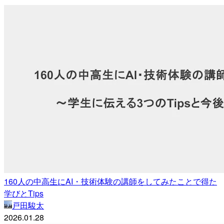
160人の中高生にAI・技術体験の講師をしてみたことで得た
学びとTips
戸田駿太
2026.01.28