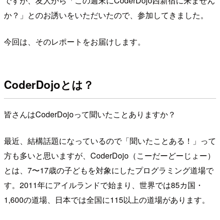
ですが、友人から「この週末にCoderDojo西新宿に来ません
か？」とのお誘いをいただいたので、参加してきました。
今回は、そのレポートをお届けします。
CoderDojoとは？
皆さんはCoderDojoって聞いたことありますか？
最近、結構話題になっているので「聞いたことある！」って
方も多いと思いますが、CoderDojo（こーだーどーじょー）
とは、7〜17歳の子どもを対象にしたプログラミング道場で
す。2011年にアイルランドで始まり、世界では85カ国・
1,600の道場、日本では全国に115以上の道場があります。