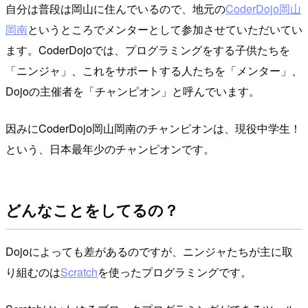
自分は普段は岡山に住んでいるので、地元の
CoderDojo岡山
岡南
というところでメンターとして参加させていただいてい
ます。CoderDojoでは、プログラミングをする子供たちを
「ニンジャ」、これをサポートする人たちを「メンター」、
Dojoの主催者を「チャンピオン」と呼んでいます。
因みにCoderDojo岡山岡南のチャンピオンは、現役中学生！
という、日本最年少のチャンピオンです。
どんなことをしてるの？
Dojoによっても差があるのですが、ニンジャたちが主に取
り組むのは
Scratch
を使ったプログラミングです。