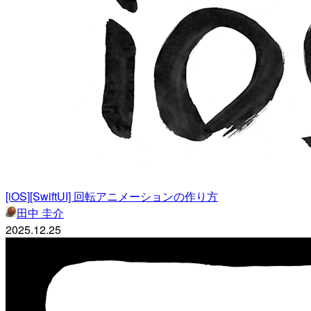
[iOS][SwiftUI] 回転アニメーションの作り方
田中 圭介
2025.12.25