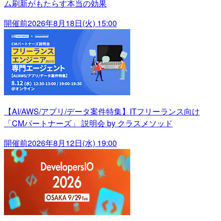
ム刷新がもたらす本当の効果
開催前
2026年8月18日(火) 15:00
【AI/AWS/アプリ/データ案件特集】ITフリーランス向け
「CMパートナーズ」 説明会 by クラスメソッド
開催前
2026年8月12日(水) 19:00