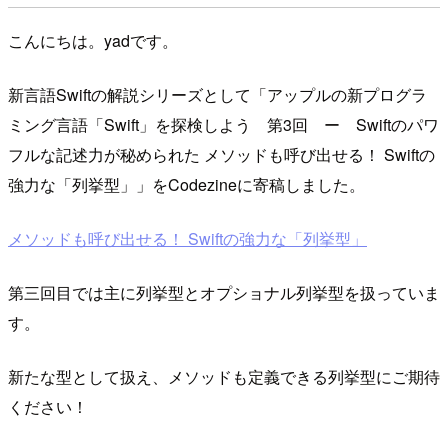
こんにちは。yadです。
新言語Swiftの解説シリーズとして「アップルの新プログラ
ミング言語「Swift」を探検しよう 第3回 ー Swiftのパワ
フルな記述力が秘められた メソッドも呼び出せる！ Swiftの
強力な「列挙型」」をCodezineに寄稿しました。
メソッドも呼び出せる！ Swiftの強力な「列挙型」
第三回目では主に列挙型とオプショナル列挙型を扱っていま
す。
新たな型として扱え、メソッドも定義できる列挙型にご期待
ください！