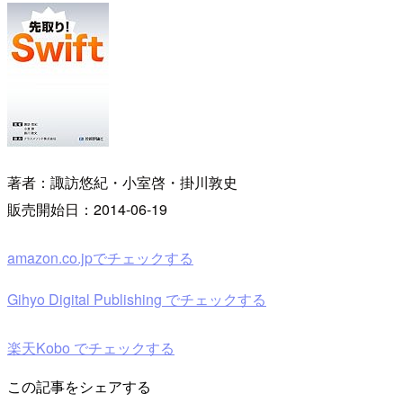
著者：諏訪悠紀・小室啓・掛川敦史
販売開始日：2014-06-19
amazon.co.jpでチェックする
Gihyo Digital Publishing でチェックする
楽天Kobo でチェックする
この記事をシェアする