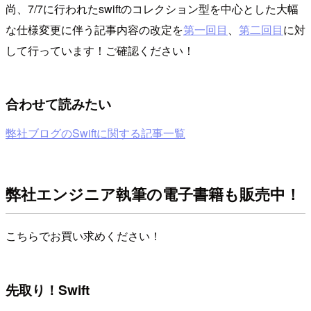
尚、7/7に行われたswiftのコレクション型を中心とした大幅
な仕様変更に伴う記事内容の改定を
第一回目
、
第二回目
に対
して行っています！ご確認ください！
合わせて読みたい
弊社ブログのSwiftに関する記事一覧
弊社エンジニア執筆の電子書籍も販売中！
こちらでお買い求めください！
先取り！Swift