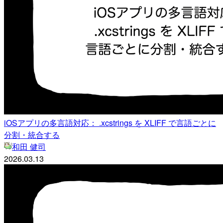
iOSアプリの多言語対応： .xcstrings を XLIFF で言語ごとに
分割・統合する
和田 健司
2026.03.13