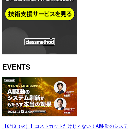
EVENTS
【8/18（火）】コストカットだけじゃない！AI駆動のシステ