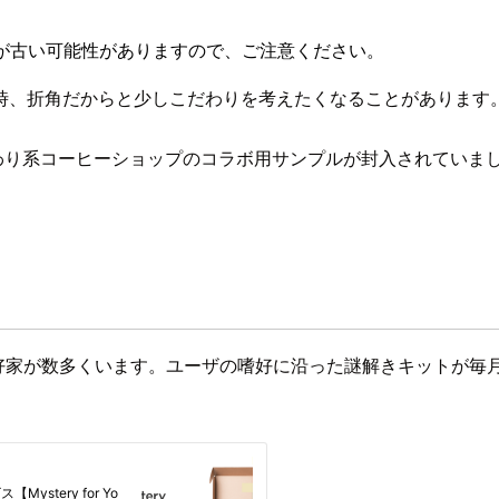
が古い可能性がありますので、ご注意ください。
時、折角だからと少しこだわりを考えたくなることがあります
の3月号にこだわり系コーヒーショップのコラボ用サンプルが封入され
。
も愛好家が数多くいます。ユーザの嗜好に沿った謎解きキットが毎