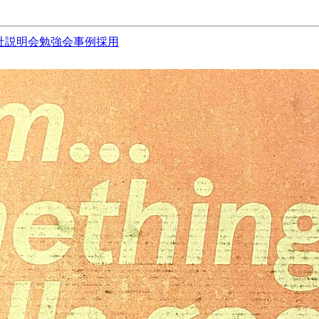
社説明会
勉強会
事例
採用