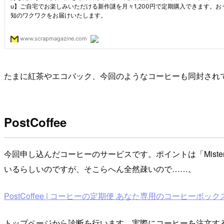
たまに紅茶やエコバック、今回のようなコーヒーも同封され
PostCoffee
今回申し込んだコーヒーのサービスです。ポイントは「Miste
いるらしいのですが、そこらへん全然疎いので……。
PostCoffee | コーヒーの定期便 あなた専用のコーヒーボックスがポストに
トップページから診断を行います。実際にコーヒーを注文す