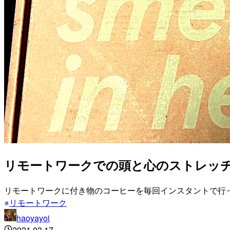
リモートワークでの頭と心のストレッチにMist
リモートワークに付き物のコーヒーを毎回インスタントで行
リモートワーク
haoyayoi
2021.03.17