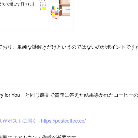
ており、単純な謎解きだけというのではないのがポイントです
ry for You」と同じ感覚で質問に答えた結果導かれたコー
届く - https://postcoffee.co/
る際にはアカウント作成が必要です。