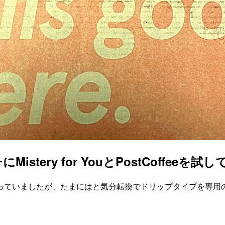
ery for YouとPostCoffeeを試
っていましたが、たまにはと気分転換でドリップタイプを専用