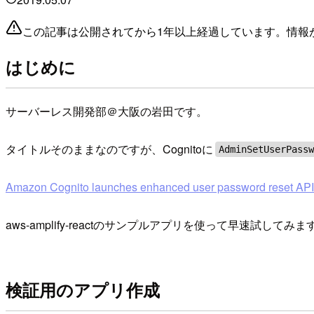
この記事は公開されてから1年以上経過しています。情報
はじめに
サーバーレス開発部＠大阪の岩田です。
タイトルそのままなのですが、Cognitoに
AdminSetUserPass
Amazon Cognito launches enhanced user password reset API f
aws-amplify-reactのサンプルアプリを使って早速試してみま
検証用のアプリ作成