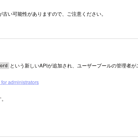
が古い可能性がありますので、ご注意ください。
という新しいAPIが追加され、ユーザープールの管理者
word
or administrators
す。