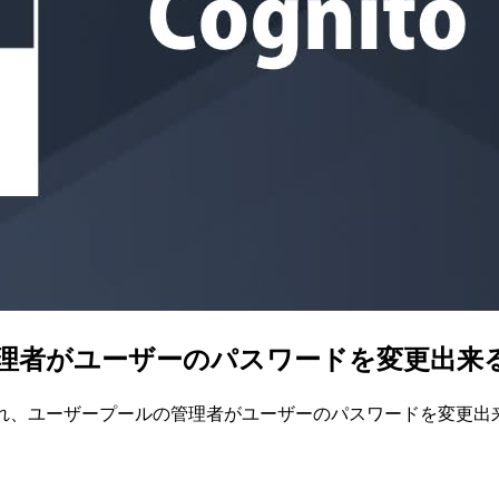
の管理者がユーザーのパスワードを変更出
いAPIが追加され、ユーザープールの管理者がユーザーのパスワードを変更