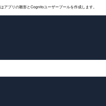
はアプリの雛形とCognitoユーザープールを作成します。