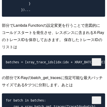
            }

部分でLambda Functionの設定変更を行うことで意図的に
コールドスタートを発生させ、レスポンスに含まれるX-Ray
のトレースIDを保存しておきます。 保存したトレースIDの
リストは
の部分でX-Rayのbatch_get_tracesに指定可能な最大バッチ
サイズである5づつに分割します。あとは
for batch in batches:

    res = xray.batch_get_traces(TraceIds=batch)
