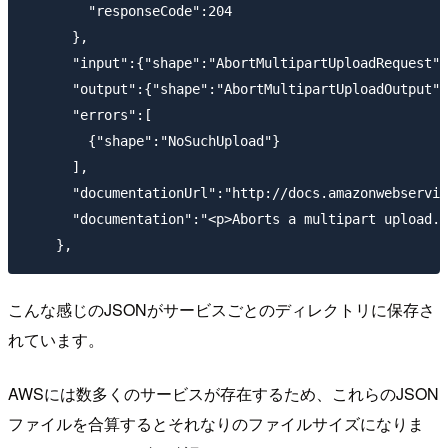
        "responseCode":204

      },

      "input":{"shape":"AbortMultipartUploadRequest"}
      "output":{"shape":"AbortMultipartUploadOutput"}
      "errors":[

        {"shape":"NoSuchUpload"}

      ],

      "documentationUrl":"http://docs.amazonwebservic
      "documentation":"<p>Aborts a multipart upload.<
こんな感じのJSONがサービスごとのディレクトリに保存さ
れています。
AWSには数多くのサービスが存在するため、これらのJSON
ファイルを合算するとそれなりのファイルサイズになりま