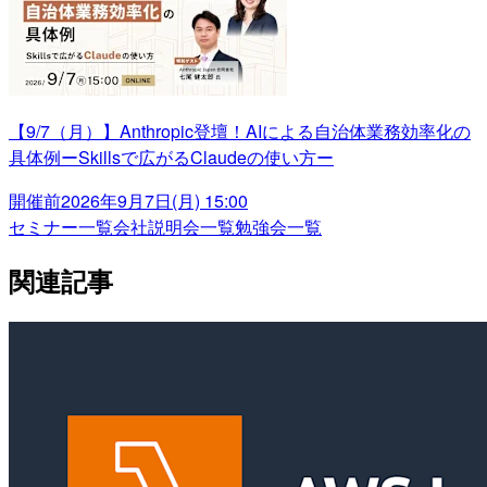
【9/7（月）】Anthropic登壇！AIによる自治体業務効率化の
具体例ーSkillsで広がるClaudeの使い方ー
開催前
2026年9月7日(月) 15:00
セミナー一覧
会社説明会一覧
勉強会一覧
関連記事