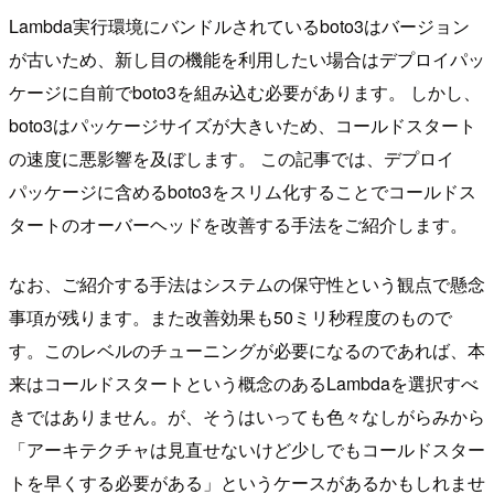
Lambda実行環境にバンドルされているboto3はバージョン
が古いため、新し目の機能を利用したい場合はデプロイパッ
ケージに自前でboto3を組み込む必要があります。 しかし、
boto3はパッケージサイズが大きいため、コールドスタート
の速度に悪影響を及ぼします。 この記事では、デプロイ
パッケージに含めるboto3をスリム化することでコールドス
タートのオーバーヘッドを改善する手法をご紹介します。
なお、ご紹介する手法はシステムの保守性という観点で懸念
事項が残ります。また改善効果も50ミリ秒程度のもので
す。このレベルのチューニングが必要になるのであれば、本
来はコールドスタートという概念のあるLambdaを選択すべ
きではありません。が、そうはいっても色々なしがらみから
「アーキテクチャは見直せないけど少しでもコールドスター
トを早くする必要がある」というケースがあるかもしれませ