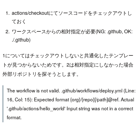
actions/checkoutにてソースコードをチェックアウトし
ておく
ワークスペースからの相対指定が必要(NG: .github, OK:
./.github)
1についてはチェックアウトしないと共通化したテンプレー
トが見つからないためです。2は相対指定にしなかった場合
外部リポジトリを探そうとします。
The workflow is not valid. .github/workflows/deploy.yml (Line:
16, Col: 15): Expected format {org}/{repo}[/path]@ref. Actual
'.github/actions/hello_world' Input string was not in a correct
format.