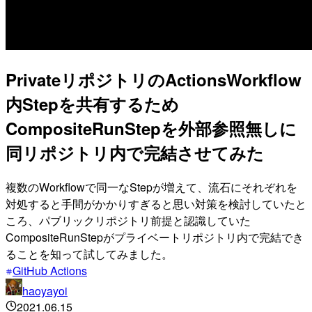
PrivateリポジトリのActionsWorkflow
内Stepを共有するため
CompositeRunStepを外部参照無しに
同リポジトリ内で完結させてみた
複数のWorkflowで同一なStepが増えて、流石にそれぞれを
対処すると手間がかかりすぎると思い対策を検討していたと
ころ、パブリックリポジトリ前提と認識していた
CompositeRunStepがプライベートリポジトリ内で完結でき
ることを知って試してみました。
GitHub Actions
haoyayoi
2021.06.15