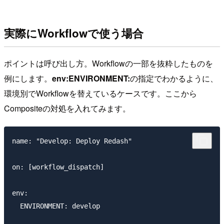
実際にWorkflowで使う場合
ポイントは呼び出し方。Workflowの一部を抜粋したものを
例にします。
env:ENVIRONMENT:
の指定でわかるように、
環境別でWorkflowを替えているケースです。ここから
Compositeの対処を入れてみます。
name: "Develop: Deploy Redash"

on: [workflow_dispatch]

env:

  ENVIRONMENT: develop
