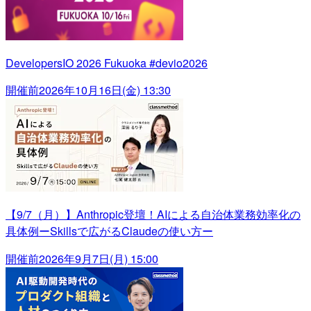
DevelopersIO 2026 Fukuoka #devio2026
開催前
2026年10月16日(金) 13:30
【9/7（月）】Anthropic登壇！AIによる自治体業務効率化の
具体例ーSkillsで広がるClaudeの使い方ー
開催前
2026年9月7日(月) 15:00