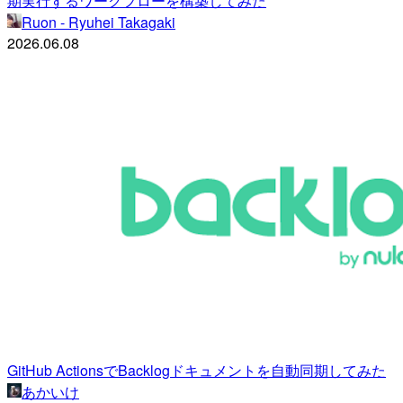
期実行するワークフローを構築してみた
Ruon - Ryuhei Takagaki
2026.06.08
GitHub ActionsでBacklogドキュメントを自動同期してみた
あかいけ