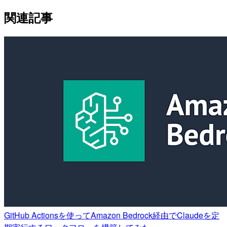
関連記事
GitHub Actionsを使ってAmazon Bedrock経由でClaudeを定