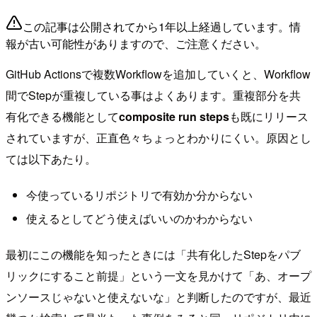
この記事は公開されてから1年以上経過しています。情
報が古い可能性がありますので、ご注意ください。
GitHub Actionsで複数Workflowを追加していくと、Workflow
間でStepが重複している事はよくあります。重複部分を共
有化できる機能として
composite run steps
も既にリリース
されていますが、正直色々ちょっとわかりにくい。原因とし
ては以下あたり。
今使っているリポジトリで有効か分からない
使えるとしてどう使えばいいのかわからない
最初にこの機能を知ったときには「共有化したStepをパブ
リックにすること前提」という一文を見かけて「あ、オープ
ンソースじゃないと使えないな」と判断したのですが、最近