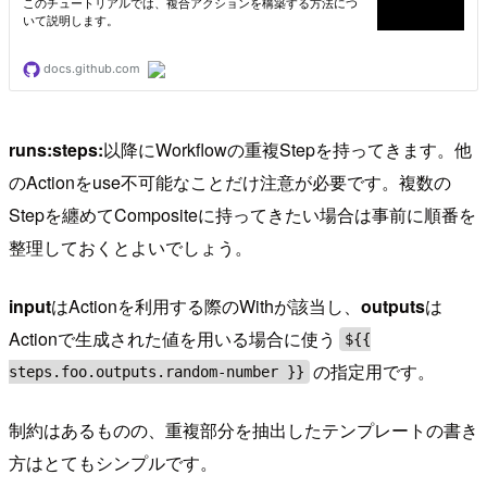
runs:steps:
以降にWorkflowの重複Stepを持ってきます。他
のActionをuse不可能なことだけ注意が必要です。複数の
Stepを纏めてCompositeに持ってきたい場合は事前に順番を
整理しておくとよいでしょう。
input
はActionを利用する際のWithが該当し、
outputs
は
Actionで生成された値を用いる場合に使う
${{
の指定用です。
steps.foo.outputs.random-number }}
制約はあるものの、重複部分を抽出したテンプレートの書き
方はとてもシンプルです。