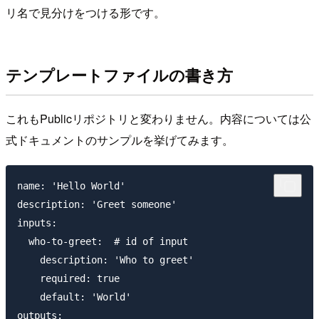
リ名で見分けをつける形です。
テンプレートファイルの書き方
これもPublicリポジトリと変わりません。内容については公
式ドキュメントのサンプルを挙げてみます。
name: 'Hello World'

description: 'Greet someone'

inputs:

  who-to-greet:  # id of input

    description: 'Who to greet'

    required: true

    default: 'World'

outputs:
