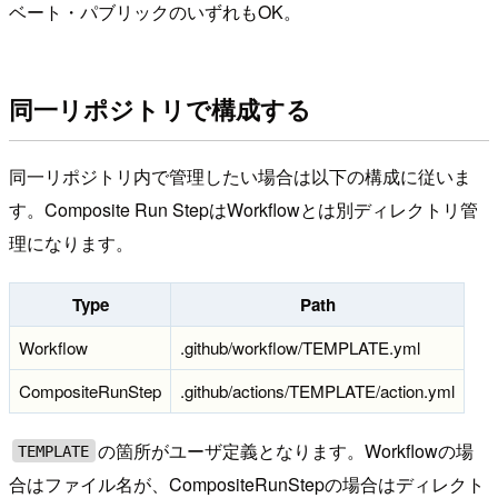
ベート・パブリックのいずれもOK。
同一リポジトリで構成する
同一リポジトリ内で管理したい場合は以下の構成に従いま
す。Composite Run StepはWorkflowとは別ディレクトリ管
理になります。
Type
Path
Workflow
.github/workflow/TEMPLATE.yml
CompositeRunStep
.github/actions/TEMPLATE/action.yml
の箇所がユーザ定義となります。Workflowの場
TEMPLATE
合はファイル名が、CompositeRunStepの場合はディレクト