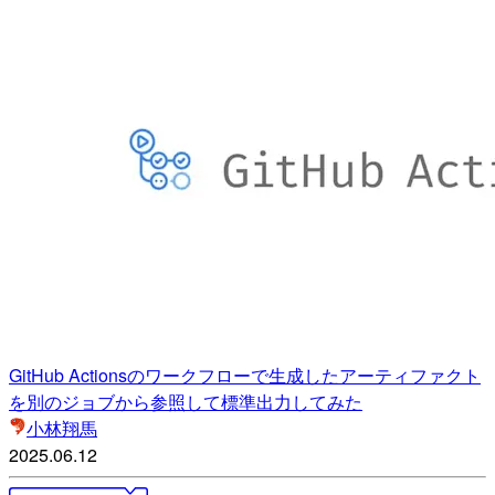
GitHub Actionsのワークフローで生成したアーティファクト
を別のジョブから参照して標準出力してみた
小林翔馬
2025.06.12