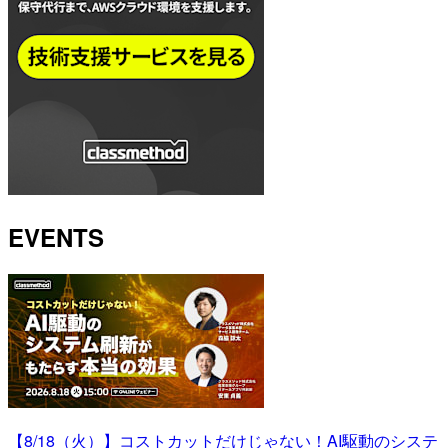
EVENTS
【8/18（火）】コストカットだけじゃない！AI駆動のシステ