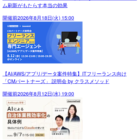
ム刷新がもたらす本当の効果
開催前
2026年8月18日(火) 15:00
【AI/AWS/アプリ/データ案件特集】ITフリーランス向け
「CMパートナーズ」 説明会 by クラスメソッド
開催前
2026年8月12日(水) 19:00