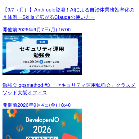
【9/7（月）】Anthropic登壇！AIによる自治体業務効率化の
具体例ーSkillsで広がるClaudeの使い方ー
開催前
2026年9月7日(月) 15:00
勉強会 opsmethod #3 「セキュリティ運用勉強会」クラスメ
ソッド大阪オフィス
開催前
2026年9月4日(金) 18:40