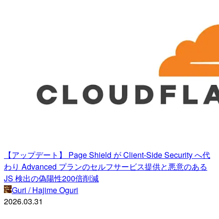
【アップデート】 Page Shield が Client-Side Security へ代
わり Advanced プランのセルフサービス提供と悪意のある
JS 検出の偽陽性200倍削減
Guri / Hajime Oguri
2026.03.31