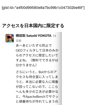
[gist id="a4f00d99580e8a7bc99b1c047302be89"]
アクセスを日本国内に限定する