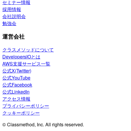
セミナー情報
採用情報
会社説明会
勉強会
運営会社
クラスメソッドについて
DevelopersIOとは
AWS支援サービス一覧
公式X(Twitter)
公式YouTube
公式Facebook
公式LinkedIn
アクセス情報
プライバシーポリシー
クッキーポリシー
© Classmethod, Inc. All rights reserved.