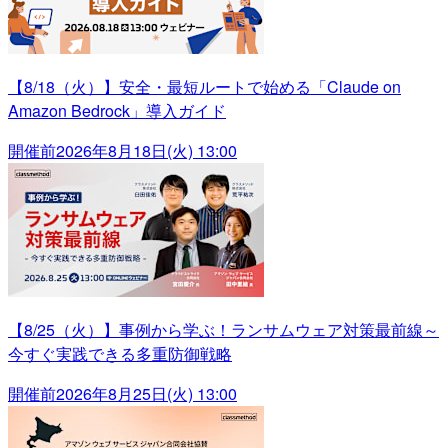
【8/18（火）】安全・最短ルートで始める「Claude on
Amazon Bedrock」導入ガイド
開催前
2026年8月18日(火) 13:00
【8/25（火）】事例から学ぶ！ランサムウェア対策最前線～
今すぐ実践できる多重防御戦略
開催前
2026年8月25日(火) 13:00