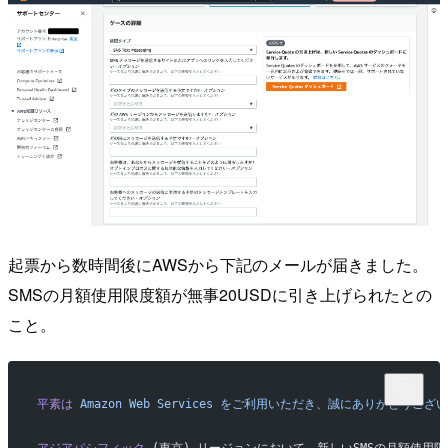
起票から数時間後にAWSから下記のメールが届きました。
SMSの月額使用限度額が無事20USDに引き上げられたとの
こと。
平素は
 Amazon
 Web
 Services
 をご利用いただき、誠にありがとうござ
アジアパシフィック
 (東京) リージョンにおいて、新しいSMSの月額使用限