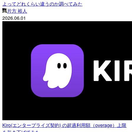
よってどれくらい違うのか調べてみた
片方 裕人
2026.06.01
Kiro(エンタープライズ契約) の超過利用額（overage）上限