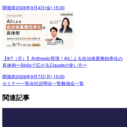
開催前
2026年9月4日(金) 15:00
【9/7（月）】Anthropic登壇！AIによる自治体業務効率化の
具体例ーSkillsで広がるClaudeの使い方ー
開催前
2026年9月7日(月) 15:00
セミナー一覧
会社説明会一覧
勉強会一覧
関連記事