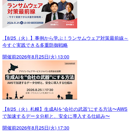
【8/25（火）】事例から学ぶ！ランサムウェア対策最前線～
今すぐ実践できる多重防御戦略
開催前
2026年8月25日(火) 13:00
【8/25（火）札幌】生成AIを“会社の武器”にする方法〜AWS
で加速するデータ分析と、安全に導入する仕組み〜
開催前
2026年8月25日(火) 17:30