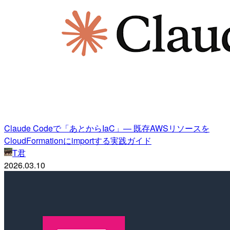
Claude Codeで「あとからIaC」— 既存AWSリソースを
CloudFormationにimportする実践ガイド
T君
2026.03.10