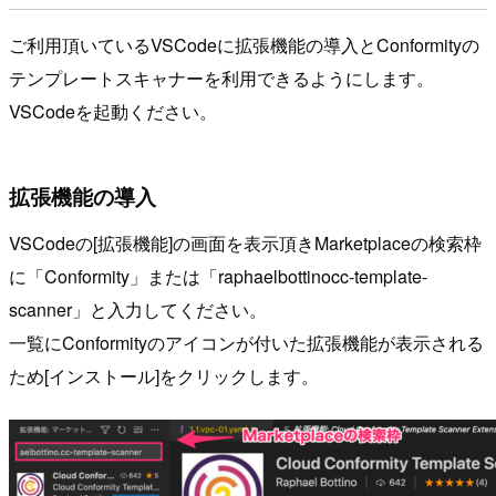
ご利用頂いているVSCodeに拡張機能の導入とConformityの
テンプレートスキャナーを利用できるようにします。
VSCodeを起動ください。
拡張機能の導入
VSCodeの[拡張機能]の画面を表示頂きMarketplaceの検索枠
に「Conformity」または「raphaelbottinocc-template-
scanner」と入力してください。
一覧にConformityのアイコンが付いた拡張機能が表示される
ため[インストール]をクリックします。