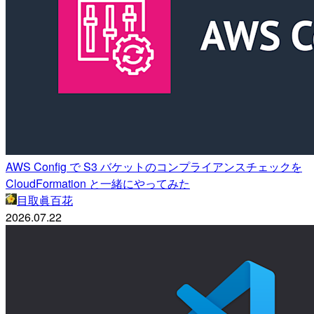
AWS Config で S3 バケットのコンプライアンスチェックを
CloudFormation と一緒にやってみた
目取眞百花
2026.07.22