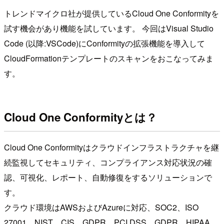
トレンドマイクロ社が提供しているCloud One Conformityを
試す機会があり機能を試しています。 今回はVisual Studio
Code (以降:VSCode)にConformityの拡張機能を導入して
CloudFormationテンプレートのスキャンをおこなってみま
す。
Cloud One Conformityとは？
Cloud One Conformityはクラウドインフラストラクチャを継
続監視してセキュリティ、コンプライアンス対応状況の確
認、可視化、レポート、自動修復をするソリューションで
す。
クラウド環境はAWSおよびAzureに対応、SOC2、ISO
27001、NIST、CIS、GDPR、PCI DSS、GDPR、HIPAA、