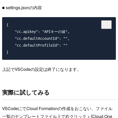
■ settings.jsonの内容
{

    "cc.apikey": "APIキーの値",

    "cc.defaultAccountId": "",

    "cc.defaultProfileId": ""

上記でVSCodeの設定は終了になります。
実際に試してみる
VSCodeにてCloud Formationの作成をおこない、ファイル
一覧のテンプレートファイル上で右クリック > [Cloud One