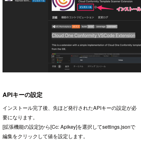
APIキーの設定
インストール完了後、先ほど発行されたAPIキーの設定が必
要になります。
[拡張機能の設定]から[Cc: Apikey]を選択してsettings.jsonで
編集をクリックして値を設定します。