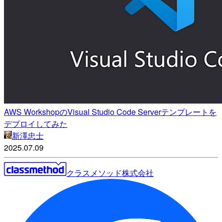
AWS WorkshopのVisual Studio Code Serverテンプレートを
デプロイしてみた
新澤忠士
2025.07.09
クラスメソッド株式会社