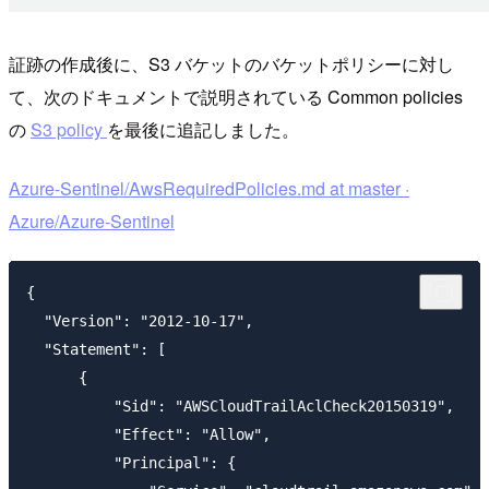
証跡の作成後に、S3 バケットのバケットポリシーに対し
て、次のドキュメントで説明されている Common policies
の
S3 policy
を最後に追記しました。
Azure-Sentinel/AwsRequiredPolicies.md at master ·
Azure/Azure-Sentinel
{

  "Version": "2012-10-17",

  "Statement": [

      {

          "Sid": "AWSCloudTrailAclCheck20150319",

          "Effect": "Allow",

          "Principal": {
