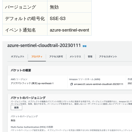
バージョニング
無効
デフォルトの暗号化
SSE-S3
イベント通知名
azure-sentinel-event