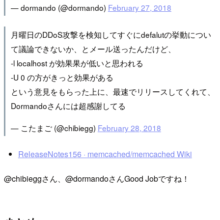
— dormando (@dormando)
February 27, 2018
月曜日のDDoS攻撃を検知してすぐにdefalutの挙動につい
て議論できないか、とメール送ったんだけど、
-l localhost が効果果が低いと思われる
-U 0 の方がきっと効果がある
という意見をもらった上に、最速でリリースしてくれて、
Dormandoさんには超感謝してる
— こたまご (@chibiegg)
February 28, 2018
ReleaseNotes156 · memcached/memcached Wiki
@chibieggさん、@dormandoさんGood Jobですね！