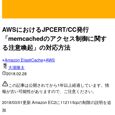
AWSにおけるJPCERT/CC発行
「memcachedのアクセス制御に関す
る注意喚起」の対応方法
Amazon ElastiCache
AWS
大瀧隆太
2018.02.28
この記事は公開されてから1年以上経過しています。情
報が古い可能性がありますので、ご注意ください。
2018/03/01更新 Amazon EC2に11211/tcpの制限の説明を追
加