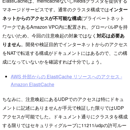
ElastiCacheは、memcacheないしRedisクラスタを提供する
マネージドサービスです。通常のクラスタ構成では
インター
ネットからのアクセスが不可能な構成
(プライベートネット
ワークであるAmazon VPC内に配置され、グローバルIPを持
たない)ため、今回の注意喚起の対象ではなく
対応は必要あ
りません
。開発や検証目的でインターネットからのアクセス
をNATで転送する構成がドキュメントにはあるので、この構
成になっていないかを確認すれば十分でしょう。
AWS 外部からの ElastiCache リソースへのアクセス -
Amazon ElastiCache
ちなみに、注意喚起にあるUDPでのアクセスは特にドキュ
メントに記述にありませんが手元で検証した限りではUDP
アクセスが可能でした。ドキュメント通りにクラスタを構成
する限りではセキュリティグループに11211/udpの許可ルー