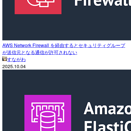
AWS Network Firewall を経由するとセキュリティグループ
が送信元となる通信が許可されない
すながわ
2025.10.04