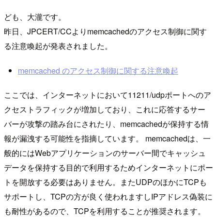
ども、大瀧です。
昨日、JPCERT/CCよりmemcachedのアクセス制御に関す
る注意喚起が発表されました。
memcached のアクセス制御に関する注意喚起
ここでは、インターネットにおいて11211/udpポートへのア
クセストラフィックが増加しており、これに応答するサー
バーが攻撃の踏み台にされたり、memcachedが保持する情
報が漏洩する可能性を指摘しています。 memcachedは、一
般的にはWebアプリケーションのサーバー間でキャッシュ
データを保持する目的で利用するためインターネットにポー
トを開放する必要はありません。またUDPのほかにTCPも
サポートし、TCPの方が良く使われますしIPアドレス偽装に
も耐性があるので、TCPを利用することが推奨されます。