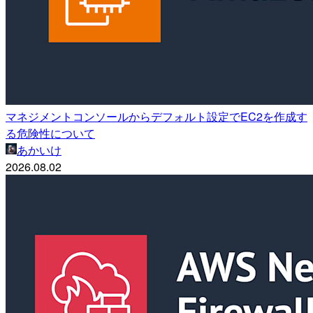
マネジメントコンソールからデフォルト設定でEC2を作成す
る危険性について
あかいけ
2026.08.02