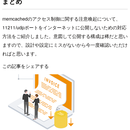
まとめ
memcachedのアクセス制御に関する注意喚起について、
11211/udpポートをインターネットに公開しないための対応
方法をご紹介しました。意図して公開する構成は稀だと思い
ますので、設計や設定にミスがないから今一度確認いただけ
ればと思います。
この記事をシェアする