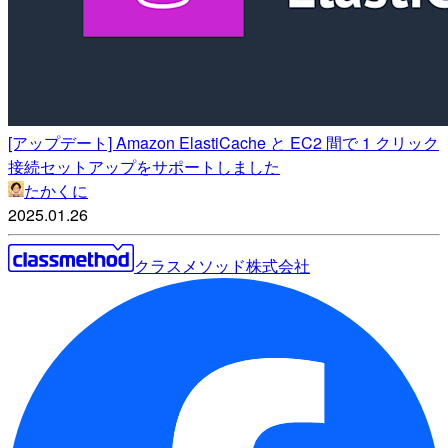
[アップデート] Amazon ElastiCache と EC2 間で 1 クリック
接続セットアップをサポートしました
たかくに
2025.01.26
クラスメソッド株式会社