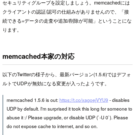
セキュリティグループを設定しましょう。memcachedには
クライアントの認証/認可の仕組みがありませんので、「接
続できる=データの走査や追加/削除が可能」ということにな
ります。
memcached本家の対応
以下のTwitterの様子から、最新バージョン(1.5.6)ではデフォ
ルトでUDPが無効になる変更が入ったようです。
memcached 1.5.6 is out:
https://t.co/xagoejVYU9
- disables
UDP by default. I'm surprised it took this long for someone to
abuse it :/ Please upgrade, or disable UDP (`-U 0`). Please
do not expose cache to internet, and so on.