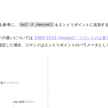
を参考に、
をエントリポイントに追加す
tail -F /dev/null
ドの違いについては
【AWS ECS】Fargateの「コマンドの上書
指定した場合、コマンドはエントリポイントのパラメータとし