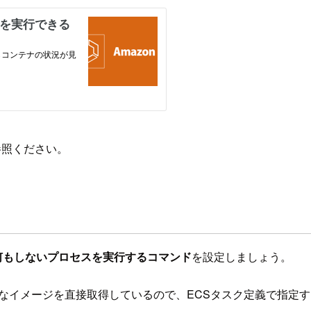
参照ください。
何もしないプロセスを実行するコマンド
を設定しましょう。
ブリックなイメージを直接取得しているので、ECSタスク定義で指