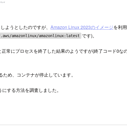
インしようとしたのですが、
Amazon Linux 2023のイメージ
を利用
です)。
r.aws/amazonlinux/amazonlinux:latest
正常にプロセスを終了した結果のようですが(終了コード0なので
完了しているため、コンテナが停止しています。
うにする方法を調査しました。