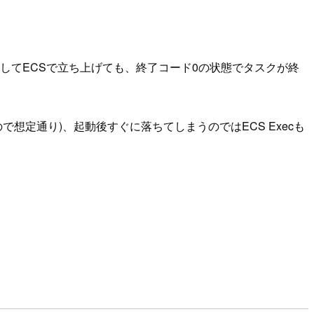
してECSで立ち上げても、終了コード0の状態でタスクが終
想定通り)、起動後すぐに落ちてしまうのではECS Execも