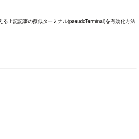
記記事の擬似ターミナル(pseudoTerminal)を有効化方法