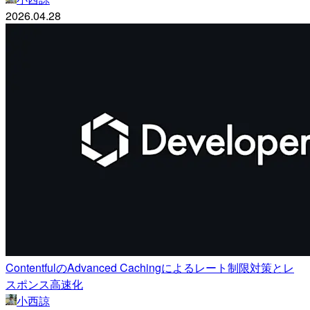
2026.04.28
ContentfulのAdvanced Cachingによるレート制限対策とレ
スポンス高速化
小西諒