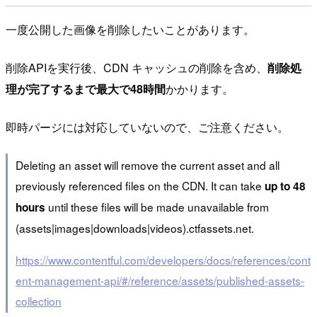
一度公開した画像を削除したいことがあります。
削除APIを実行後、CDN キャッシュの削除を含め、
削除処
理が完了するまで最大で48時間
かかります。
即時パージには対応していないので、ご注意ください。
Deleting an asset will remove the current asset and all
previously referenced files on the CDN. It can take
up to 48
until these files will be made unavailable from
hours
(assets|images|downloads|videos).ctfassets.net.
https://www.contentful.com/developers/docs/references/cont
ent-management-api/#/reference/assets/published-assets-
collection