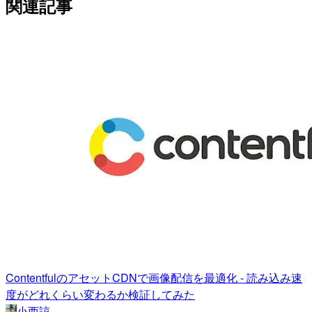
関連記事
ContentfulのアセットCDNで画像配信を最適化 - 読み込み速
度がどれくらい変わるか検証してみた
小西諒