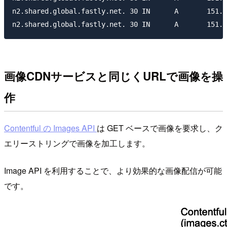
n2.shared.global.fastly.net. 30	IN	A	151.101.130.49

画像CDNサービスと同じくURLで画像を操
作
Contentful の Images API
は GET ベースで画像を要求し、ク
エリーストリングで画像を加工します。
Image API を利用することで、より効果的な画像配信が可能
です。