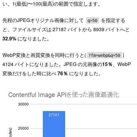
い、1(最低)〜100(最高)の範囲で指定します。
先程のJPEGオリジナル画像に対して
を指定する
q=50
と、ファイルサイズは 27187 バイトから 8939 バイトへと
32.9%
になりました。
WebP変換と画質変換を同時に行うと(
)
?fm=webp&q=50
4124 バイトになりました。JPEG の元画像の
15％
、WebP
変換だけをした時に比べ
76％
になりました。