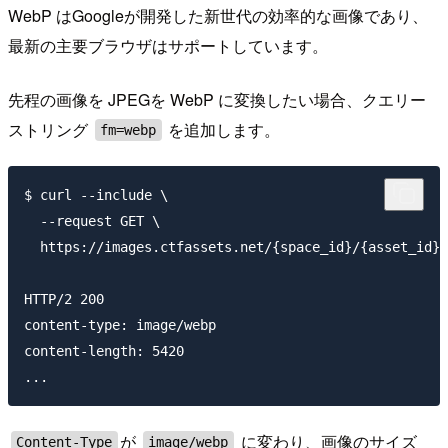
WebP はGoogleが開発した新世代の効率的な画像であり、
最新の主要ブラウザはサポートしています。
先程の画像を JPEGを WebP に変換したい場合、クエリー
ストリング
を追加します。
fm=webp
$ curl --include \

  --request GET \

  https://images.ctfassets.net/{space_id}/{asset_id}/
HTTP/2 200

content-type: image/webp

content-length: 5420

が
に変わり、画像のサイズ
Content-Type
image/webp