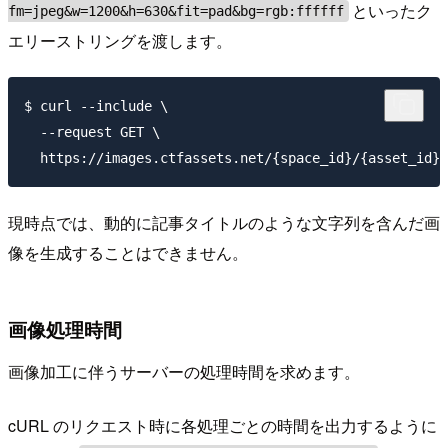
といったク
fm=jpeg&w=1200&h=630&fit=pad&bg=rgb:ffffff
エリーストリングを渡します。
$ curl --include \

  --request GET \

現時点では、動的に記事タイトルのような文字列を含んだ画
像を生成することはできません。
画像処理時間
画像加工に伴うサーバーの処理時間を求めます。
cURL のリクエスト時に各処理ごとの時間を出力するように