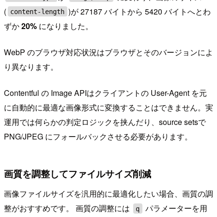
(
)が 27187 バイトから 5420 バイトへとわ
content-length
ずか
20%
になりました。
WebP のブラウザ対応状況はブラウザとそのバージョンによ
り異なります。
Contentful の Image APIはクライアントの User-Agent を元
に自動的に最適な画像形式に変換することはできません。実
運用では何らかの判定ロジックを挟んだり、source setsで
PNG/JPEG にフォールバックさせる必要があります。
画質を調整してファイルサイズ削減
画像ファイルサイズを汎用的に最適化したい場合、画質の調
整がおすすめです。 画質の調整には
パラメーターを用
q