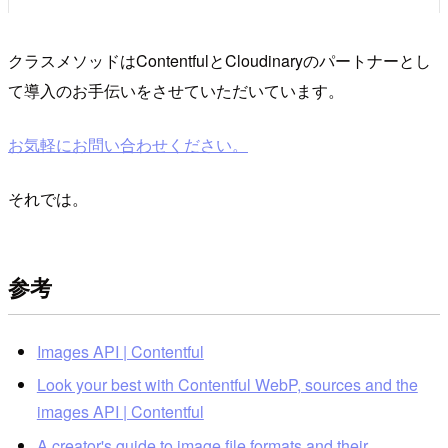
クラスメソッドはContentfulとCloudinaryのパートナーとし
て導入のお手伝いをさせていただいています。
お気軽にお問い合わせください。
それでは。
参考
Images API | Contentful
Look your best with Contentful WebP, sources and the
images API | Contentful
A creator's guide to image file formats and their