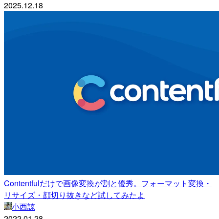
2025.12.18
Contentfulだけで画像変換が割と優秀。フォーマット変換・
リサイズ・顔切り抜きなど試してみたよ
小西諒
2022.01.28