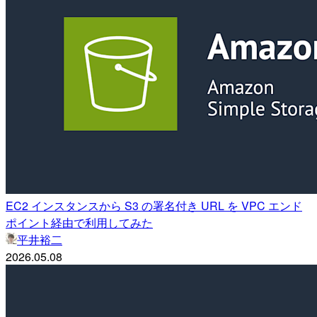
EC2 インスタンスから S3 の署名付き URL を VPC エンド
ポイント経由で利用してみた
平井裕二
2026.05.08