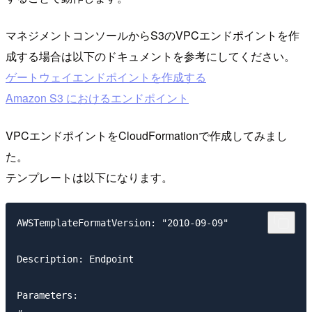
マネジメントコンソールからS3のVPCエンドポイントを作
成する場合は以下のドキュメントを参考にしてください。
ゲートウェイエンドポイントを作成する
Amazon S3 におけるエンドポイント
VPCエンドポイントをCloudFormationで作成してみまし
た。
テンプレートは以下になります。
AWSTemplateFormatVersion: "2010-09-09"

Description: Endpoint

Parameters:
