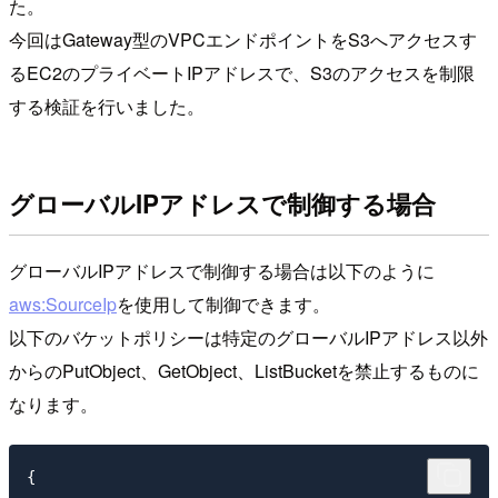
た。
今回はGateway型のVPCエンドポイントをS3へアクセスす
るEC2のプライベートIPアドレスで、S3のアクセスを制限
する検証を行いました。
グローバルIPアドレスで制御する場合
グローバルIPアドレスで制御する場合は以下のように
aws:SourceIp
を使用して制御できます。
以下のバケットポリシーは特定のグローバルIPアドレス以外
からのPutObject、GetObject、ListBucketを禁止するものに
なります。
{
