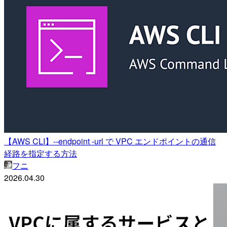
【AWS CLI】--endpoint -url で VPC エンドポイントの通信
経路を指定する方法
フニ
2026.04.30