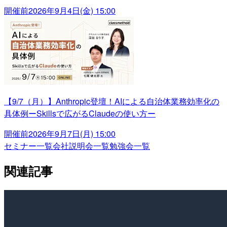
開催前
2026年9月4日(金) 15:00
【9/7（月）】Anthropic登壇！AIによる自治体業務効率化の
具体例ーSkillsで広がるClaudeの使い方ー
開催前
2026年9月7日(月) 15:00
セミナー一覧
会社説明会一覧
勉強会一覧
関連記事