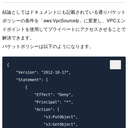
結論としてはドキュメントにも記載されている通りバケット
ポリシーの条件を「aws:VpcSourceIp」に変更し、VPCエン
ドポイントを使用してプライベートにアクセスさせることで
解決できます。
バケットポリシーは以下のようになります。
{

    "Version": "2012-10-17",

    "Statement": [

        {

            "Effect": "Deny",

            "Principal": "*",

            "Action": [

                "s3:PutObject",

                "s3:GetObject",
