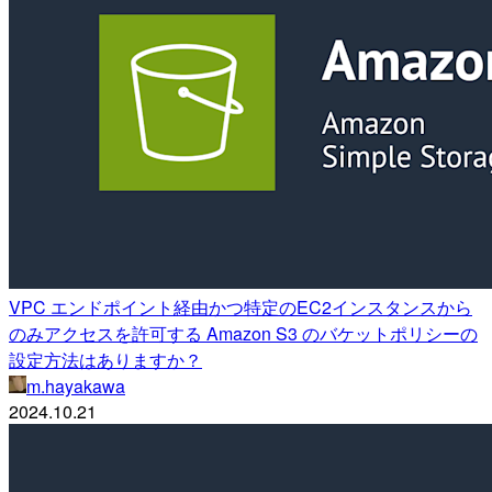
VPC エンドポイント経由かつ特定のEC2インスタンスから
のみアクセスを許可する Amazon S3 のバケットポリシーの
設定方法はありますか？
m.hayakawa
2024.10.21