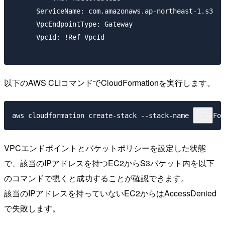
      ServiceName: com.amazonaws.ap-northeast-1.s3

      VpcEndpointType: Gateway

      VpcId: !Ref VpcId

以下のAWS CLIコマンドでCloudFormationを実行します。
VPCエンドポイントとバケットポリシーを設定した状態
で、該当のIPアドレスを持つEC2からS3バケット内を以下
のコマンドで覗くと成功することが確認できます。
該当のIPアドレスを持っていないEC2からはAccessDenied
で失敗します。