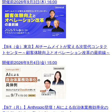
開催前
2026年9月3日(木) 16:00
【9/4（金）東京】AIチームメイトが変える次世代コンタク
トセンター～顧客体験向上とオペレーション改革の最前線～
開催前
2026年9月4日(金) 15:00
【9/7（月）】Anthropic登壇！AIによる自治体業務効率化の