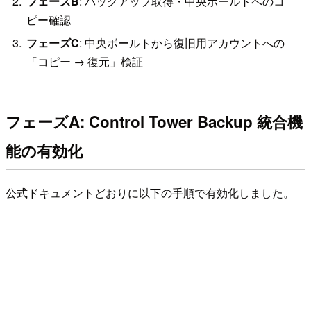
フェーズB
: バックアップ取得・中央ボールトへのコ
ピー確認
フェーズC
: 中央ボールトから復旧用アカウントへの
「コピー → 復元」検証
フェーズA: Control Tower Backup 統合機
能の有効化
公式ドキュメントどおりに以下の手順で有効化しました。