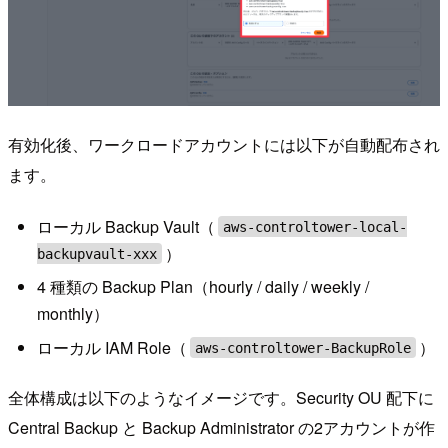
有効化後、ワークロードアカウントには以下が自動配布され
ます。
ローカル Backup Vault（
aws-controltower-local-
）
backupvault-xxx
4 種類の Backup Plan（hourly / daily / weekly /
monthly）
ローカル IAM Role（
）
aws-controltower-BackupRole
全体構成は以下のようなイメージです。Security OU 配下に
Central Backup と Backup Administrator の2アカウントが作