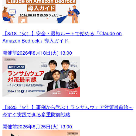
【8/18（火）】安全・最短ルートで始める「Claude on
Amazon Bedrock」導入ガイド
開催前
2026年8月18日(火) 13:00
【8/25（火）】事例から学ぶ！ランサムウェア対策最前線～
今すぐ実践できる多重防御戦略
開催前
2026年8月25日(火) 13:00