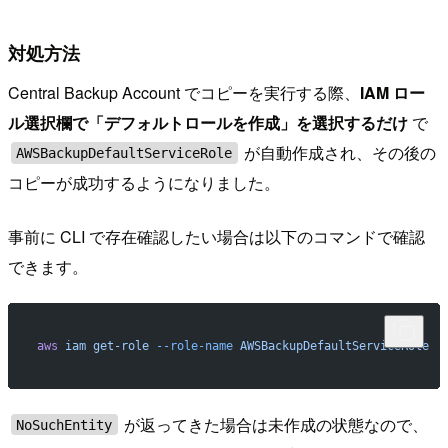
対処方法
Central Backup Account でコピーを実行する際、
IAM ロー
ル選択欄で「デフォルトロールを作成」を選択するだけ
で
が自動作成され、その後の
AWSBackupDefaultServiceRole
コピーが成功するようになりました。
事前に CLI で存在確認したい場合は以下のコマンドで確認
できます。
aws
 iam
 get-role
 --role-name
 AWSBackupDefaultServiceRole
が返ってきた場合は未作成の状態なので、
NoSuchEntity