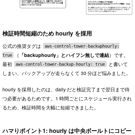
検証時間短縮のため hourly を採用
公式の推奨タグは
aws-control-tower-backuphourly:
（
「backuphourly」とハイフン無しで連結
）です。
true
最初
と書いて
aws-control-tower-backup-hourly: true
しまい、バックアップが走らなくて 30 分ほど悩みました。
hourly を採用したのは、daily だと検証完了まで翌日まで待
つ必要があるためです。1 時間ごとにスケジュール実行され
るため、検証時間を大幅に短縮できました。
ハマりポイント1: hourly は中央ボールトにコピー