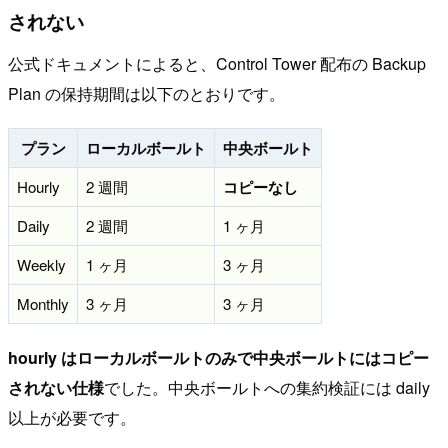
されない
公式ドキュメントによると、Control Tower 配布の Backup
Plan の保持期間は以下のとおりです。
プラン
ローカルボールト
中央ボールト
Hourly
2 週間
コピーなし
Daily
2 週間
1 ヶ月
Weekly
1 ヶ月
3 ヶ月
Monthly
3 ヶ月
3 ヶ月
hourly はローカルボールトのみで中央ボールトにはコピー
されない仕様
でした。中央ボールトへの集約検証には daily
以上が必要です。