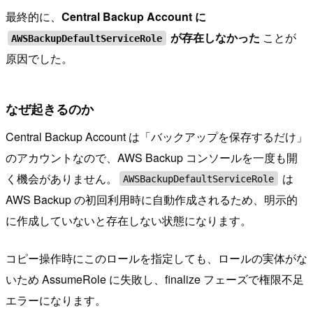
最終的に、
Central Backup Account に
が存在しなかった
ことが
AWSBackupDefaultServiceRole
原因でした。
なぜ起きるのか
Central Backup Account は「バックアップを保存するだけ」
のアカウントなので、AWS Backup コンソールを一度も開
く機会がありません。
は
AWSBackupDefaultServiceRole
AWS Backup の初回利用時に自動作成されるため、明示的
に作成していないと存在しない状態になります。
コピー操作時にこのロールを指定しても、ロールの実体がな
いため AssumeRole に失敗し、finalize フェーズで権限不足
エラーになります。