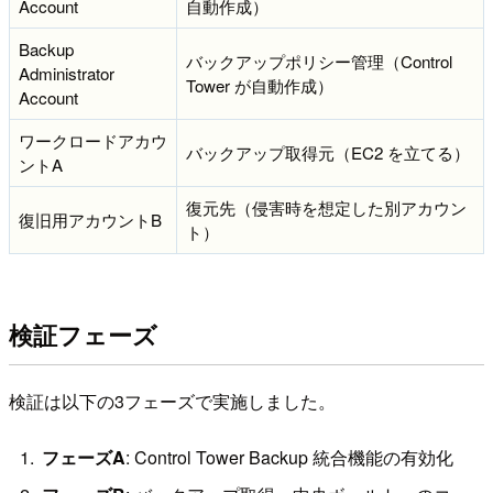
Account
自動作成）
Backup
バックアップポリシー管理（Control
Administrator
Tower が自動作成）
Account
ワークロードアカウ
バックアップ取得元（EC2 を立てる）
ントA
復元先（侵害時を想定した別アカウン
復旧用アカウントB
ト）
検証フェーズ
検証は以下の3フェーズで実施しました。
フェーズA
: Control Tower Backup 統合機能の有効化