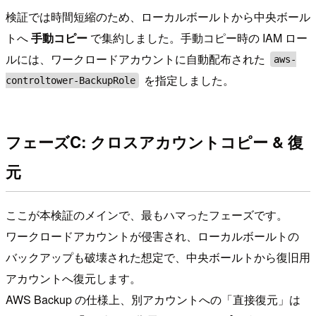
検証では時間短縮のため、ローカルボールトから中央ボール
トへ
手動コピー
で集約しました。手動コピー時の IAM ロー
ルには、ワークロードアカウントに自動配布された
aws-
を指定しました。
controltower-BackupRole
フェーズC: クロスアカウントコピー & 復
元
ここが本検証のメインで、最もハマったフェーズです。
ワークロードアカウントが侵害され、ローカルボールトの
バックアップも破壊された想定で、中央ボールトから復旧用
アカウントへ復元します。
AWS Backup の仕様上、別アカウントへの「直接復元」は