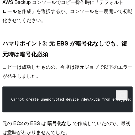
AWS Backup コンソールでコピー操作時に「デフォルト
ロールを作成」を選択するか、コンソールを一度開いて初期
化させてください。
ハマりポイント3: 元 EBS が暗号化なしでも、復
元時は暗号化必須
コピーは成功したものの、今度は復元ジョブで以下のエラー
が発生しました。
Cannot create unencrypted device /dev/xvda from encrypted 
元の EC2 の EBS は
暗号化なし
で作成していたので、最初
は意味がわかりませんでした。