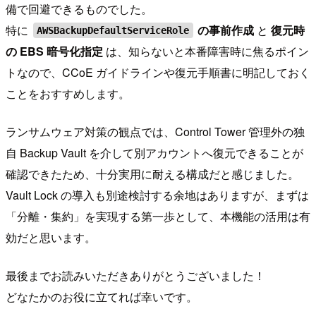
備で回避できるものでした。
特に
の事前作成
と
復元時
AWSBackupDefaultServiceRole
の EBS 暗号化指定
は、知らないと本番障害時に焦るポイン
トなので、CCoE ガイドラインや復元手順書に明記しておく
ことをおすすめします。
ランサムウェア対策の観点では、Control Tower 管理外の独
自 Backup Vault を介して別アカウントへ復元できることが
確認できたため、十分実用に耐える構成だと感じました。
Vault Lock の導入も別途検討する余地はありますが、まずは
「分離・集約」を実現する第一歩として、本機能の活用は有
効だと思います。
最後までお読みいただきありがとうございました！
どなたかのお役に立てれば幸いです。