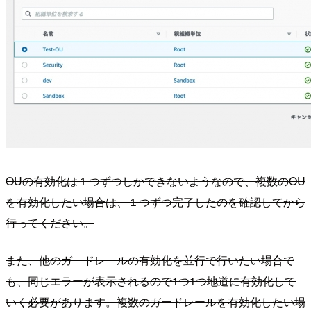
OUの有効化は１つずつしかできないようなので、複数のOU
を有効化したい場合は、１つずつ完了したのを確認してから
行ってください。
また、他のガードレールの有効化を並行で行いたい場合で
も、同じエラーが表示されるので1つ1つ地道に有効化して
いく必要があります。複数のガードレールを有効化したい場