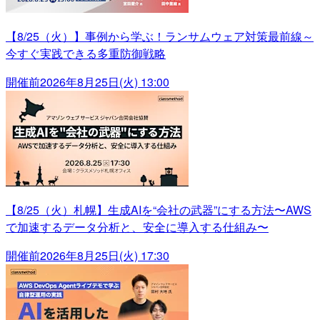
【8/25（火）】事例から学ぶ！ランサムウェア対策最前線～
今すぐ実践できる多重防御戦略
開催前
2026年8月25日(火) 13:00
【8/25（火）札幌】生成AIを“会社の武器”にする方法〜AWS
で加速するデータ分析と、安全に導入する仕組み〜
開催前
2026年8月25日(火) 17:30