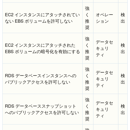
強
EC2 インスタンスにアタッチされてい
く
オペレー
検
ない EBS ボリュームを許可しない
推
ション
出
奨
強
データセ
EC2 インスタンスにアタッチされた
く
検
キュリ
EBS ボリュームの暗号化を有効にする
推
出
ティ
奨
強
データセ
RDS データベースインスタンスへの
く
検
キュリ
パブリックアクセスを許可しない
推
出
ティ
奨
強
データセ
RDS データベーススナップショット
く
検
キュリ
へのパブリックアクセスを許可しない
推
出
ティ
奨
強