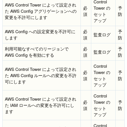
Control
AWS Control Tower によって設定され
必
Tower の
予
た AWS Config アグリゲーションへの
須
セット
防
変更を不許可にします
アップ
AWS Config への設定変更を不許可に
必
予
監査ログ
します
須
防
利用可能なすべてのリージョンで
必
予
監査ログ
AWS Config を有効にする
須
防
Control
AWS Control Tower によって設定され
必
Tower の
予
た AWS Config ルールへの変更を不許
須
セット
防
可にします
アップ
Control
AWS Control Tower によって設定され
必
Tower の
予
た IAM ロールへの変更を不許可にし
須
セット
防
ます
アップ
Control