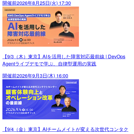
開催前
2026年8月25日(火) 17:30
【9/3（木）東京】AIを活用した障害対応最前線 | DevOps
Agentライブデモで学ぶ、自律型運用の実践
開催前
2026年9月3日(木) 16:00
【9/4（金）東京】AIチームメイトが変える次世代コンタク