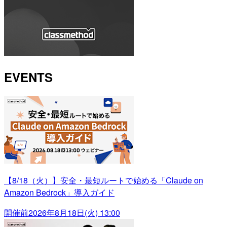
EVENTS
【8/18（火）】安全・最短ルートで始める「Claude on
Amazon Bedrock」導入ガイド
開催前
2026年8月18日(火) 13:00