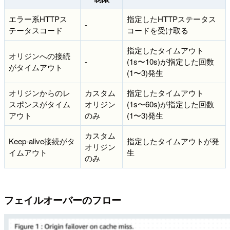
エラー系HTTPス
指定したHTTPステータス
-
テータスコード
コードを受け取る
指定したタイムアウト
オリジンへの接続
-
(1s〜10s)が指定した回数
がタイムアウト
(1〜3)発生
オリジンからのレ
カスタム
指定したタイムアウト
スポンスがタイム
オリジン
(1s〜60s)が指定した回数
アウト
のみ
(1〜3)発生
カスタム
Keep-alive接続がタ
指定したタイムアウトが発
オリジン
イムアウト
生
のみ
フェイルオーバーのフロー