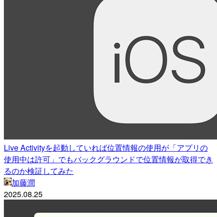
Live Activityを起動していれば位置情報の使用が「アプリの
使用中は許可」でもバックグラウンドで位置情報が取得でき
るのか検証してみた
加藤潤
2025.08.25