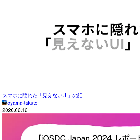
スマホに隠れた「見えないUI」の話
oyama-takuto
2026.06.16