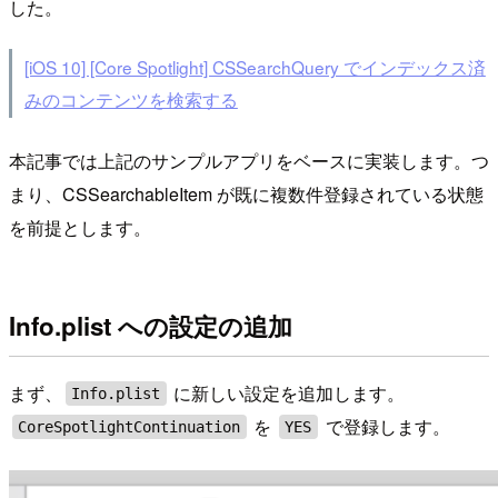
した。
[iOS 10] [Core Spotlight] CSSearchQuery でインデックス済
みのコンテンツを検索する
本記事では上記のサンプルアプリをベースに実装します。つ
まり、CSSearchableItem が既に複数件登録されている状態
を前提とします。
Info.plist への設定の追加
まず、
に新しい設定を追加します。
Info.plist
を
で登録します。
CoreSpotlightContinuation
YES