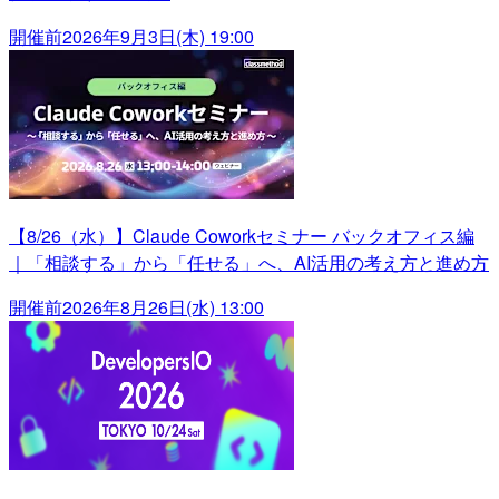
開催前
2026年9月3日(木) 19:00
【8/26（水）】Claude Coworkセミナー バックオフィス編
｜「相談する」から「任せる」へ、AI活用の考え方と進め方
開催前
2026年8月26日(水) 13:00