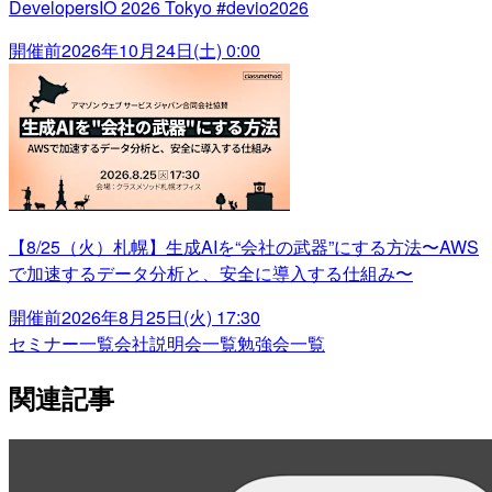
DevelopersIO 2026 Tokyo #devio2026
開催前
2026年10月24日(土) 0:00
【8/25（火）札幌】生成AIを“会社の武器”にする方法〜AWS
で加速するデータ分析と、安全に導入する仕組み〜
開催前
2026年8月25日(火) 17:30
セミナー一覧
会社説明会一覧
勉強会一覧
関連記事