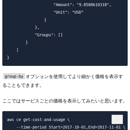
                    "Amount": "9.8588610318",

                    "Unit": "USD"

                }

            },

            "Groups": []

        }

    ]

オプションを使用してより細かく価格を表示す
group-by
ることもできます。
ここではサービスごとの価格を表示してみたいと思います。
aws ce get-cost-and-usage \

    --time-period Start=2017-10-01,End=2017-11-01 \
