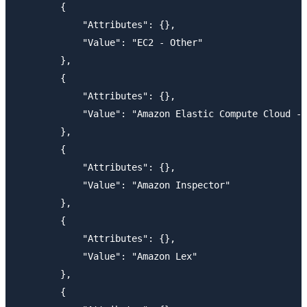
        {

            "Attributes": {},

            "Value": "EC2 - Other"

        },

        {

            "Attributes": {},

            "Value": "Amazon Elastic Compute Cloud - 
        },

        {

            "Attributes": {},

            "Value": "Amazon Inspector"

        },

        {

            "Attributes": {},

            "Value": "Amazon Lex"

        },

        {
