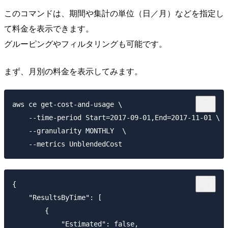
このコマンドは、期間や集計の単位（日／月）などを指定し
て料金を表示できます。
グルーピングやフィルタリングも可能です。
まず、月別の料金を表示してみます。
aws ce get-cost-and-usage \

    --time-period Start=2017-09-01,End=2017-11-01 \

    --granularity MONTHLY  \

{

    "ResultsByTime": [

        {

            "Estimated": false,
