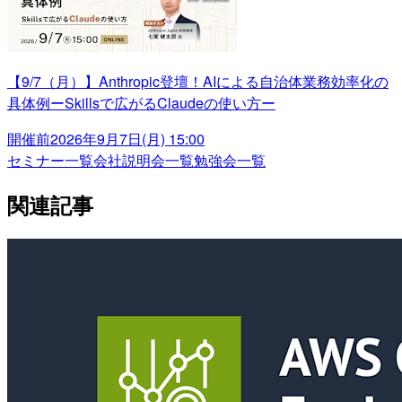
【9/7（月）】Anthropic登壇！AIによる自治体業務効率化の
具体例ーSkillsで広がるClaudeの使い方ー
開催前
2026年9月7日(月) 15:00
セミナー一覧
会社説明会一覧
勉強会一覧
関連記事