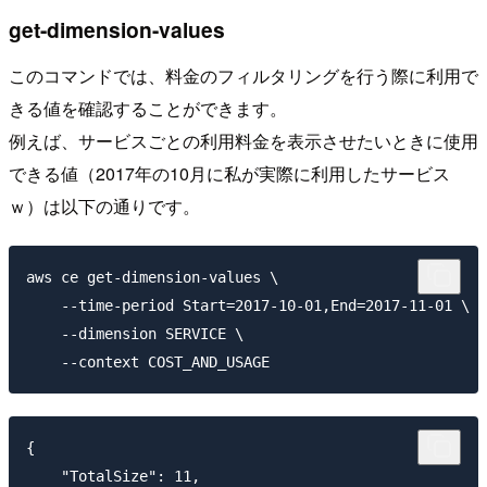
get-dimension-values
このコマンドでは、料金のフィルタリングを行う際に利用で
きる値を確認することができます。
例えば、サービスごとの利用料金を表示させたいときに使用
できる値（2017年の10月に私が実際に利用したサービス
ｗ）は以下の通りです。
aws ce get-dimension-values \

    --time-period Start=2017-10-01,End=2017-11-01 \

    --dimension SERVICE \

{

    "TotalSize": 11,
