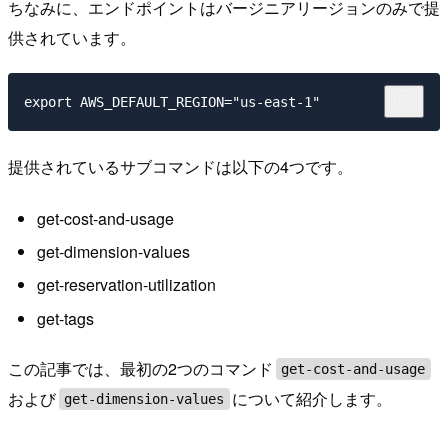
ちなみに、エンドポイントはバージニアリージョンのみで提
供されています。
提供されているサブコマンドは以下の4つです。
get-cost-and-usage
get-dimension-values
get-reservation-utilization
get-tags
この記事では、最初の2つのコマンド
get-cost-and-usage
および
について紹介します。
get-dimension-values