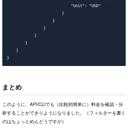
                            "Unit": "USD"

                        }

                    }

                }

            ]

        }

    ]

まとめ
このように、API/CLIでも（比較的簡単に）料金を確認・分
析することができりようになりました。（フィルターを書く
のはちょっとめんどうですが）