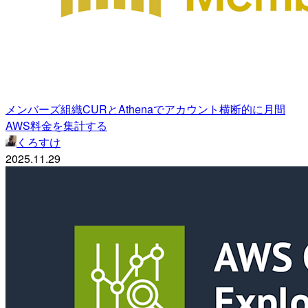
メンバーズ組織CURとAthenaでアカウント横断的に月間
AWS料金を集計する
くろすけ
2025.11.29