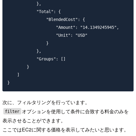
            },

            "Total": {

                "BlendedCost": {

                    "Amount": "14.1349245945",

                    "Unit": "USD"

                }

            },

            "Groups": []

        }

    ]

次に、フィルタリングを行っています。
オプションを使用して条件に合致する料金のみを
filter
表示させることができます。
ここではEC2に関する価格を表示してみたいと思います。