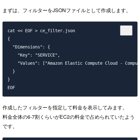
まずは、フィルターをJSONファイルとして作成します。
cat << EOF > ce_filter.json

{

  "Dimensions": {

    "Key": "SERVICE",

    "Values": ["Amazon Elastic Compute Cloud - Comput
  }

}

作成したフィルターを指定して料金を表示してみます。
料金全体の6-7割くらいがEC2の料金で占められていたよう
です。