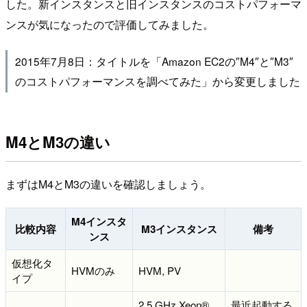
した。新インスタンスと旧インスタンスのコストパフォーマ
ンスが気になったので評価してみました。
2015年7月8日：タイトルを「Amazon EC2の″M4″と″M3″
のコストパフォーマンスを調べてみた」から変更しました
M4とM3の違い
まずはM4とM3の違いを確認しましょう。
M4インスタ
比較内容
M3インスタンス
備考
ンス
仮想化タ
HVMのみ
HVM, PV
イプ
2.5 GHz Xeon®
最近起動する