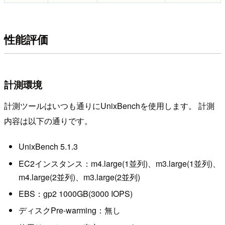
性能評価
計測環境
計測ツールはいつも通りにUnixBenchを使用します。 計測
内容は以下の通りです。
UnixBench 5.1.3
EC2インスタンス：m4.large(1並列)、m3.large(1並列)、
m4.large(2並列)、m3.large(2並列)
EBS：gp2 1000GB(3000 IOPS)
ディスクPre-warming：無し