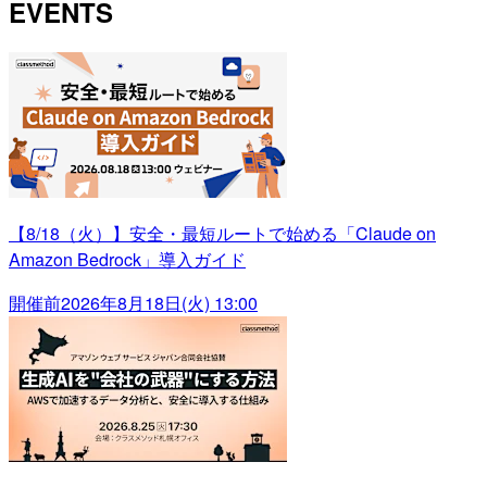
EVENTS
【8/18（火）】安全・最短ルートで始める「Claude on
Amazon Bedrock」導入ガイド
開催前
2026年8月18日(火) 13:00