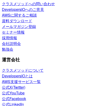
クラスメソッドへの問い合わせ
DevelopersIOへのご意見
AWSに関するご相談
資料ダウンロード
メールマガジン登録
セミナー情報
採用情報
会社説明会
勉強会
運営会社
クラスメソッドについて
DevelopersIOとは
AWS支援サービス一覧
公式X(Twitter)
公式YouTube
公式Facebook
公式LinkedIn