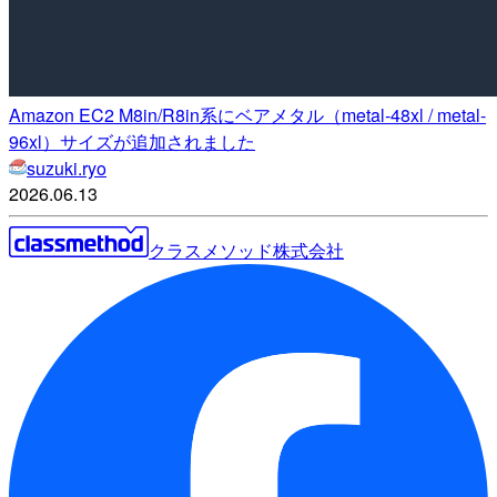
Amazon EC2 M8in/R8in系にベアメタル（metal-48xl / metal-
96xl）サイズが追加されました
suzuki.ryo
2026.06.13
クラスメソッド株式会社