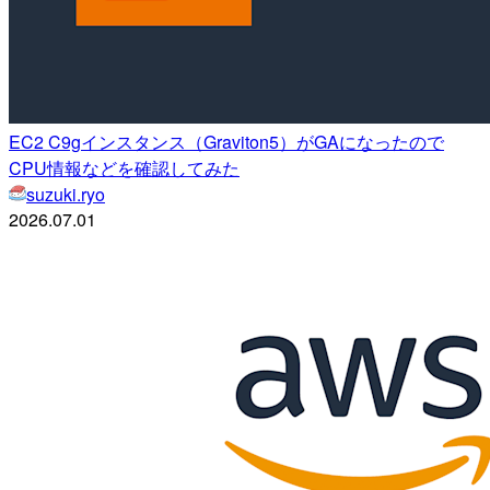
EC2 C9gインスタンス（Graviton5）がGAになったので
CPU情報などを確認してみた
suzuki.ryo
2026.07.01