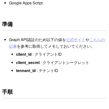
Google Apps Script
準備
Graph API認証のため以下の値を
公式サイト
や
こちらの
記事
を参考に取得してメモしておいてください。
client_id
: クライアントID
client_secret
: クライアントシークレット
tennant_id
: テナントID
手順