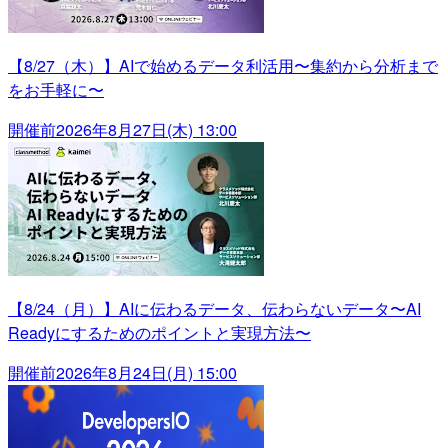
【8/27（木）】AIで始めるデータ利活用〜集約から分析まで
をお手軽に〜
開催前
2026年8月27日(木) 13:00
【8/24（月）】AIに伝わるデータ、伝わらないデータ〜AI
Readyにするためのポイントと実現方法〜
開催前
2026年8月24日(月) 15:00