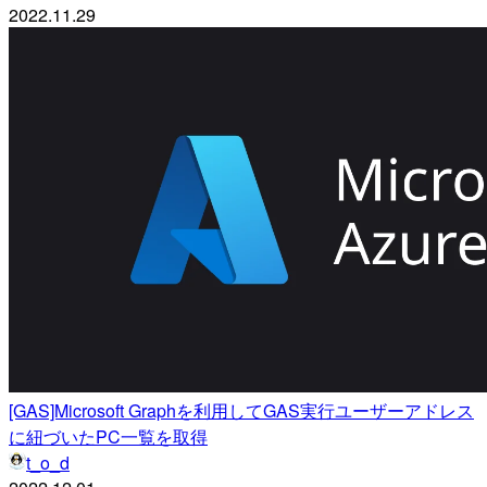
2022.11.29
[GAS]Microsoft Graphを利用してGAS実行ユーザーアドレス
に紐づいたPC一覧を取得
t_o_d