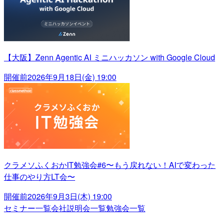
【大阪】Zenn Agentic AI ミニハッカソン with Google Cloud
開催前
2026年9月18日(金) 19:00
クラメソふくおかIT勉強会#6〜もう戻れない！AIで変わった
仕事のやり方LT会〜
開催前
2026年9月3日(木) 19:00
セミナー一覧
会社説明会一覧
勉強会一覧