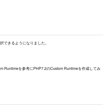
meが選択できるようになりました。
Runtimeを参考にPHP7.2のCustom Runtimeを作成してみ