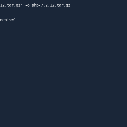
12.tar.gz' -o php-7.2.12.tar.gz

nents=1
