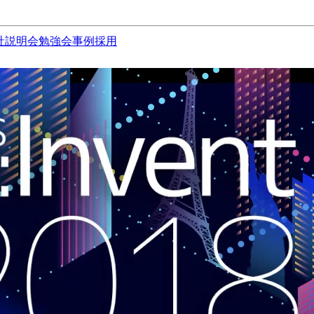
社説明会
勉強会
事例
採用