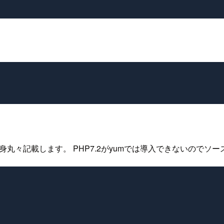
身丸々記載します。 PHP7.2がyumでは導入できないのでソ