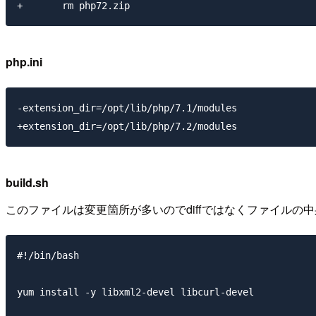
php.ini
-extension_dir=/opt/lib/php/7.1/modules

build.sh
このファイルは変更箇所が多いのでdiffではなくファイルの中
#!/bin/bash

yum install -y libxml2-devel libcurl-devel
