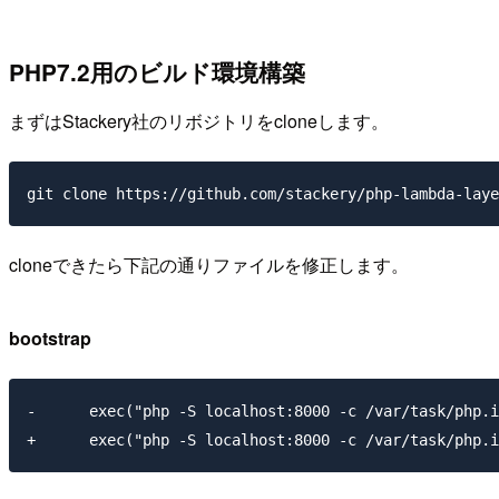
PHP7.2用のビルド環境構築
まずはStackery社のリボジトリをcloneします。
cloneできたら下記の通りファイルを修正します。
bootstrap
-      exec("php -S localhost:8000 -c /var/task/php.i