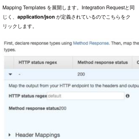
Mapping Templates を展開します。Integration Requestと同
じく、
application/json
が定義されているのでこちらをク
リックします。