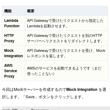
機能
概要
Lambda
API Gatewayで受けたリクエストから指定した
Function
Lambdaを起動させます。
HTTP
API Gatewayで受けたリクエストを別のHTTP
Proxy
サーバーへリクエストをリダイレクトします。
Mock
API Gatewayで受けたリクエストを受け、Mock
Integration
レスポンスを返します。
AWS
AWSのサービスを起動できるようです（まだ
Service
使ったことない）
Proxy
今回はMockサーバーを作成するので
Mock Integration
を選
択します。「Save」ボタンをクリックします。