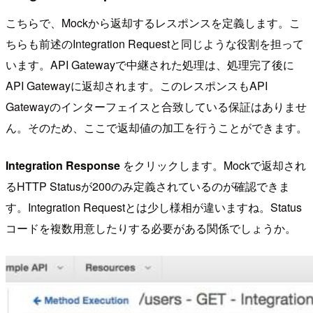
こちらで、Mockから返却するレスポンスを定義します。こ
ちらも前述のIntegration Requestと同じような役割を担って
います。API Gatewayで中継された処理は、処理完了後に
API Gatewayに返却されます。このレスポンスもAPI
Gatewayのインターフェイスと合致している保証はありませ
ん。そのため、ここで返却値の加工を行うことができます。
Integration Response
をクリックします。Mockで返却され
るHTTP Statusが200のみ定義されているのが確認できま
す。Integration Requestとは少し様相が違いますね。Status
コードを複数用意したりする必要がある関係でしょうか。