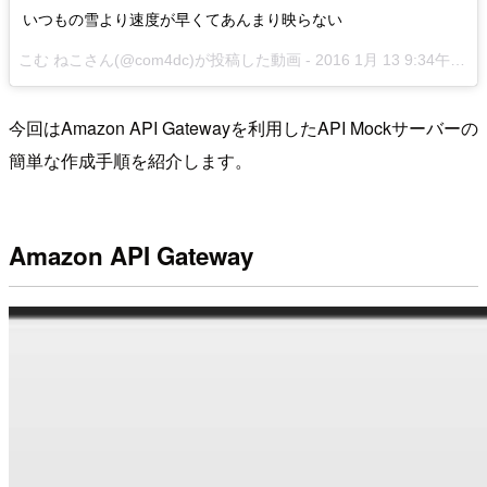
いつもの雪より速度が早くてあんまり映らない
こむ ねこさん(@com4dc)が投稿した動画 -
2016 1月 13 9:34午後 PST
今回はAmazon API Gatewayを利用したAPI Mockサーバーの
簡単な作成手順を紹介します。
Amazon API Gateway