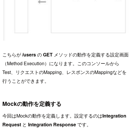
こちらが
/users
の
GET
メソッドの動作を定義する設定画面
（Method Execution）になります。このコンソールから
Test、リクエストのMapping、レスポンスのMappingなどを
行うことができます。
Mockの動作を定義する
今回はMockの動作を定義します。設定するのは
Integration
Request
と
Integration Response
です。