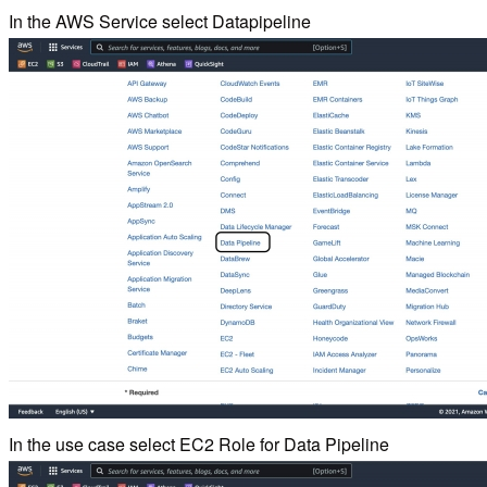
In the AWS Service select Datapipeline
In the use case select EC2 Role for Data Pipeline