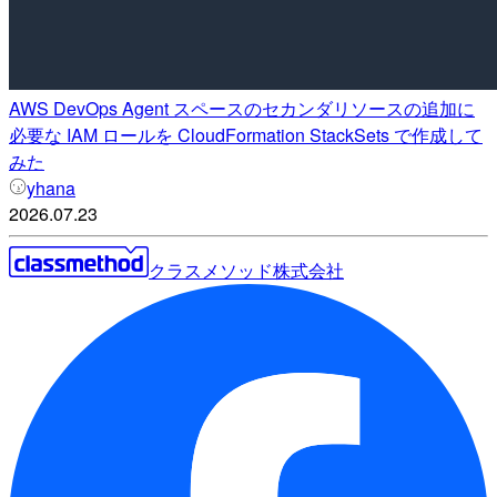
AWS DevOps Agent スペースのセカンダリソースの追加に
必要な IAM ロールを CloudFormation StackSets で作成して
みた
yhana
2026.07.23
クラスメソッド株式会社