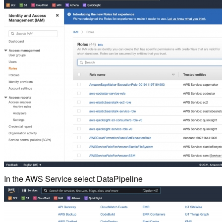
In the AWS Service select DataPipeline