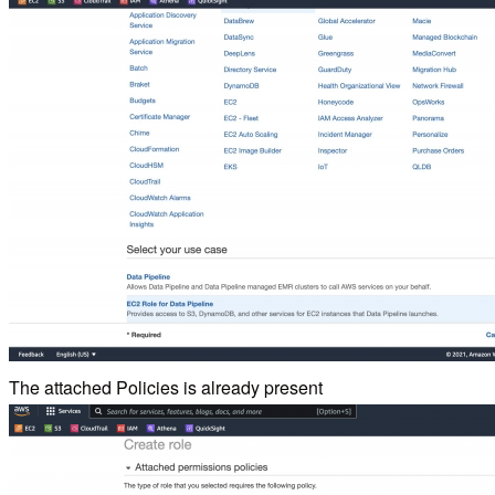
The attached Policies is already present