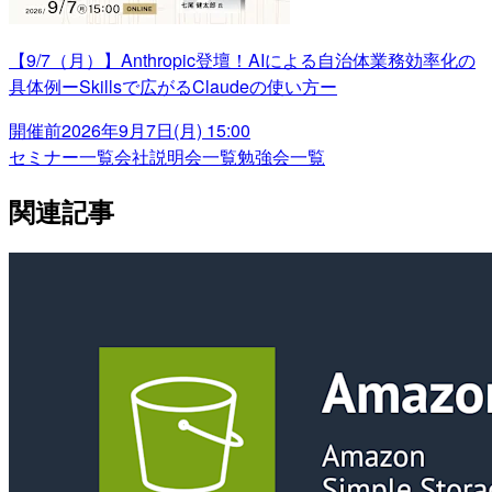
【9/7（月）】Anthropic登壇！AIによる自治体業務効率化の
具体例ーSkillsで広がるClaudeの使い方ー
開催前
2026年9月7日(月) 15:00
セミナー一覧
会社説明会一覧
勉強会一覧
関連記事