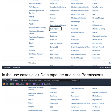
In the use cases click Data pipeline and click Permissions