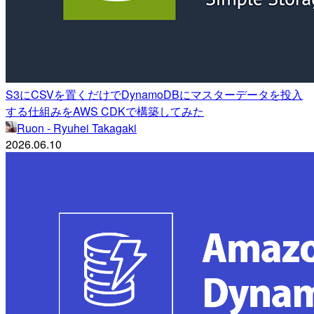
S3にCSVを置くだけでDynamoDBにマスターデータを投入
する仕組みをAWS CDKで構築してみた
Ruon - Ryuhei Takagaki
2026.06.10