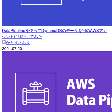
DataPipelineを使ってDynamoDBのデータを別のAWSアカ
ウントに移行してみた
かとうさおり
2021.07.20