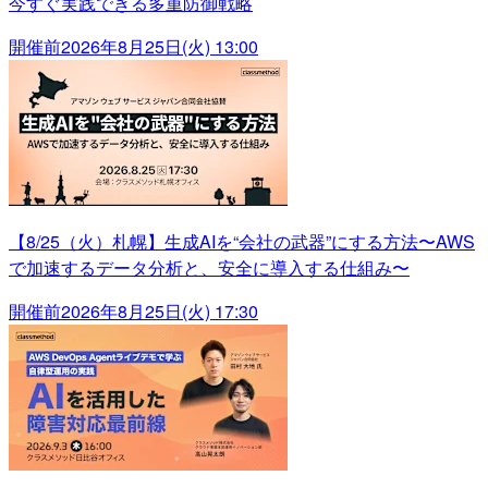
今すぐ実践できる多重防御戦略
開催前
2026年8月25日(火) 13:00
【8/25（火）札幌】生成AIを“会社の武器”にする方法〜AWS
で加速するデータ分析と、安全に導入する仕組み〜
開催前
2026年8月25日(火) 17:30