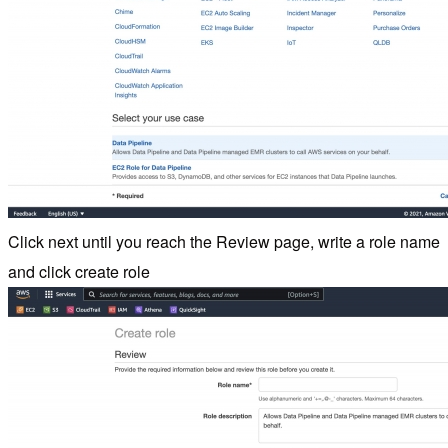
Click next until you reach the Review page, write a role name
and click create role