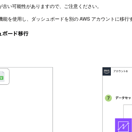
が古い可能性がありますので、ご注意ください。
undle (AaB) 機能を使用し、ダッシュボードを別の AWS アカウン