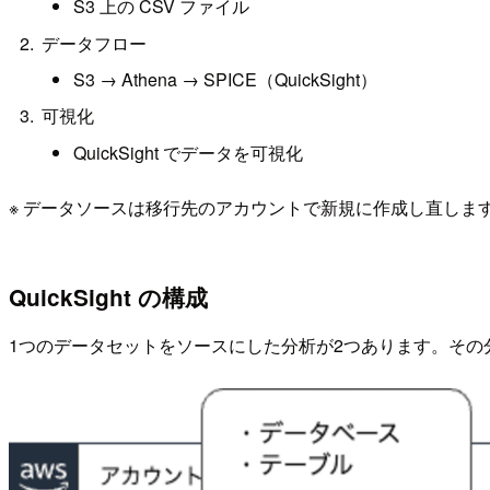
S3 上の CSV ファイル
データフロー
S3 → Athena → SPICE（QuickSight）
可視化
QuickSight でデータを可視化
※ データソースは移行先のアカウントで新規に作成し直しま
QuickSight の構成
1つのデータセットをソースにした分析が2つあります。そ