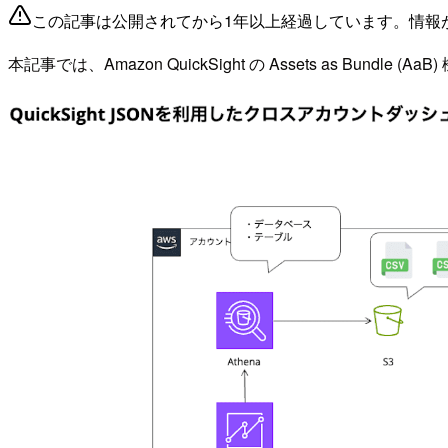
この記事は公開されてから1年以上経過しています。情報
本記事では、Amazon QuickSight の Assets as B