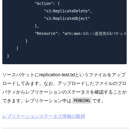
            "Action": [

                "s3:ReplicateDelete",

                "s3:ReplicateObject"

            ],

            "Resource": "arn:aws:s3:::送信先S3バケット名
        }

    ]

}
ソースバケットにreplication-test.txtというファイルをアップ
ロードしてみます。なお、アップロードしたファイルのプロ
パティからレプリケーションのステータスを確認することが
できます。レプリケーション中は
です。
PENDING
レプリケーションステータス情報の取得