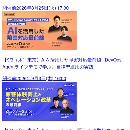
開催前
2026年8月25日(火) 17:30
【9/3（木）東京】AIを活用した障害対応最前線 | DevOps
Agentライブデモで学ぶ、自律型運用の実践
開催前
2026年9月3日(木) 16:00