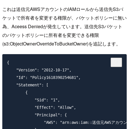
これは送信元AWSアカウントのIAMロールから送信先S3バ
ケットで所有者を変更する権限が、バケットポリシーに無い
為、Aceess Deniedが発生しています。送信先S3バケット
のバケットポリシーに所有者を変更できる権限
(s3:ObjectOwnerOverrideToBucketOwner)を追記します。
{

    "Version": "2012-10-17",

    "Id": "Policy1618390254681",

    "Statement": [

        {

            "Sid": "1",

            "Effect": "Allow",

            "Principal": {

                "AWS": "arn:aws:iam::送信元AWSアカ