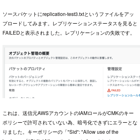
ソースバケットにreplication-test3.txtというファイルをアッ
プロードしてみます。レプリケーションステータスを見ると
FAILEDと表示されました。レプリケーションの失敗です。
これは、送信元AWSアカウントのIAMロールがCMKのキー
ポリシーで許可されていない為、暗号化できずにエラーとな
りました。キーポリシーの「"Sid": "Allow use of the