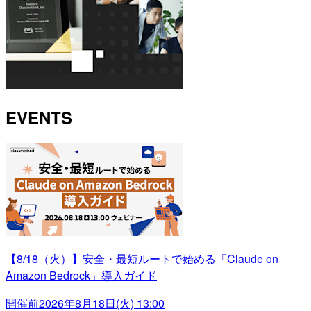
EVENTS
【8/18（火）】安全・最短ルートで始める「Claude on
Amazon Bedrock」導入ガイド
開催前
2026年8月18日(火) 13:00