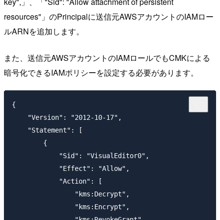
key",」、「"Sid": "Allow attachment of persistent
resources"」のPrincipalに送信元AWSアカウントのIAMロー
ルARNを追加します。
また、送信元AWSアカウントのIAMロールでもCMKによる
暗号化できるIAMポリシーを設定する必要があります。
{

    "Version": "2012-10-17",

    "Statement": [

        {

            "Sid": "VisualEditor0",

            "Effect": "Allow",

            "Action": [

                "kms:Decrypt",

                "kms:Encrypt",

                "kms:RevokeGrant",
