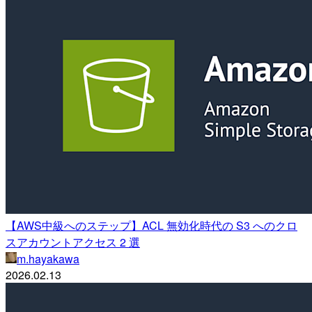
【AWS中級へのステップ】ACL 無効化時代の S3 へのクロ
スアカウントアクセス 2 選
m.hayakawa
2026.02.13