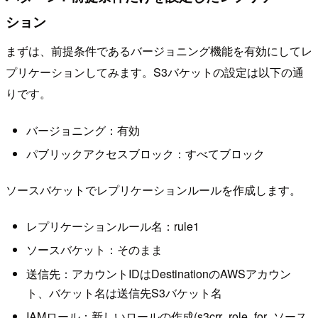
ション
まずは、前提条件であるバージョニング機能を有効にしてレ
プリケーションしてみます。S3バケットの設定は以下の通
りです。
バージョニング：有効
パブリックアクセスブロック：すべてブロック
ソースバケットでレプリケーションルールを作成します。
レプリケーションルール名：rule1
ソースバケット：そのまま
送信先：アカウントIDはDestinationのAWSアカウン
ト、バケット名は送信先S3バケット名
IAMロール：新しいロールの作成(s3crr_role_for_ソース