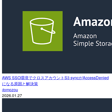
AWS SSO環境でクロスアカウントS3 syncがAccessDenied
になる原因と解決策
tomozou
t
2026.01.27