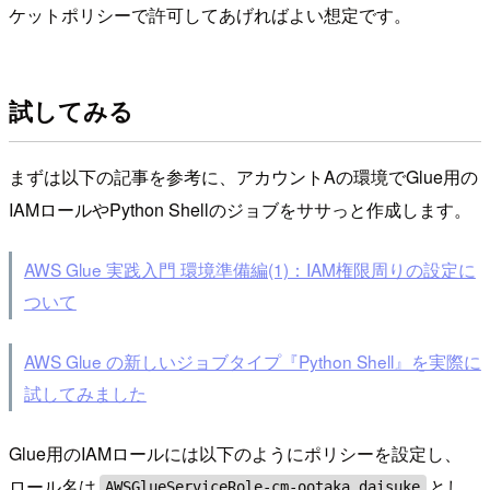
ケットポリシーで許可してあげればよい想定です。
試してみる
まずは以下の記事を参考に、アカウントAの環境でGlue用の
IAMロールやPython Shellのジョブをササっと作成します。
AWS Glue 実践入門 環境準備編(1)：IAM権限周りの設定に
ついて
AWS Glue の新しいジョブタイプ『Python Shell』を実際に
試してみました
Glue用のIAMロールには以下のようにポリシーを設定し、
ロール名は
とし
AWSGlueServiceRole-cm-ootaka.daisuke