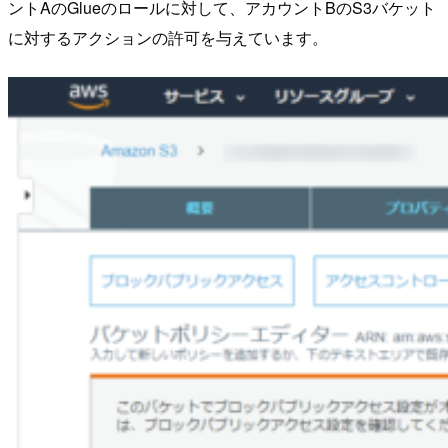
ントAのGlueのロールに対して、アカウントBのS3バケット
に対するアクションの許可を与えています。