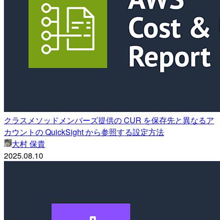
クラスメソッドメンバーズ提供の CUR を保存先と異なるア
カウントの QuickSight から参照する設定方法
大村 保貴
2025.08.10