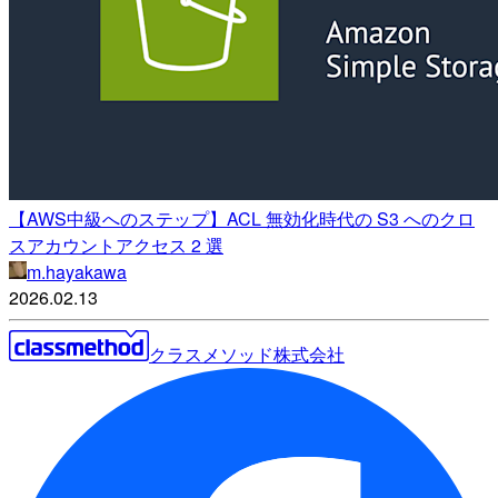
【AWS中級へのステップ】ACL 無効化時代の S3 へのクロ
スアカウントアクセス 2 選
m.hayakawa
2026.02.13
クラスメソッド株式会社