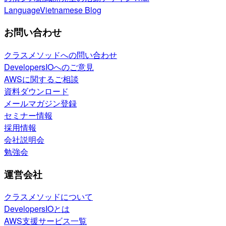
Language
Vietnamese Blog
お問い合わせ
クラスメソッドへの問い合わせ
DevelopersIOへのご意見
AWSに関するご相談
資料ダウンロード
メールマガジン登録
セミナー情報
採用情報
会社説明会
勉強会
運営会社
クラスメソッドについて
DevelopersIOとは
AWS支援サービス一覧