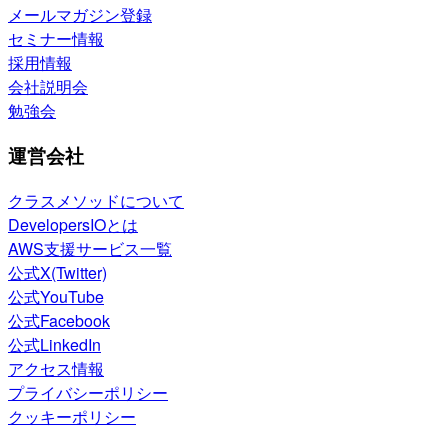
メールマガジン登録
セミナー情報
採用情報
会社説明会
勉強会
運営会社
クラスメソッドについて
DevelopersIOとは
AWS支援サービス一覧
公式X(Twitter)
公式YouTube
公式Facebook
公式LinkedIn
アクセス情報
プライバシーポリシー
クッキーポリシー