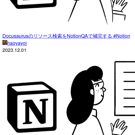
Docusaurusのリソース検索をNotionQAで補完する #Notion
haoyayoi
2023.12.01