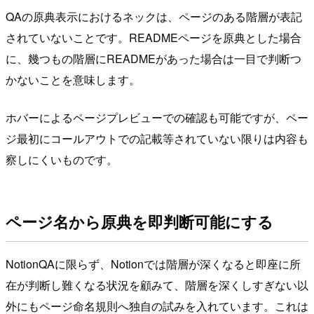
QAの原典表示におけるネックは、ページのある階層が表記
されていないことです。READMEページを原典とした場合
に、幾つもの階層にREADMEがあった場合は一目で判断つ
かないことを意味します。
ホバーによるページプレビューでの確認も可能ですが、ペー
ジ最初にコールアウトでの記載等されていない限りは内容も
察しにくいものです。
ページ名から原典を即判断可能にする
NotionQAに限らず、Notionでは階層が深くなると即座に所
在が判断し難くなる状況を顧みて、階層を深くしすぎない以
外にもページ命名規則へ独自の試みを入れています。これは