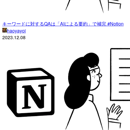
キーワードに対するQAは「AIによる要約」で補完 #Notion
haoyayoi
2023.12.08