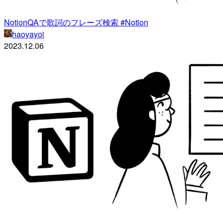
NotionQAで歌詞のフレーズ検索 #Notion
haoyayoi
2023.12.06