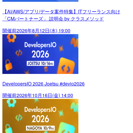
【AI/AWS/アプリ/データ案件特集】ITフリーランス向け
「CMパートナーズ」 説明会 by クラスメソッド
開催前
2026年8月12日(水) 19:00
DevelopersIO 2026 Joetsu #devio2026
開催前
2026年10月16日(金) 14:00