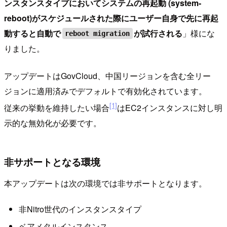
ンスタンスタイプにおいてシステムの再起動 (system-
reboot)がスケジュールされた際にユーザー自身で先に再起
動すると自動で
が試行される
」様にな
reboot migration
りました。
アップデートはGovCloud、中国リージョンを含む全リー
ジョンに適用済みでデフォルトで有効化されています。
[1]
従来の挙動を維持したい場合
はEC2インスタンスに対し明
示的な無効化が必要です。
非サポートとなる環境
本アップデートは次の環境では非サポートとなります。
非Nitro世代のインスタンスタイプ
ベアメタルインスタンス