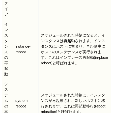
タ
イ
ア
イ
ン
ス
スケジュールされた時刻になると、イ
タ
ンスタンスは再起動されます。インス
ン
instance-
タンスはホストに留まり、再起動中に
ス
reboot
ホストのメンテナンスが実行されま
の
す。これはインプレース再起動(in-place
再
reboot)と呼ばれます。
起
動
シ
ス
テ
スケジュールされた時刻に、インスタ
ム
system-
ンスが再起動され、新しいホストに移
の
reboot
行されます。これは再起動移行(reboot
再
migration)と呼ばれます。