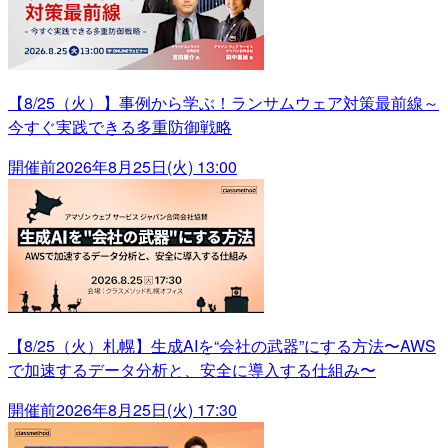
【8/25（火）】事例から学ぶ！ランサムウェア対策最前線～
今すぐ実践できる多重防御戦略
開催前
2026年8月25日(火) 13:00
【8/25（火）札幌】生成AIを“会社の武器”にする方法〜AWS
で加速するデータ分析と、安全に導入する仕組み〜
開催前
2026年8月25日(火) 17:30