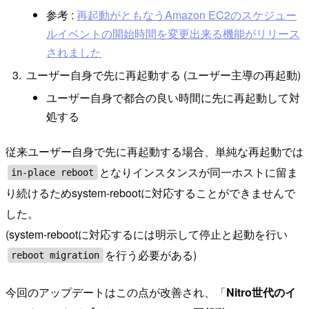
参考 :
再起動がともなうAmazon EC2のスケジュー
ルイベントの開始時間を変更出来る機能がリリース
されました
ユーザー自身で先に再起動する (ユーザー主導の再起動)
ユーザー自身で都合の良い時間に先に再起動して対
処する
従来ユーザー自身で先に再起動する場合、単純な再起動では
となりインスタンスが同一ホストに留ま
in-place reboot
り続けるためsystem-rebootに対応することができませんで
した。
(system-rebootに対応するには明示して停止と起動を行い
を行う必要がある)
reboot migration
今回のアップデートはこの点が改善され、「
Nitro世代のイ