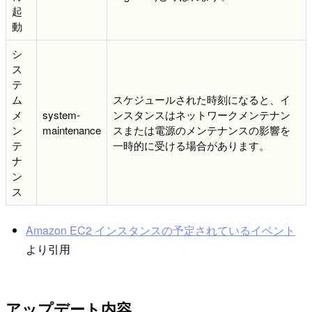
起
動
シ
ス
テ
ム
スケジュールされた時刻になると、イ
メ
system-
ンスタンスはネットワークメンテナン
ン
maintenance
スまたは電源のメンテナンスの影響を
テ
一時的に受ける場合があります。
ナ
ン
ス
Amazon EC2 インスタンスの予定されているイベント
より引用
アップデート内容