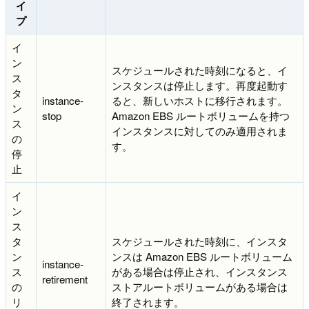
イ
プ
イ
ン
スケジュールされた時刻になると、イ
ス
ンスタンスは停止します。再度起動す
タ
instance-
ると、新しいホストに移行されます。
ン
stop
Amazon EBS ルートボリュームを持つ
ス
インスタンスに対してのみ適用されま
の
す。
停
止
イ
ン
ス
タ
スケジュールされた時刻に、インスタ
ン
ンスは Amazon EBS ルートボリューム
instance-
ス
がある場合は停止され、インスタンス
retirement
の
ストアルートボリュームがある場合は
リ
終了されます。