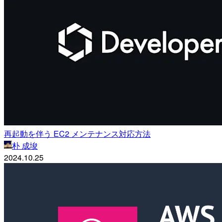
再起動を伴う EC2 メンテナンス対応方法
朴 成埈
2024.10.25