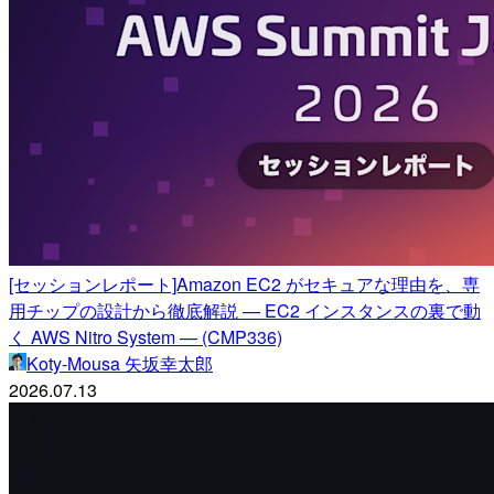
[セッションレポート]Amazon EC2 がセキュアな理由を、専
用チップの設計から徹底解説 — EC2 インスタンスの裏で動
く AWS Nitro System — (CMP336)
Koty-Mousa 矢坂幸太郎
2026.07.13