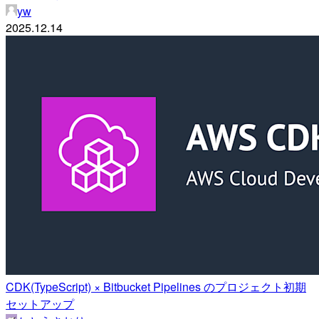
yw
2025.12.14
CDK(TypeScript) × Bitbucket Pipelines のプロジェクト初期
セットアップ