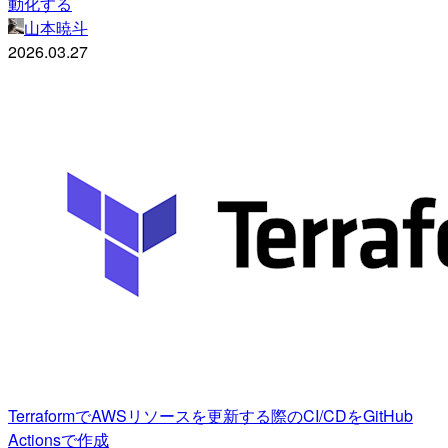
動化する
山本暁斗
2026.03.27
TerraformでAWSリソースを更新する際のCI/CDをGitHub
Actionsで作成