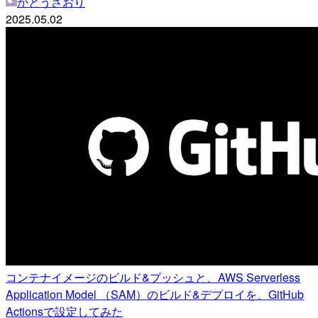
かとうさおり
2025.05.02
コンテナイメージのビルド&プッシュと、AWS Serverless
Application Model （SAM）のビルド&デプロイを、GitHub
Actionsで設定してみた