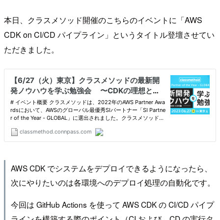
本日、クラスメソッド開催のこちらのイベントに「AWS
CDK on CI/CD パイプライン」というタイトル登壇させてい
ただきました。
AWS CDK でシステムをデプロイできるようになったら、
次にやりたいのは各環境へのデプロイ処理の自動化です。
今回は GitHub Actions を使って AWS CDK の CI/CD パイプ
ラインを構築する際のポイント（CI および CD の実行タ