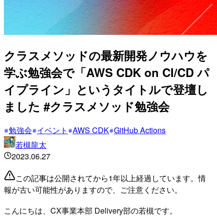
クラスメソッドの最新開発ノウハウを
学ぶ勉強会で「AWS CDK on CI/CD パ
イプライン」というタイトルで登壇し
ました #クラスメソッド勉強会
勉強会
イベント
AWS CDK
GitHub Actions
若槻龍太
2023.06.27
この記事は公開されてから1年以上経過しています。情
報が古い可能性がありますので、ご注意ください。
こんにちは、CX事業本部 Delivery部の若槻です。