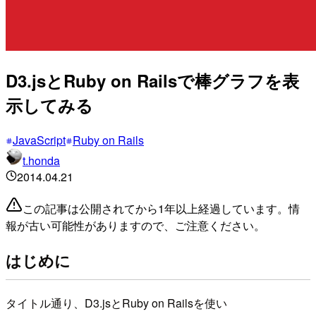
D3.jsとRuby on Railsで棒グラフを表
示してみる
JavaScript
Ruby on Rails
t.honda
2014.04.21
この記事は公開されてから1年以上経過しています。情
報が古い可能性がありますので、ご注意ください。
はじめに
タイトル通り、D3.jsとRuby on Railsを使い