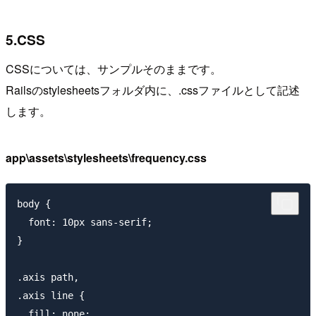
5.CSS
CSSについては、サンプルそのままです。
Railsのstylesheetsフォルダ内に、.cssファイルとして記述
します。
app\assets\stylesheets\frequency.css
body {

  font: 10px sans-serif;

}

.axis path,

.axis line {

  fill: none;
