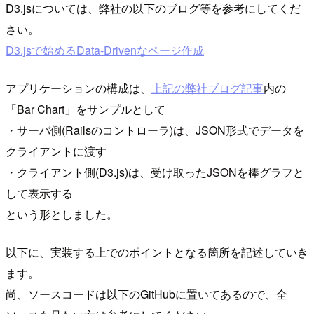
D3.jsについては、弊社の以下のブログ等を参考にしてくだ
さい。
D3.jsで始めるData-Drivenなページ作成
アプリケーションの構成は、
上記の弊社ブログ記事
内の
「Bar Chart」をサンプルとして
・サーバ側(Railsのコントローラ)は、JSON形式でデータを
クライアントに渡す
・クライアント側(D3.js)は、受け取ったJSONを棒グラフと
して表示する
という形としました。
以下に、実装する上でのポイントとなる箇所を記述していき
ます。
尚、ソースコードは以下のGitHubに置いてあるので、全