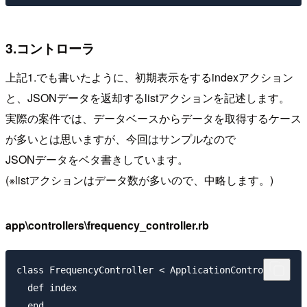
3.コントローラ
上記1.でも書いたように、初期表示をするindexアクション
と、JSONデータを返却するlistアクションを記述します。
実際の案件では、データベースからデータを取得するケース
が多いとは思いますが、今回はサンプルなので
JSONデータをベタ書きしています。
(※listアクションはデータ数が多いので、中略します。)
app\controllers\frequency_controller.rb
class FrequencyController < ApplicationController

  def index

  end
