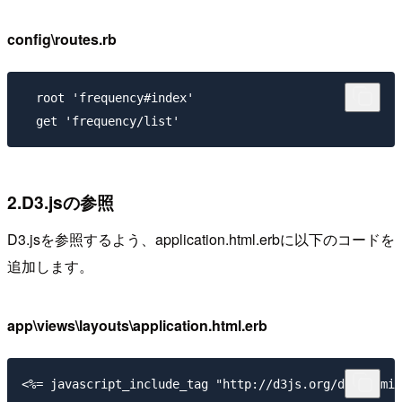
config\routes.rb
  root 'frequency#index'

2.D3.jsの参照
D3.jsを参照するよう、application.html.erbに以下のコードを
追加します。
app\views\layouts\application.html.erb