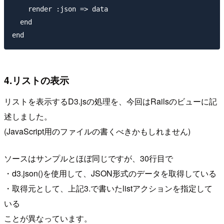
    render :json => data

  end

4.リストの表示
リストを表示するD3.jsの処理を、今回はRailsのビューに記
述しました。
(JavaScript用のファイルの書くべきかもしれません)
ソースはサンプルとほぼ同じですが、30行目で
・d3.json()を使用して、JSON形式のデータを取得している
・取得元として、上記3.で書いたlistアクションを指定して
いる
ことが異なっています。