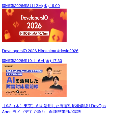
開催前
2026年8月12日(水) 19:00
DevelopersIO 2026 Hiroshima #devio2026
開催前
2026年10月16日(金) 17:30
【9/3（木）東京】AIを活用した障害対応最前線 | DevOps
Agentライブデモで学ぶ、自律型運用の実践