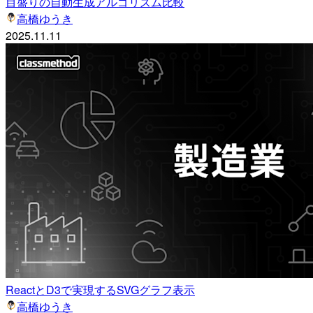
目盛りの自動生成アルゴリズム比較
高橋ゆうき
2025.11.11
ReactとD3で実現するSVGグラフ表示
高橋ゆうき