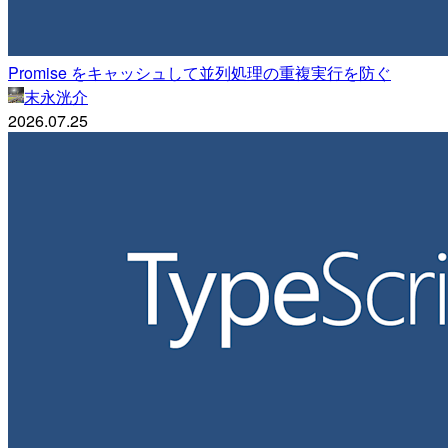
Promise をキャッシュして並列処理の重複実行を防ぐ
末永洸介
2026.07.25