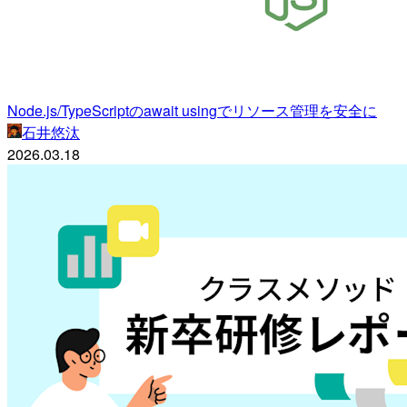
Node.js/TypeScriptのawait usingでリソース管理を安全に
石井悠汰
2026.03.18