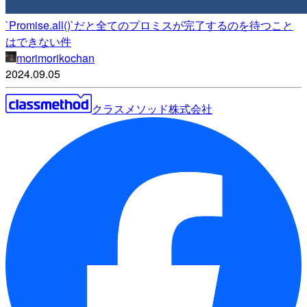
`Promise.all()`だと全てのプロミスが完了するのを待つこと
はできない件
morimorikochan
2024.09.05
クラスメソッド株式会社