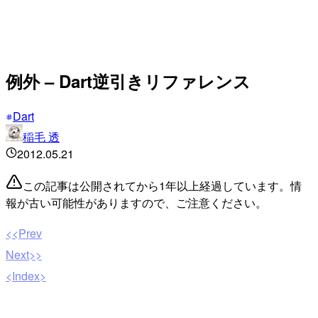
例外 – Dart逆引きリファレンス
Dart
稲毛 透
2012.05.21
この記事は公開されてから1年以上経過しています。情
報が古い可能性がありますので、ご注意ください。
<<Prev
Next>>
<Index>