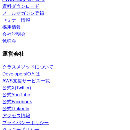
資料ダウンロード
メールマガジン登録
セミナー情報
採用情報
会社説明会
勉強会
運営会社
クラスメソッドについて
DevelopersIOとは
AWS支援サービス一覧
公式X(Twitter)
公式YouTube
公式Facebook
公式LinkedIn
アクセス情報
プライバシーポリシー
クッキーポリシー