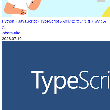
Python・JavaScript・TypeScript の違いについてまとめてみ
た
obara-riko
r
2026.07.10