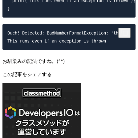
  print("This runs even if an exception is thrown");

Ouch! Detected: BadNumberFormatException: 'three'

お馴染みの記法ですね。(^^)
この記事をシェアする