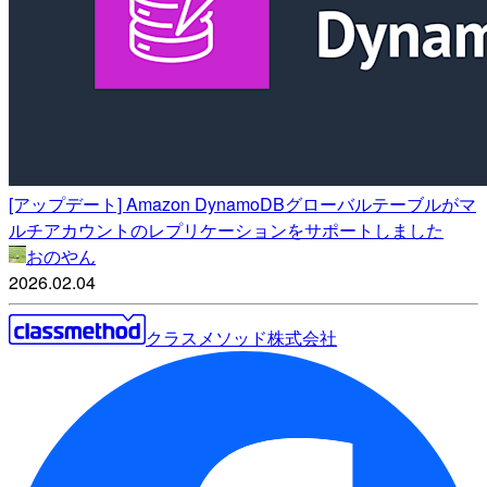
[アップデート] Amazon DynamoDBグローバルテーブルがマ
ルチアカウントのレプリケーションをサポートしました
おのやん
2026.02.04
クラスメソッド株式会社