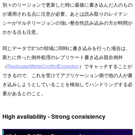
別々のリージョンで更新した時に最後に書き込んだ人のもの
が適用される点に注意が必要。あとは読み取りのレイテン
シーがマルチリージョンの強い整合性読み込みの方が時間が
かかる点も注意。
同じデータで2つの領域に同時に書き込みを行った場合は、
新たに作った例外処理のレプリケート書き込み競合例外
（
ReplicatedWriteConflictException
）でキャッチすることが
できるので、これを受けてアプリケーション側で他の人が書
き込みしようとしていることを検知してハンドリングする必
要があるとのこと。
High availability - Strong consistency