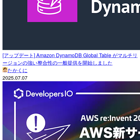
[アップデート] Amazon DynamoDB Global Table がマルチリ
ージョンの強い整合性の一般提供を開始しました
たかくに
2025.07.07