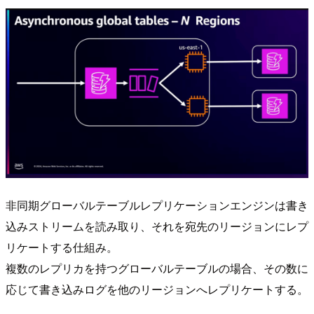
非同期グローバルテーブルレプリケーションエンジンは書き
込みストリームを読み取り、それを宛先のリージョンにレプ
リケートする仕組み。
複数のレプリカを持つグローバルテーブルの場合、その数に
応じて書き込みログを他のリージョンへレプリケートする。