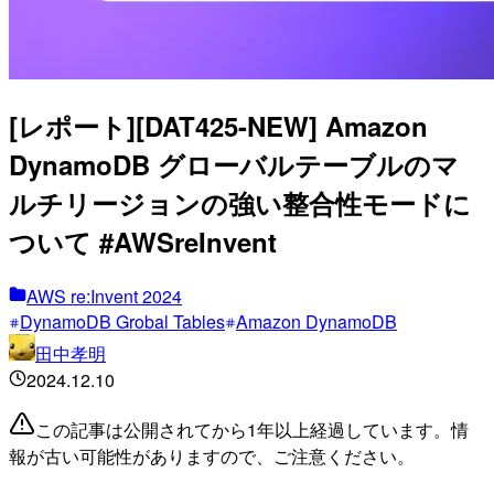
[レポート][DAT425-NEW] Amazon
DynamoDB グローバルテーブルのマ
ルチリージョンの強い整合性モードに
ついて #AWSreInvent
AWS re:Invent 2024
DynamoDB Grobal Tables
Amazon DynamoDB
田中孝明
2024.12.10
この記事は公開されてから1年以上経過しています。情
報が古い可能性がありますので、ご注意ください。