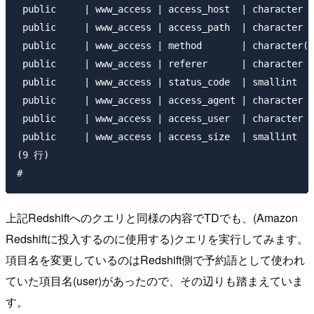
 public     | www_access | access_host  | character v
 public     | www_access | access_path  | character v
 public     | www_access | method       | character(5
 public     | www_access | referer      | character v
 public     | www_access | status_code  | smallint   
 public     | www_access | access_agent | character v
 public     | www_access | access_user  | character v
 public     | www_access | access_size  | smallint   
(9 行)

上記Redshiftへのクエリと同様の内容でTDでも、(Amazon
Redshiftに投入するのに使用する)クエリを実行してみます。
項目名を変更しているのはRedshift側で予約語として使われ
ていた項目名(user)があったので、その辺りも踏まえていま
す。