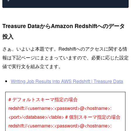
Treasure DataからAmazon Redshiftへのデータ
投入
さぁ、いよいよ本題です。Redshiftへのアクセスに関する情
報は下記ページにまとまっていますので、必要に応じた設定
値で実行文を組み立てます。
Writing Job Results into AWS Redshift | Treasure Data
# デフォルトスキーマ指定の場合
redshift://<username>:<password>@<hostname>:
<port>/<database>/<table> # 個別スキーマ指定の場合
redshift://<username>:<password>@<hostname>: