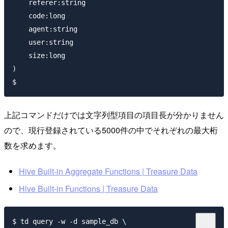
    referer:string

    code:long

    agent:string

    user:string

    size:long

)

上記コマンドだけでは文字列型項目の項目長が分かりません
ので、現行登録されている5000件の中でそれぞれの最大桁
数を求めます。
Hive Built-in Aggregate Functions | Treasure Data
Hive Built-in Functions | Treasure Data
$ td query -w -d sample_db \
