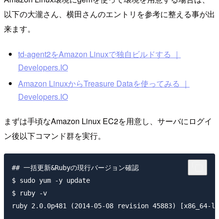
以下の大瀧さん、横田さんのエントリを参考に整える事が出
来ます。
td-agent2をAmazon Linuxで独自ビルドする ｜
Developers.IO
Amazon LinuxからTreasure Dataを使ってみる ｜
Developers.IO
まずは手頃なAmazon Linux EC2を用意し、サーバにログイ
ン後以下コマンド群を実行。
## 一括更新&Rubyの現行バージョン確認

$ sudo yum -y update

$ ruby -v

ruby 2.0.0p481 (2014-05-08 revision 45883) [x86_64-li