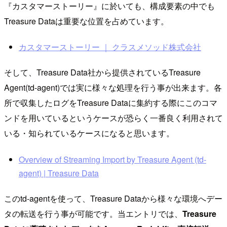
『カスタマーストーリー』に於いても、構成要素の中でも
Treasure Dataは重要な位置を占めています。
カスタマーストーリー ｜ クラスメソッド株式会社
そして、Treasure Data社から提供されているTreasure
Agent(td-agent)では実に様々な処理を行う事が出来ます。各
所で収集したログをTreasure Dataに集約する際にこのコマ
ンドを用いているというケースが恐らく一番良く利用されて
いる・知られているケースになると思います。
Overview of Streaming Import by Treasure Agent (td-
agent) | Treasure Data
このtd-agentを使って、Treasure Dataから様々な環境へデー
タの転送を行う事が可能です。当エントリでは、
Treasure