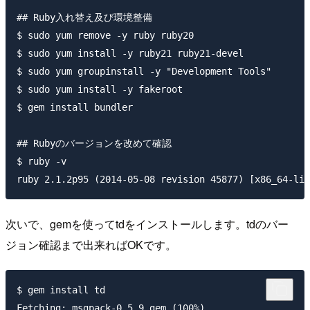
## Ruby入れ替え及び環境整備

$ sudo yum remove -y ruby ruby20

$ sudo yum install -y ruby21 ruby21-devel

$ sudo yum groupinstall -y "Development Tools"

$ sudo yum install -y fakeroot

$ gem install bundler

## Rubyのバージョンを改めて確認

$ ruby -v

次いで、gemを使ってtdをインストールします。tdのバー
ジョン確認まで出来ればOKです。
$ gem install td

Fetching: msgpack-0.5.9.gem (100%)
