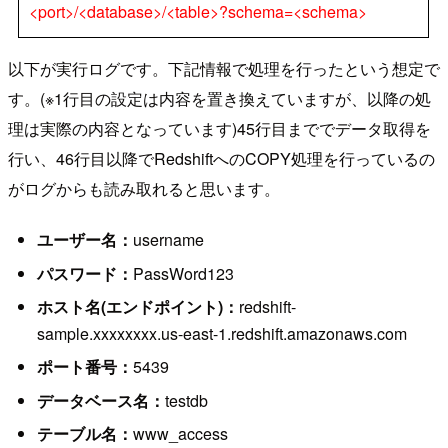
<port>/<database>/<table>?schema=<schema>
以下が実行ログです。下記情報で処理を行ったという想定で
す。(※1行目の設定は内容を置き換えていますが、以降の処
理は実際の内容となっています)45行目まででデータ取得を
行い、46行目以降でRedshiftへのCOPY処理を行っているの
がログからも読み取れると思います。
ユーザー名：
username
パスワード：
PassWord123
ホスト名(エンドポイント)：
redshift-
sample.xxxxxxxx.us-east-1.redshift.amazonaws.com
ポート番号：
5439
データベース名：
testdb
テーブル名：
www_access