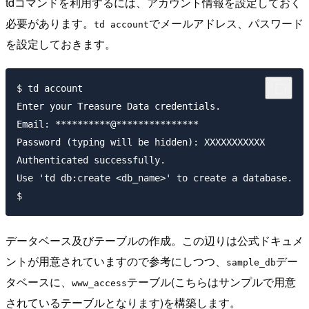
tdコマンドを利用するには、アカウント情報を設定しておく
必要があります。
でメールアドレス、パスワード
td account
を設定しておきます。
$ td account

Enter your Treasure Data credentials.

Email: **********@***************

Password (typing will be hidden): XXXXXXXXXXX

Authenticated successfully.

Use 'td db:create <db_name>' to create a database.

データベース及びテーブルの作成。この辺りは公式ドキュメ
ントが用意されていますので参考にしつつ、
デー
sample_db
タベースに、
テーブル(こちらはサンプルで用意
www_access
されているテーブルとなります)を構築します。