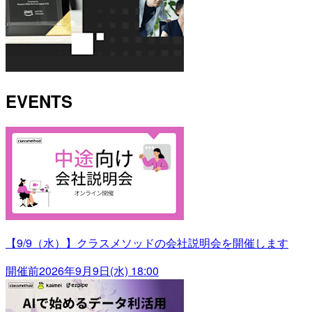
EVENTS
【9/9（水）】クラスメソッドの会社説明会を開催します
開催前
2026年9月9日(水) 18:00