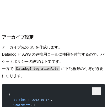
アーカイブ設定
アーカイブ先の S3 を作成します。
Datadog と AWS の連携用ロールに権限を付与するので、バ
ケットポリシーの設定は不要です。
一方で
に下記権限の付与が必要
DatadogIntegrationRole
になります。
{
  "Version"
: 
"2012-10-17"
,
  "Statement"
: [