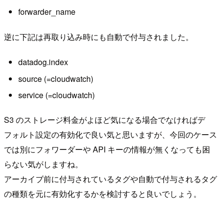
forwarder_name
逆に下記は再取り込み時にも自動で付与されました。
datadog.index
source (=cloudwatch)
service (=cloudwatch)
S3 のストレージ料金がよほど気になる場合でなければデ
フォルト設定の有効化で良い気と思いますが、今回のケース
では別にフォワーダーや API キーの情報が無くなっても困
らない気がしますね。
アーカイブ前に付与されているタグや自動で付与されるタグ
の種類を元に有効化するかを検討すると良いでしょう。