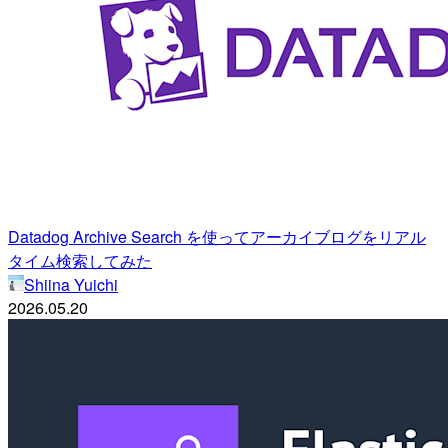
Datadog Archive Search を使ってアーカイブログをリアル
タイム検索してみた
Shiina Yuichi
2026.05.20