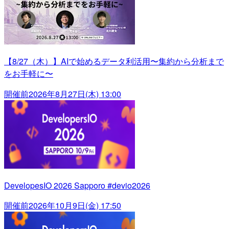
【8/27（木）】AIで始めるデータ利活用〜集約から分析まで
をお手軽に〜
開催前
2026年8月27日(木) 13:00
DevelopesIO 2026 Sapporo #devio2026
開催前
2026年10月9日(金) 17:50