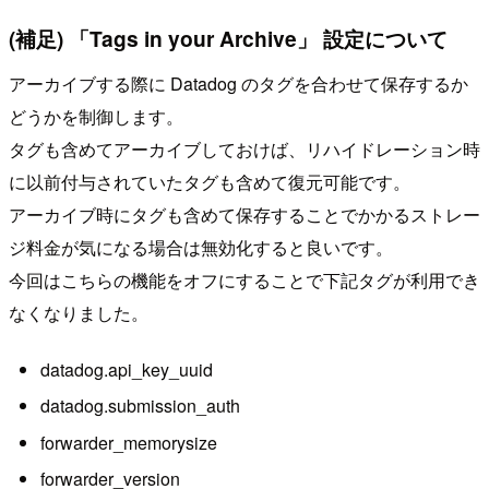
(補足) 「Tags in your Archive」 設定について
アーカイブする際に Datadog のタグを合わせて保存するか
どうかを制御します。
タグも含めてアーカイブしておけば、リハイドレーション時
に以前付与されていたタグも含めて復元可能です。
アーカイブ時にタグも含めて保存することでかかるストレー
ジ料金が気になる場合は無効化すると良いです。
今回はこちらの機能をオフにすることで下記タグが利用でき
なくなりました。
datadog.api_key_uuid
datadog.submission_auth
forwarder_memorysize
forwarder_version