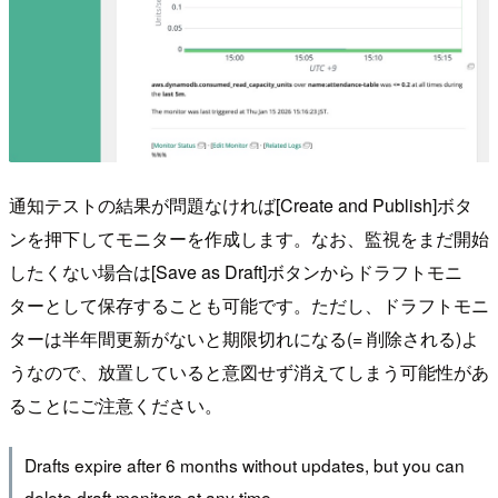
通知テストの結果が問題なければ[Create and Publish]ボタ
ンを押下してモニターを作成します。なお、監視をまだ開始
したくない場合は[Save as Draft]ボタンからドラフトモニ
ターとして保存することも可能です。ただし、ドラフトモニ
ターは半年間更新がないと期限切れになる(= 削除される)よ
うなので、放置していると意図せず消えてしまう可能性があ
ることにご注意ください。
Drafts expire after 6 months without updates, but you can
delete draft monitors at any time.