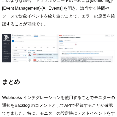
このような場合、トラブルシュートのためには[Monitoring]-
[Event Management]-[All Events] を開き、該当する時間や
ソースで対象イベントを絞り込むことで、エラーの原因を確
認することが可能です。
まとめ
Webhooks インテグレーションを使用することでモニターの
通知をBacklog のコメントとしてAPIで登録することが確認
できました。特に、モニターの設定時にテストイベントをす