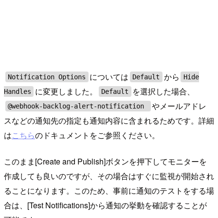
については
から
Notification Options
Default
Hide
に変更しました。
を選択した場合、
Handles
Default
やメールアドレ
@webhook-backlog-alert-notification
スなどの通知先の指定も通知内容に含まれるためです。詳細
は
こちら
のドキュメントをご参照ください。
このまま[Create and Publish]ボタンを押下してモニターを
作成しても良いのですが、その場合はすぐに監視が開始され
ることになります。このため、事前に通知のテストをする場
合は、[Test Notifications]から通知の挙動を確認することが