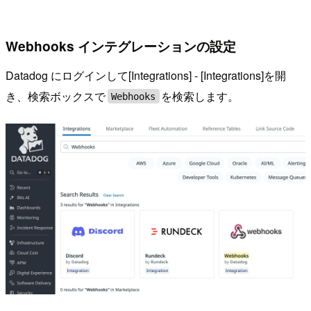
Webhooks インテグレーションの設定
Datadog にログインして[Integrations] - [Integrations]を開
き、検索ボックスで
を検索します。
Webhooks