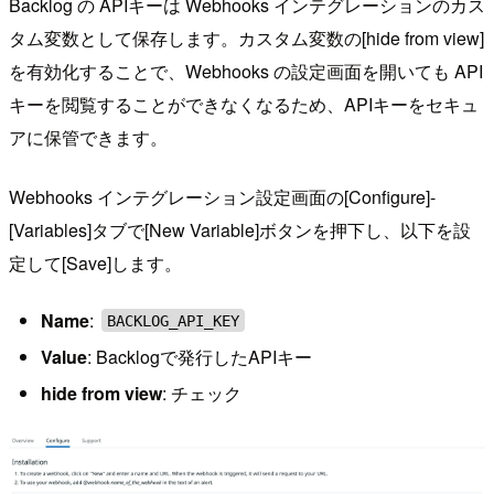
Backlog の APIキーは Webhooks インテグレーションのカス
タム変数として保存します。カスタム変数の[hide from view]
を有効化することで、Webhooks の設定画面を開いても API
キーを閲覧することができなくなるため、APIキーをセキュ
アに保管できます。
Webhooks インテグレーション設定画面の[Configure]-
[Variables]タブで[New Variable]ボタンを押下し、以下を設
定して[Save]します。
Name
:
BACKLOG_API_KEY
Value
: Backlogで発行したAPIキー
hide from view
: チェック