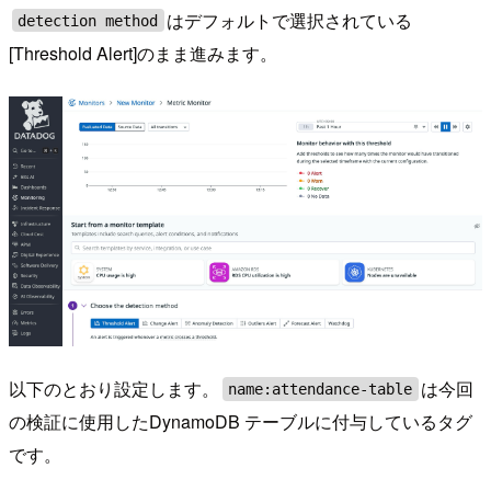
はデフォルトで選択されている
detection method
[Threshold Alert]のまま進みます。
以下のとおり設定します。
は今回
name:attendance-table
の検証に使用したDynamoDB テーブルに付与しているタグ
です。