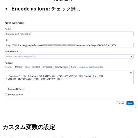
Encode as form:
チェック無し
カスタム変数の設定