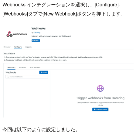
Webhooks インテグレーションを選択し、[Configure]-
[Webhooks]タブで[New Webhook]ボタンを押下します。
今回は以下のように設定しました。