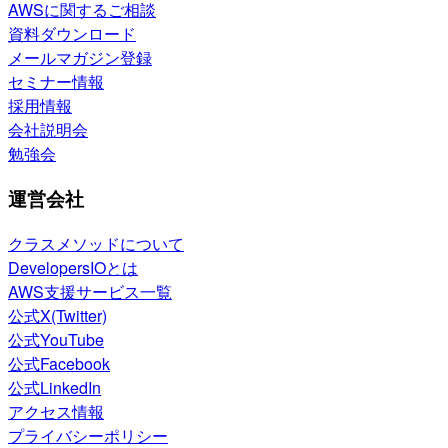
AWSに関するご相談
資料ダウンロード
メールマガジン登録
セミナー情報
採用情報
会社説明会
勉強会
運営会社
クラスメソッドについて
DevelopersIOとは
AWS支援サービス一覧
公式X(Twitter)
公式YouTube
公式Facebook
公式LinkedIn
アクセス情報
プライバシーポリシー