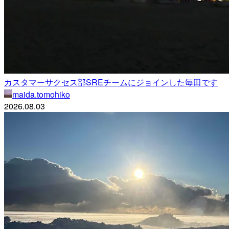
カスタマーサクセス部SREチームにジョインした毎田です
maida.tomohiko
2026.08.03