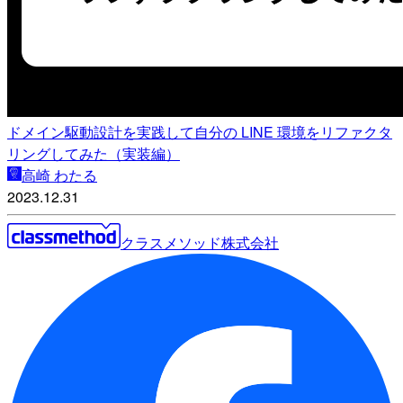
ドメイン駆動設計を実践して自分の LINE 環境をリファクタ
リングしてみた（実装編）
高崎 わたる
2023.12.31
クラスメソッド株式会社