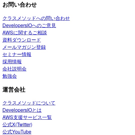
お問い合わせ
クラスメソッドへの問い合わせ
DevelopersIOへのご意見
AWSに関するご相談
資料ダウンロード
メールマガジン登録
セミナー情報
採用情報
会社説明会
勉強会
運営会社
クラスメソッドについて
DevelopersIOとは
AWS支援サービス一覧
公式X(Twitter)
公式YouTube