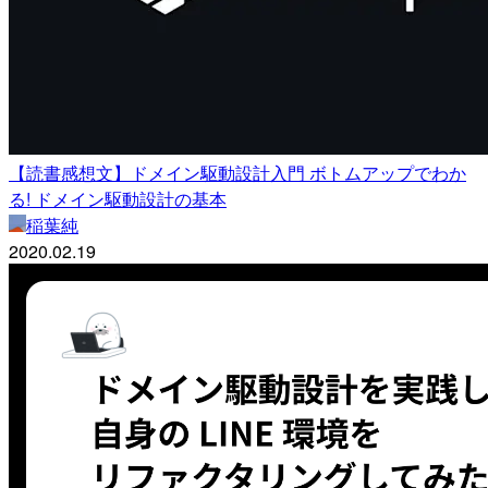
【読書感想文】ドメイン駆動設計入門 ボトムアップでわか
る! ドメイン駆動設計の基本
稲葉純
2020.02.19