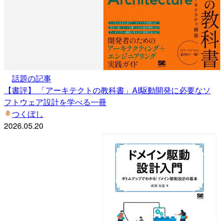
話題の記事
【書評】 「アーキテクトの教科書」AI駆動開発に必要なソ
フトウェア設計を学べる一冊
つくぼし
2026.05.20