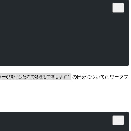
の部分についてはワークフ
た::エラーが発生したので処理を中断します'