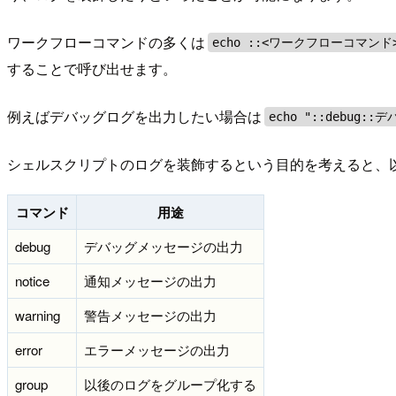
ワークフローコマンドの多くは
echo ::<ワークフローコマン
することで呼び出せます。
例えばデバッグログを出力したい場合は
echo "::debug:
シェルスクリプトのログを装飾するという目的を考えると、
コマンド
用途
debug
デバッグメッセージの出力
notice
通知メッセージの出力
warning
警告メッセージの出力
error
エラーメッセージの出力
group
以後のログをグループ化する