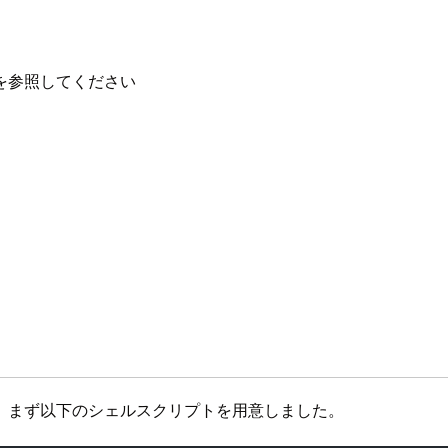
を参照してください
。まず以下のシェルスクリプトを用意しました。