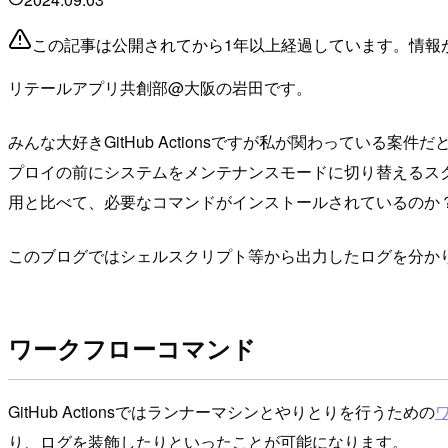
この記事は公開されてから1年以上経過しています。情報
リテールアプリ共創部@大阪の岩田です。
みんな大好きGitHub Actionsですが私が関わってい
プロイの前にシステムをメンテナンスモードに切り替えるス
用と比べて、必要なコマンドがインストールされているのか
このブログではシェルスクリプト等から出力したログを分か
ワークフローコマンド
GitHub Actionsではランナーマシンとやりとりを行うための
り、ログを装飾したりといったことが可能になります。