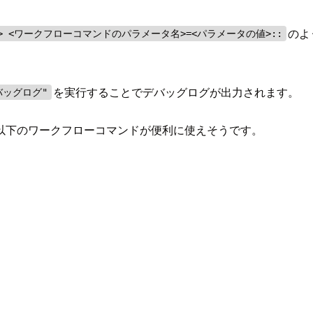
のよ
ド> <ワークフローコマンドのパラメータ名>=<パラメータの値>::
を実行することでデバッグログが出力されます。
:デバッグログ"
以下のワークフローコマンドが便利に使えそうです。