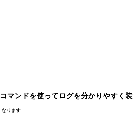
ークフローコマンドを使ってログを分かりやすく
すくなります