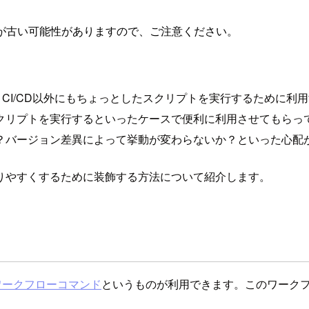
が古い可能性がありますので、ご注意ください。
る案件だとCI/CD以外にもちょっとしたスクリプトを実行するた
クリプトを実行するといったケースで便利に利用させてもらっ
？バージョン差異によって挙動が変わらないか？といった心配
りやすくするために装飾する方法について紹介します。
ワークフローコマンド
というものが利用できます。このワーク