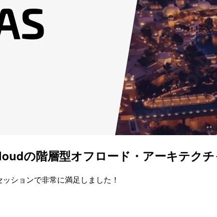
 Cloudの階層型オフロード・アーキテクチャ #G
聞けるセッションで非常に満足しました！