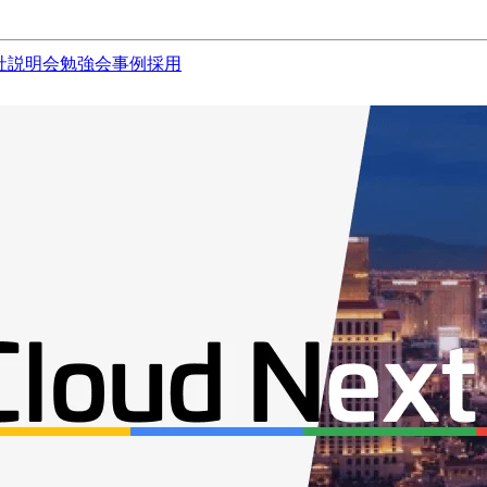
社説明会
勉強会
事例
採用