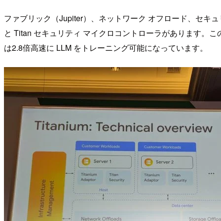
ファブリック（Jupiter）、ネットワーク オフロード、セキュリ
と Titan セキュリティ マイクロコントローラがあります。
は2.8倍高速に LLM をトレーニング可能になっています。