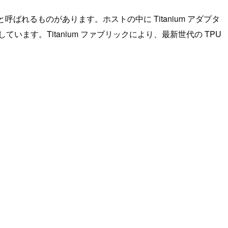
）と呼ばれるものがあります。ホストの中に Titanium アダプタ
います。Titanium ファブリックにより、最新世代の TPU