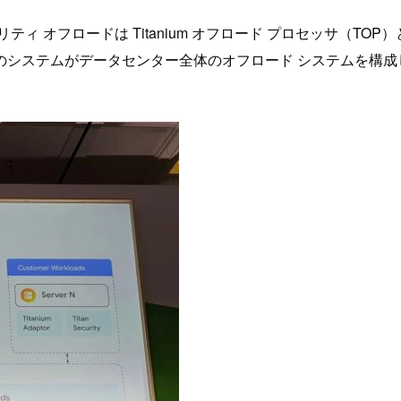
ティ オフロードは Titanium オフロード プロセッサ（TOP
このシステムがデータセンター全体のオフロード システムを構成して