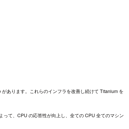
rage があります。これらのインフラを改善し続けて Titanium を
によって、CPU の応答性が向上し、全ての CPU 全てのマシン