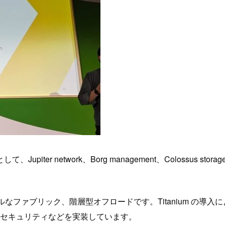
r network、Borg management、Colossus sto
ルなファブリック、階層型オフロードです。Titanium の導入
のセキュリティなどを実装しています。