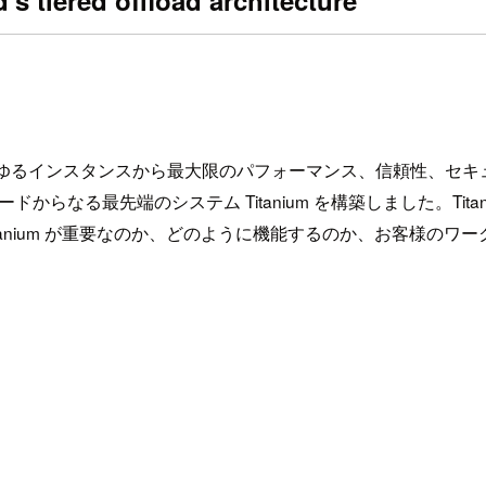
s tiered offload architecture
、あらゆるインスタンスから最大限のパフォーマンス、信頼性、セ
なる最先端のシステム Titanium を構築しました。Titani
tanium が重要なのか、どのように機能するのか、お客様の