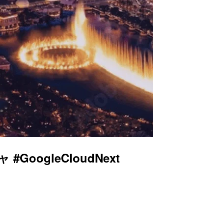
oogleCloudNext