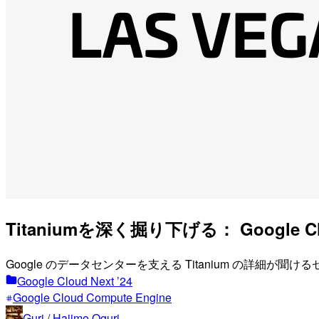
Titaniumを深く掘り下げる： Google
Google のデータセンターを支える Titanium の詳細が
Google Cloud Next ’24
Google Cloud Compute Engine
Guri / Hajime Oguri