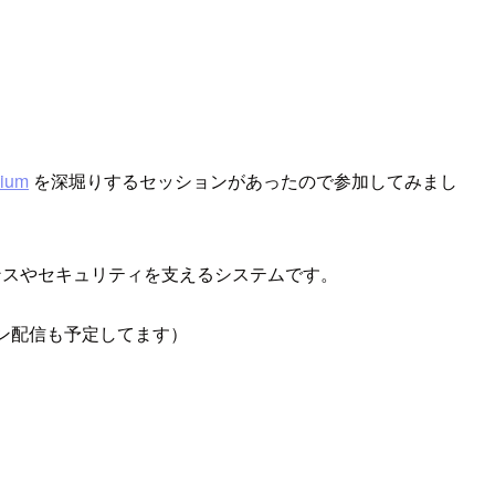
nium
を深堀りするセッションがあったので参加してみまし
ーマンスやセキュリティを支えるシステムです。
イン配信も予定してます）