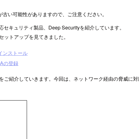
が古い可能性がありますので、ご注意ください。
セキュリティ製品、Deep Securityを紹介しています。
tyのセットアップを見てきました。
でのインストール
DSAの登録
リティ機能をご紹介していきます。今回は、ネットワーク経由の脅威