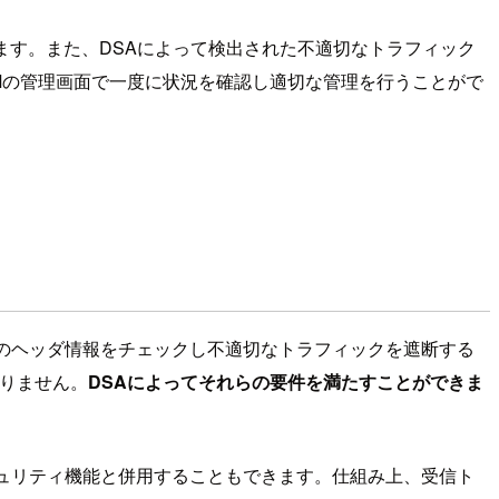
)に送信、実行します。また、DSAによって検出された不適切なトラフィック
SMの管理画面で一度に状況を確認し適切な管理を行うことがで
ックのヘッダ情報をチェックし不適切なトラフィックを遮断する
ありません。
DSAによってそれらの要件を満たすことができま
キュリティ機能と併用することもできます。仕組み上、受信ト