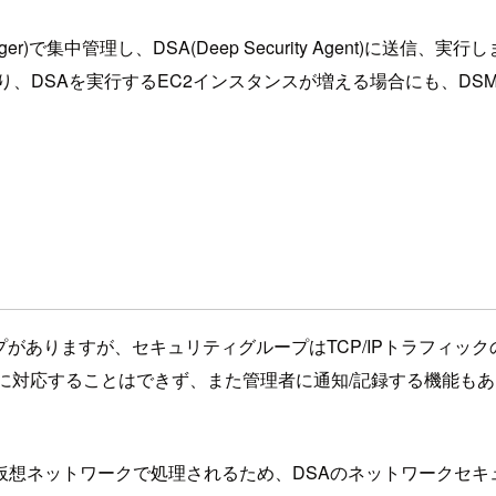
anager)で集中管理し、DSA(Deep Security Agent
り、DSAを実行するEC2インスタンスが増える場合にも、D
ループがありますが、セキュリティグループはTCP/IPトラフィ
ンに対応することはできず、また管理者に通知/記録する機能も
仮想ネットワークで処理されるため、DSAのネットワークセ