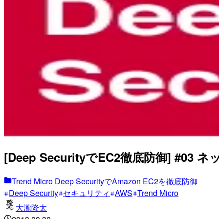
[Deep SecurityでEC2徹底防御] #0
Trend Micro Deep SecurityでAmazon EC2を徹底防御
Deep Security
セキュリティ
AWS
Trend Micro
大瀧隆太