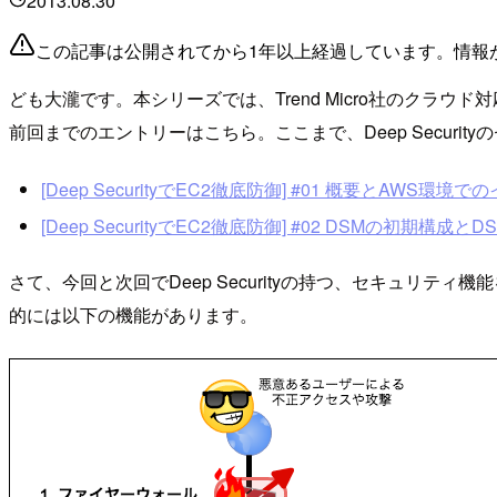
2013.08.30
この記事は公開されてから1年以上経過しています。情報
ども大瀧です。本シリーズでは、Trend Micro社のクラウド対応
前回までのエントリーはこちら。ここまで、Deep Securi
[Deep SecurityでEC2徹底防御] #01 概要とAWS環境
[Deep SecurityでEC2徹底防御] #02 DSMの初期構成と
さて、今回と次回でDeep Securityの持つ、セキュ
的には以下の機能があります。