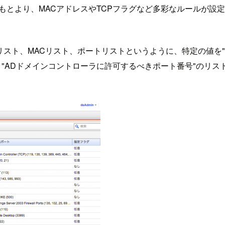
はもとより、MACアドレスやTCPフラグなど多彩なルールが
。
リスト、MACリスト、ポートリストというように、特定の値を
や、"ADドメインコントローラに許可するべきポート番号"のリ