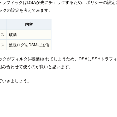
トラフィックはDSAが先にチェックするため、ポリシーの設定
フィックの設定を考えてみます。
内容
セス
破棄
セス
監視ログをDSMに送信
ックがフィルタ(=破棄)されてしまうため、DSAにSSHトラ
組み合わせて使うのが良いと思います。
ていきましょう。