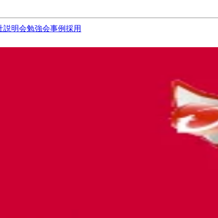
社説明会
勉強会
事例
採用